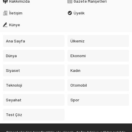
Hakkımızda
Gazete Manşetleri
İletişim
Üyelik
Künye
Ana Sayfa
Ülkemiz
Dünya
Ekonomi
Siyaset
Kadın
Teknoloji
Otomobil
Seyahat
Spor
Test Çöz