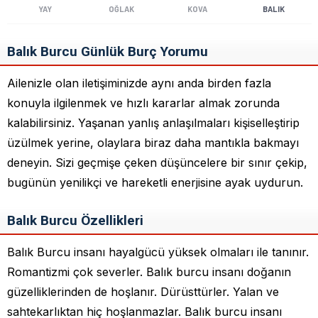
YAY
OĞLAK
KOVA
BALIK
Balık Burcu Günlük Burç Yorumu
Ailenizle olan iletişiminizde aynı anda birden fazla
konuyla ilgilenmek ve hızlı kararlar almak zorunda
kalabilirsiniz. Yaşanan yanlış anlaşılmaları kişiselleştirip
üzülmek yerine, olaylara biraz daha mantıkla bakmayı
deneyin. Sizi geçmişe çeken düşüncelere bir sınır çekip,
bugünün yenilikçi ve hareketli enerjisine ayak uydurun.
Balık Burcu Özellikleri
Balık Burcu insanı hayalgücü yüksek olmaları ile tanınır.
Romantizmi çok severler. Balık burcu insanı doğanın
güzelliklerinden de hoşlanır. Dürüsttürler. Yalan ve
sahtekarlıktan hiç hoşlanmazlar. Balık burcu insanı