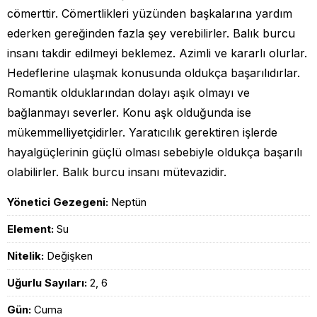
cömerttir. Cömertlikleri yüzünden başkalarına yardım
ederken gereğinden fazla şey verebilirler. Balık burcu
insanı takdir edilmeyi beklemez. Azimli ve kararlı olurlar.
Hedeflerine ulaşmak konusunda oldukça başarılıdırlar.
Romantik olduklarından dolayı aşık olmayı ve
bağlanmayı severler. Konu aşk olduğunda ise
mükemmelliyetçidirler. Yaratıcılık gerektiren işlerde
hayalgüçlerinin güçlü olması sebebiyle oldukça başarılı
olabilirler. Balık burcu insanı mütevazidir.
Yönetici Gezegeni:
Neptün
Element:
Su
Nitelik:
Değişken
Uğurlu Sayıları:
2, 6
Gün:
Cuma