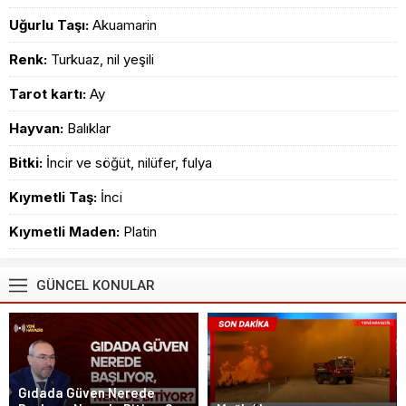
Uğurlu Taşı:
Akuamarin
Renk:
Turkuaz, nil yeşili
Tarot kartı:
Ay
Hayvan:
Balıklar
Bitki:
İncir ve söğüt, nilüfer, fulya
Kıymetli Taş:
İnci
Kıymetli Maden:
Platin
GÜNCEL KONULAR
Gıdada Güven Nerede