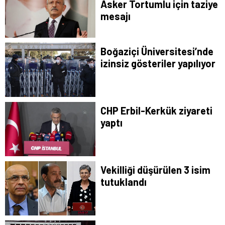
Asker Tortumlu için taziye
mesajı
Boğaziçi Üniversitesi’nde
izinsiz gösteriler yapılıyor
CHP Erbil-Kerkük ziyareti
yaptı
Vekilliği düşürülen 3 isim
tutuklandı