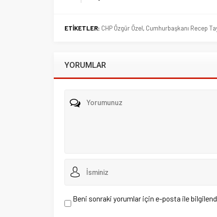
Beni sonraki yorumlar için e-posta ile bilgilendir.
Beni yeni yazılarda e-posta ile bilgilendir.
Henüz yorum yapılmamış. İlk yorumu yukarıdaki form aracıl