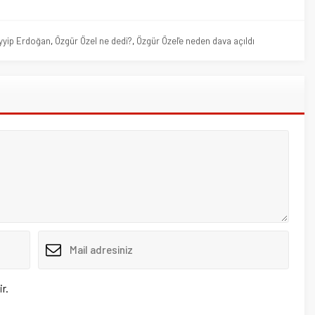
ığıyla siz yapabilirsiniz.