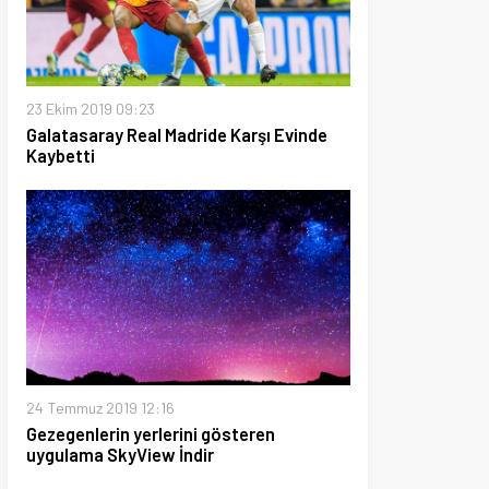
19 09:23
ray Real Madride Karşı Evinde
 2019 12:16
erin yerlerini gösteren
 SkyView İndir