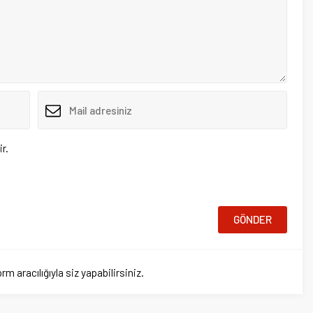
ığıyla siz yapabilirsiniz.
tü toplandı!