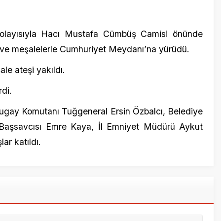
ıldı.