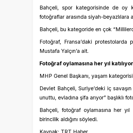
Fotoğraf, Fransa’daki protestolarda polis
Mustafa Yalçın’a ait.
Fotoğraf oylamasına her yıl katılıyor
MHP Genel Başkanı, yaşam kategorisinde ise
Devlet Bahçeli, Suriye’deki iç savaşın mağd
unuttu, evladına şifa arıyor” başlıklı fotoğraf
Bahçeli, fotoğraf oylamasına her yıl katıld
birincilik aldığını söyledi.
Kaynak: TRT Haber
YORUMLAR