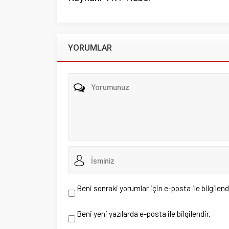
Beni sonraki yorumlar için e-posta ile bilgilendir.
Beni yeni yazılarda e-posta ile bilgilendir.
Henüz yorum yapılmamış. İlk yorumu yukarıdaki form aracıl