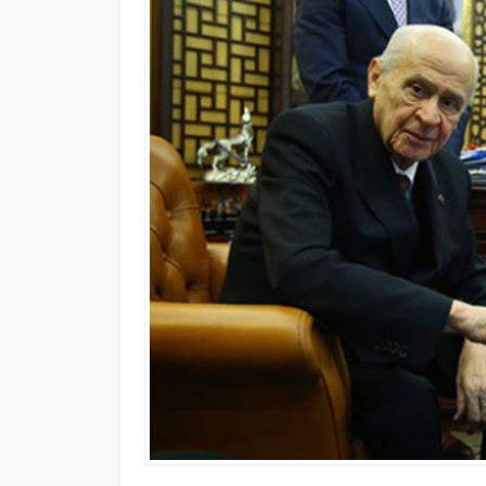
8 ARALIK 2019 17:28
0
795