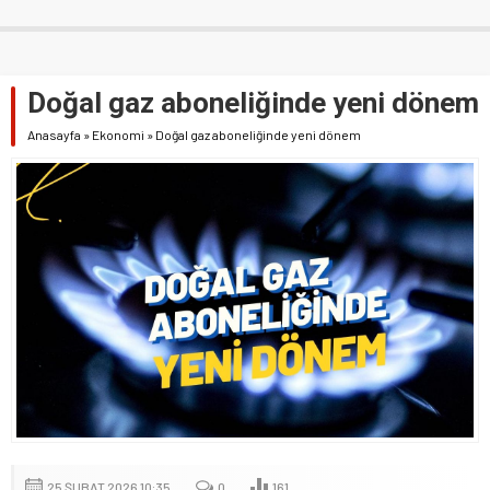
Doğal gaz aboneliğinde yeni dönem
Anasayfa
»
Ekonomi
»
Doğal gaz aboneliğinde yeni dönem
25 ŞUBAT 2026 10:35
0
161