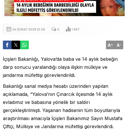
24 ŞUBAT 2026 10:29
0
1.657
A
A
+
-
İçişleri Bakanlığı, Yalova’da baba ve 14 aylık bebeğin
darp sonucu yaralandığı olaya ilişkin mülkiye ve
jandarma müfettişi görevlendirildi.
Bakanlığı sanal medya hesabı üzerinden yapılan
açıklamada, “Yalova’nın Çınarcık ilçesinde 14 aylık
evladımız ve babasına yönelik bir saldırı
gerçekleştirilmişti. Yaşanan hadisenin tüm boyutlarıyla
araştırılması amacıyla İçişleri Bakanımız Sayın Mustafa
Çiftçi, Mülkiye ve Jandarma müfettişi görevlendirdi.