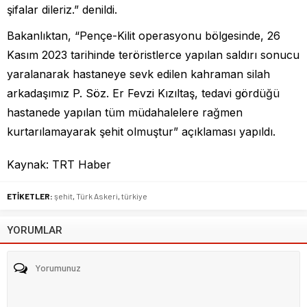
şifalar dileriz.” denildi.
Bakanlıktan, “Pençe-Kilit operasyonu bölgesinde, 26
Kasım 2023 tarihinde teröristlerce yapılan saldırı sonucu
yaralanarak hastaneye sevk edilen kahraman silah
arkadaşımız P. Söz. Er Fevzi Kızıltaş, tedavi gördüğü
hastanede yapılan tüm müdahalelere rağmen
kurtarılamayarak şehit olmuştur” açıklaması yapıldı.
Kaynak: TRT Haber
ETİKETLER:
şehit
,
Türk Askeri
,
türkiye
YORUMLAR