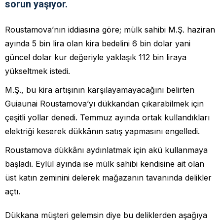
sorun yaşıyor.
Roustamova’nın iddiasına göre; mülk sahibi M.Ş. haziran
ayında 5 bin lira olan kira bedelini 6 bin dolar yani
güncel dolar kur değeriyle yaklaşık 112 bin liraya
yükseltmek istedi.
M.Ş., bu kira artışının karşılayamayacağını belirten
Guiaunai Roustamova’yı dükkandan çıkarabilmek için
çeşitli yollar denedi. Temmuz ayında ortak kullandıkları
elektriği keserek dükkânın satış yapmasını engelledi.
Roustamova dükkânı aydınlatmak için akü kullanmaya
başladı. Eylül ayında ise mülk sahibi kendisine ait olan
üst katın zeminini delerek mağazanın tavanında delikler
açtı.
Dükkana müşteri gelemsin diye bu deliklerden aşağıya