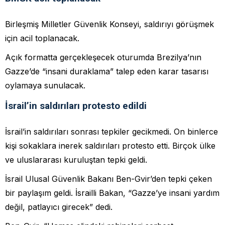
Birleşmiş Milletler Güvenlik Konseyi, saldırıyı görüşmek
için acil toplanacak.
Açık formatta gerçekleşecek oturumda Brezilya’nın
Gazze’de “insani duraklama” talep eden karar tasarısı
oylamaya sunulacak.
İsrail’in saldırıları protesto edildi
İsrail’in saldırıları sonrası tepkiler gecikmedi. On binlerce
kişi sokaklara inerek saldırıları protesto etti. Birçok ülke
ve uluslararası kuruluştan tepki geldi.
İsrail Ulusal Güvenlik Bakanı Ben-Gvir’den tepki çeken
bir paylaşım geldi. İsrailli Bakan, “Gazze’ye insani yardım
değil, patlayıcı girecek” dedi.