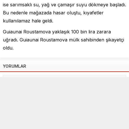
ise sarımsaklı su, yağ ve çamaşır suyu dökmeye başladı.
Bu nedenle mağazada hasar oluştu, kıyafetler
kullanılamaz hale geldi.
Guiaunai Roustamova yaklaşık 100 bin lira zarara
uğradı. Guiaunai Roustamova mülk sahibinden şikayetçi
oldu.
YORUMLAR