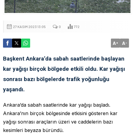
27 KASIM 2023 13:05
0
772
A
A
+
-
Başkent Ankara’da sabah saatlerinde başlayan
kar yağışı birçok bölgede etkili oldu. Kar yağışı
sonrası bazı bölgelerde trafik yoğunluğu
yaşandı.
Ankara’da sabah saatlerinde kar yağışı başladı.
Ankara’nın birçok bölgesinde etkisini gösteren kar
yağışı sonrası araçların üzeri ve caddelerin bazı
kesimleri beyaza büründü.