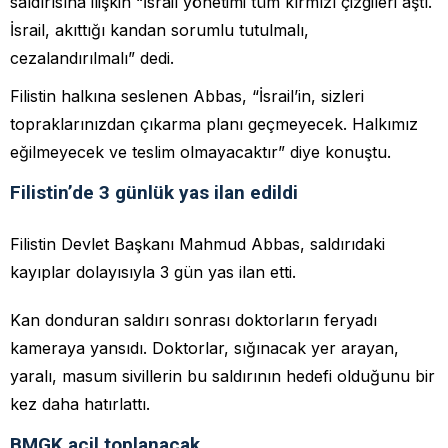
saldırısına ilişkin “İsrail yönetimi tüm kırmızı çizgileri aştı.
İsrail, akıttığı kandan sorumlu tutulmalı,
cezalandırılmalı” dedi.
Filistin halkına seslenen Abbas, “İsrail’in, sizleri
topraklarınızdan çıkarma planı geçmeyecek. Halkımız
eğilmeyecek ve teslim olmayacaktır” diye konuştu.
Filistin’de 3 günlük yas ilan edildi
Filistin Devlet Başkanı Mahmud Abbas, saldırıdaki
kayıplar dolayısıyla 3 gün yas ilan etti.
Kan donduran saldırı sonrası doktorların feryadı
kameraya yansıdı. Doktorlar, sığınacak yer arayan,
yaralı, masum sivillerin bu saldırının hedefi olduğunu bir
kez daha hatırlattı.
BMGK acil toplanacak