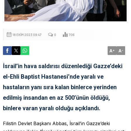
18 EKIM 2023 09:47
0
706
A
A
+
-
İsrail’in hava saldırısı düzenlediği Gazze’deki
el-Ehli Baptist Hastanesi’nde yaralı ve
hastaların yanı sıra kalan binlerce yerinden
edilmiş insandan en az 500’ünün öldüğü,
binlere varan yaralı olduğu açıklandı.
Filistin Devlet Başkanı Abbas, İsrail’in Gazze’deki