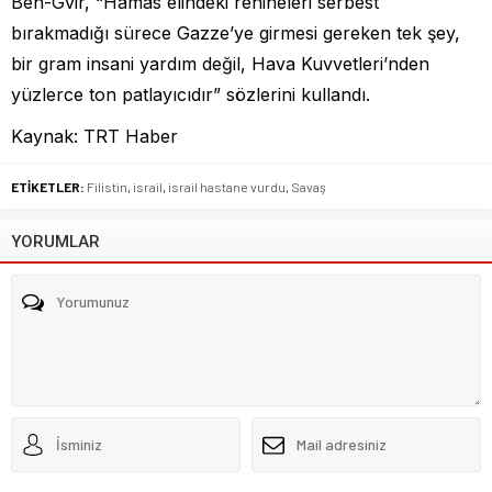
Ben-Gvir, “Hamas elindeki rehineleri serbest
bırakmadığı sürece Gazze’ye girmesi gereken tek şey,
bir gram insani yardım değil, Hava Kuvvetleri’nden
yüzlerce ton patlayıcıdır” sözlerini kullandı.
Kaynak: TRT Haber
ETİKETLER:
Filistin
,
israil
,
israil hastane vurdu
,
Savaş
YORUMLAR