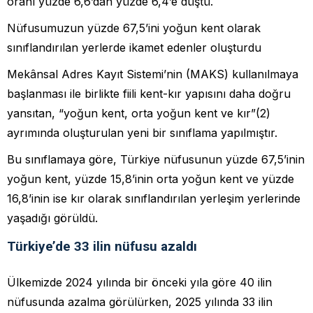
oranı yüzde 6,6’dan yüzde 6,4’e düştü.
Nüfusumuzun yüzde 67,5’ini yoğun kent olarak
sınıflandırılan yerlerde ikamet edenler oluşturdu
Mekânsal Adres Kayıt Sistemi’nin (MAKS) kullanılmaya
başlanması ile birlikte fiili kent-kır yapısını daha doğru
yansıtan, “yoğun kent, orta yoğun kent ve kır”(2)
ayrımında oluşturulan yeni bir sınıflama yapılmıştır.
Bu sınıflamaya göre, Türkiye nüfusunun yüzde 67,5’inin
yoğun kent, yüzde 15,8’inin orta yoğun kent ve yüzde
16,8’inin ise kır olarak sınıflandırılan yerleşim yerlerinde
yaşadığı görüldü.
Türkiye’de 33 ilin nüfusu azaldı
Ülkemizde 2024 yılında bir önceki yıla göre 40 ilin
nüfusunda azalma görülürken, 2025 yılında 33 ilin