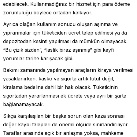
edebilecek. Kullanmadığınız bir hizmet için para ödeme
zorunluluğu böylece ortadan kalkıyor.
Ayrıca olağan kullanım sonucu oluşan aşınma ve
yıpranmalar için tüketiciden ücret talep edilmesi ya da
depozitodan kesinti yapılması da mümkün olmayacak.
“Bu çizik sizden”, “lastik biraz aşınmış” gibi keyfi
yorumlar tarihe karışacak gibi.
Bakımı zamanında yapılmayan araçların kiraya verilmesi
yasaklanırken, kasko ve sigorta artık lütuf değil,
kiralama bedeline dahil bir hak olacak. Tüketicinin
sigortadan yararlanması ek ücrete veya ayrı bir şarta
bağlanamayacak.
Sıkça karşılaşılan bir başka sorun olan kaza sonrası
değer kaybı talepleri de önemli ölçüde sınırlandırılıyor.
Taraflar arasında açık bir anlaşma yoksa, mahkeme