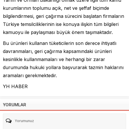
Tarım ve Orman Bakanlığı olmak üzere ilgili tüm kamu
kurumlarının toplumu açık, net ve şeffaf biçimde
bilgilendirmesi, geri çağırma sürecini başlatan firmaların
Türkiye temsilciliklerinin ise konuya ilişkin tüm bilgileri
kamuoyu ile paylaşması büyük önem taşımaktadır.
Bu ürünleri kullanan tüketicilerin son derece ihtiyatlı
davranmaları, geri çağırma kapsamındaki ürünleri
kesinlikle kullanmamaları ve herhangi bir zarar
durumunda hukuki yollara başvurarak tazmin haklarını
aramaları gerekmektedir.
YH HABER
YORUMLAR