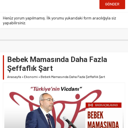
Henüz yorum yapılmamış. İlk yorumu yukarıdaki form aracılığıyla siz
yapabilirsiniz.
Bebek Mamasında Daha Fazla
Şeffaflık Şart
Anasayfa
»
Ekonomi
»
Bebek Mamasında Daha Fazla Şeffaflık Şart