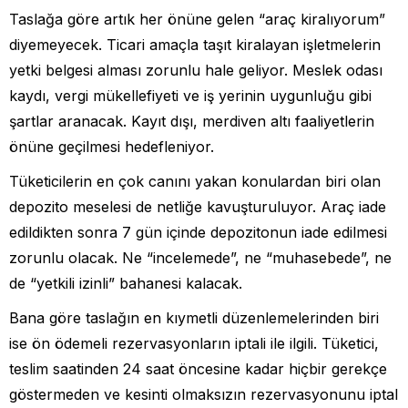
Taslağa göre artık her önüne gelen “araç kiralıyorum”
diyemeyecek. Ticari amaçla taşıt kiralayan işletmelerin
yetki belgesi alması zorunlu hale geliyor. Meslek odası
kaydı, vergi mükellefiyeti ve iş yerinin uygunluğu gibi
şartlar aranacak. Kayıt dışı, merdiven altı faaliyetlerin
önüne geçilmesi hedefleniyor.
Tüketicilerin en çok canını yakan konulardan biri olan
depozito meselesi de netliğe kavuşturuluyor. Araç iade
edildikten sonra 7 gün içinde depozitonun iade edilmesi
zorunlu olacak. Ne “incelemede”, ne “muhasebede”, ne
de “yetkili izinli” bahanesi kalacak.
Bana göre taslağın en kıymetli düzenlemelerinden biri
ise ön ödemeli rezervasyonların iptali ile ilgili. Tüketici,
teslim saatinden 24 saat öncesine kadar hiçbir gerekçe
göstermeden ve kesinti olmaksızın rezervasyonunu iptal