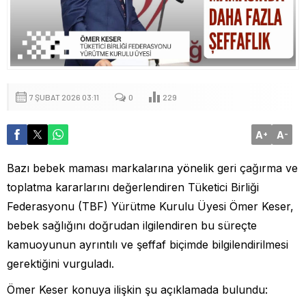
7 ŞUBAT 2026 03:11
0
229
A
A
+
-
Bazı bebek maması markalarına yönelik geri çağırma ve
toplatma kararlarını değerlendiren Tüketici Birliği
Federasyonu (TBF) Yürütme Kurulu Üyesi Ömer Keser,
bebek sağlığını doğrudan ilgilendiren bu süreçte
kamuoyunun ayrıntılı ve şeffaf biçimde bilgilendirilmesi
gerektiğini vurguladı.
Ömer Keser konuya ilişkin şu açıklamada bulundu: