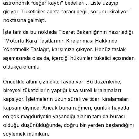
astronomik “değer kaybı” bedelleri… Liste uzayıp
gidiyor. Tüketiciler adeta “aracı değil, sorunu kiralıyor”
noktasına gelmişti.
İşte tam da bu noktada Ticaret Bakanlığı’nın hazırladığı
“Motorlu Kara Taşıtlarının Kiralanması Hakkında
Yönetmelik Taslağı”, karşımıza çıkıyor. Henüz taslak
aşamasında olsa da, içerdiği hükümler tüketici açısından
oldukça olumlu.
Öncelikle altını çizmekte fayda var: Bu düzenleme,
bireysel tüketicilerin yaptığı kısa süreli kiralamaları
kapsıyor. İşletmelerin uzun süreli ve ticari kiralamaları
kapsam dışında. Ancak buna rağmen, günlük hayatta
en çok mağduriyetin yaşandığı alanın tam da burası
olduğu düşünüldüğünde, doğru bir yerden başlandığını
söylemek mümkün.