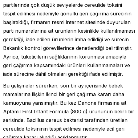
partilerinde çok düşük seviyelerde cereulide toksini
tespit edilmesi nedeniyle gönüllü geri çağırma sürecinin
başlatıldığı, firmanın resmi internet sitesinde duyurulan
parti numaralarına ait ürünlerin kesinlikle kullanılmaması
gerektiği, iade edilen ürünlerin imha edildiği ve sürecin
Bakanlık kontrol görevlilerince denetlendiği belirtilmiştir.
Ayrıca, tüketicilerin sağlıklarının korunması amacıyla
geri çağırma kapsamındaki ürünleri kullanmamaları ve
iade sürecine dâhil olmaları gerektiği ifade edilmiştir.
Bu gelişmeler sürerken, son bir ay içerisinde bebek
mamalarına ilişkin ikinci bir geri çağırma kararı daha
kamuoyuna yansımıştır. Bu kez Danone firmasına ait
Aptamil First Infant Formula (800 g) ürününün belirli bir
serisinde, Bacillus cereus bakterisi tarafından üretilen
cereulide toksininin tespit edilmesi nedeniyle acil geri
çağırma kararı alındığı açıklanmıştır.