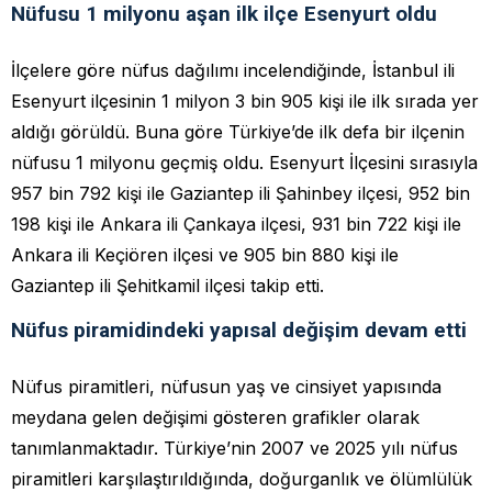
Nüfusu 1 milyonu aşan ilk ilçe Esenyurt oldu
İlçelere göre nüfus dağılımı incelendiğinde, İstanbul ili
Esenyurt ilçesinin 1 milyon 3 bin 905 kişi ile ilk sırada yer
aldığı görüldü. Buna göre Türkiye’de ilk defa bir ilçenin
nüfusu 1 milyonu geçmiş oldu. Esenyurt İlçesini sırasıyla
957 bin 792 kişi ile Gaziantep ili Şahinbey ilçesi, 952 bin
198 kişi ile Ankara ili Çankaya ilçesi, 931 bin 722 kişi ile
Ankara ili Keçiören ilçesi ve 905 bin 880 kişi ile
Gaziantep ili Şehitkamil ilçesi takip etti.
Nüfus piramidindeki yapısal değişim devam etti
Nüfus piramitleri, nüfusun yaş ve cinsiyet yapısında
meydana gelen değişimi gösteren grafikler olarak
tanımlanmaktadır. Türkiye’nin 2007 ve 2025 yılı nüfus
piramitleri karşılaştırıldığında, doğurganlık ve ölümlülük