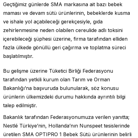
Geçtiğimiz günlerde SMA markasına ait bazı bebek
maması ve devam sütü ürünlerinin, bebeklerde kusma
ve ishale yol açabileceği gerekçesiyle, gıda
zehirlenmesine neden olabilen cereulide adlı toksini
içerebileceği şüphesi üzerine, firma tarafından elliden
fazla ülkede gönüllü geri çağırma ve toplatma süreci
başlatılmıştır.
Bu gelişme üzerine Tüketici Birliği Federasyonu
tarafından yetkili kurum olan Tarım ve Orman
Bakanlığı’na başvuruda bulunularak, söz konusu
ürünlerin ülkemizdeki durumu hakkında ayrıntılı bilgi
talep edilmiştir.
Bakanlık tarafından Federasyonumuza verilen yanıtta;
Nestlé Türkiye’nin, Hollanda’nın Nunspeet tesislerinde
üretilen SMA OPTIPRO 1 Bebek Sütü ürünlerinin belirli