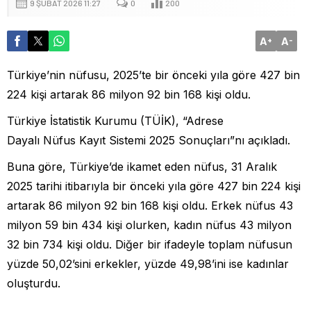
9 ŞUBAT 2026 11:27
0
200
A
A
+
-
Türkiye’nin nüfusu, 2025’te bir önceki yıla göre 427 bin
224 kişi artarak 86 milyon 92 bin 168 kişi oldu.
Türkiye İstatistik Kurumu (TÜİK), “Adrese
Dayalı Nüfus Kayıt Sistemi 2025 Sonuçları”nı açıkladı.
Buna göre, Türkiye’de ikamet eden nüfus, 31 Aralık
2025 tarihi itibarıyla bir önceki yıla göre 427 bin 224 kişi
artarak 86 milyon 92 bin 168 kişi oldu. Erkek nüfus 43
milyon 59 bin 434 kişi olurken, kadın nüfus 43 milyon
32 bin 734 kişi oldu. Diğer bir ifadeyle toplam nüfusun
yüzde 50,02’sini erkekler, yüzde 49,98’ini ise kadınlar
oluşturdu.