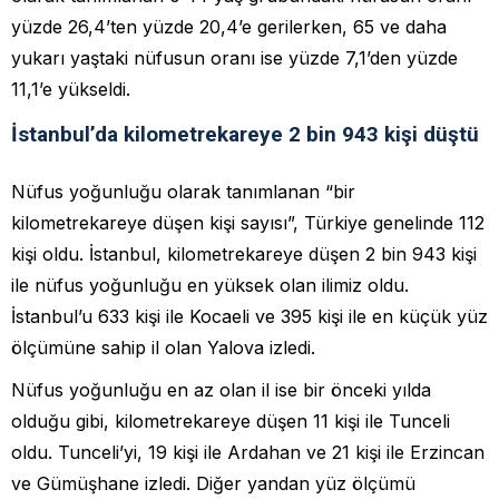
yüzde 26,4’ten yüzde 20,4’e gerilerken, 65 ve daha
yukarı yaştaki nüfusun oranı ise yüzde 7,1’den yüzde
11,1’e yükseldi.
İstanbul’da kilometrekareye 2 bin 943 kişi düştü
Nüfus yoğunluğu olarak tanımlanan “bir
kilometrekareye düşen kişi sayısı”, Türkiye genelinde 112
kişi oldu. İstanbul, kilometrekareye düşen 2 bin 943 kişi
ile nüfus yoğunluğu en yüksek olan ilimiz oldu.
İstanbul’u 633 kişi ile Kocaeli ve 395 kişi ile en küçük yüz
ölçümüne sahip il olan Yalova izledi.
Nüfus yoğunluğu en az olan il ise bir önceki yılda
olduğu gibi, kilometrekareye düşen 11 kişi ile Tunceli
oldu. Tunceli’yi, 19 kişi ile Ardahan ve 21 kişi ile Erzincan
ve Gümüşhane izledi. Diğer yandan yüz ölçümü