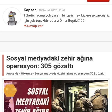
Kaptan
10 Şubat 2026, 18:41
Tüketici adına çok yararlı bir gelişmeyi bizlere aktardığıniz
için çok teşekkür ederiz Ömer Bey🙏👏🙋‍♂️
Cevap Ver
Sosyal medyadaki zehir ağına
operasyon: 305 gözaltı
Anasayfa
»
Ülkemiz
»
Sosyal medyadaki zehir ağına operasyon: 305 gözaltı