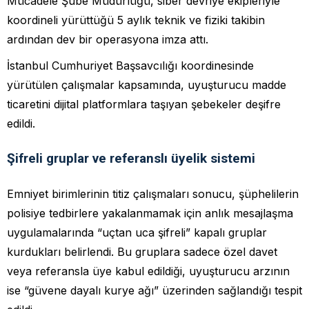
Mücadele Şube Müdürlüğü, siber devriye ekipleriyle
koordineli yürüttüğü 5 aylık teknik ve fiziki takibin
ardından dev bir operasyona imza attı.
İstanbul Cumhuriyet Başsavcılığı koordinesinde
yürütülen çalışmalar kapsamında, uyuşturucu madde
ticaretini dijital platformlara taşıyan şebekeler deşifre
edildi.
Şifreli gruplar ve referanslı üyelik sistemi
Emniyet birimlerinin titiz çalışmaları sonucu, şüphelilerin
polisiye tedbirlere yakalanmamak için anlık mesajlaşma
uygulamalarında “uçtan uca şifreli” kapalı gruplar
kurdukları belirlendi. Bu gruplara sadece özel davet
veya referansla üye kabul edildiği, uyuşturucu arzının
ise “güvene dayalı kurye ağı” üzerinden sağlandığı tespit