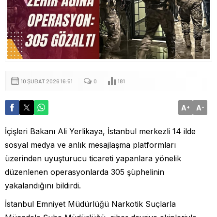
10 ŞUBAT 2026 16:51
0
181
A
A
+
-
İçişleri Bakanı Ali Yerlikaya, İstanbul merkezli 14 ilde
sosyal medya ve anlık mesajlaşma platformları
üzerinden uyuşturucu ticareti yapanlara yönelik
düzenlenen operasyonlarda 305 şüphelinin
yakalandığını bildirdi.
İstanbul Emniyet Müdürlüğü Narkotik Suçlarla