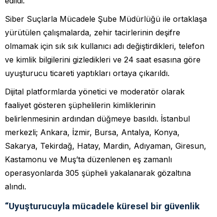
edildi.
Siber Suçlarla Mücadele Şube Müdürlüğü ile ortaklaşa
yürütülen çalışmalarda, zehir tacirlerinin deşifre
olmamak için sık sık kullanıcı adı değiştirdikleri, telefon
ve kimlik bilgilerini gizledikleri ve 24 saat esasına göre
uyuşturucu ticareti yaptıkları ortaya çıkarıldı.
Dijital platformlarda yönetici ve moderatör olarak
faaliyet gösteren şüphelilerin kimliklerinin
belirlenmesinin ardından düğmeye basıldı. İstanbul
merkezli; Ankara, İzmir, Bursa, Antalya, Konya,
Sakarya, Tekirdağ, Hatay, Mardin, Adıyaman, Giresun,
Kastamonu ve Muş’ta düzenlenen eş zamanlı
operasyonlarda 305 şüpheli yakalanarak gözaltına
alındı.
“Uyuşturucuyla mücadele küresel bir güvenlik