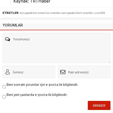
Kaynak: TRTHaber
ETİKETLER:
avrupada koronavirüs oranları
,
avrupada ölüm oranları
,
covid19
YORUMLAR
Beni sonraki yorumlar için e-posta ile bilgilendir.
Beni yeni yazılarda e-posta ile bilgilendir.