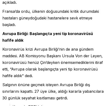
açıkladı.
Fransa’da ordu, ülkenin doğusundaki kritik durumdaki
hastaları güneydoğudaki hastanelere sevk etmeye
başladı.
Avrupa Birliği: Başlangıçta yeni tip koronavirüsü
hafife aldık
Koronavirüs krizi Avrupa Birliği’nin de ana gündem
maddesi. AB Komisyonu Başkanı Ursula Von der Leyen,
koronavirüsü henüz Çin’deyken önemsemediklerini itiraf
etti, “Avrupa olarak başlangıçta yeni tip koronavirüsü
hafife aldık” dedi.
Salgının önüne geçmek isteyen Avrupa Birliği dış
sınırlarını kapattı. 27 üye ülke, aldığı kararla yabancılara
30 günlük seyahat kısıtlaması getirdi.