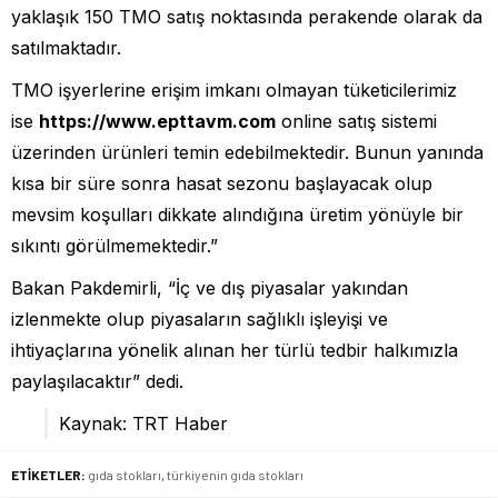
yaklaşık 150 TMO satış noktasında perakende olarak da
satılmaktadır.
TMO işyerlerine erişim imkanı olmayan tüketicilerimiz
ise
https://www.epttavm.com
online satış sistemi
üzerinden ürünleri temin edebilmektedir. Bunun yanında
kısa bir süre sonra hasat sezonu başlayacak olup
mevsim koşulları dikkate alındığına üretim yönüyle bir
sıkıntı görülmemektedir.”
Bakan Pakdemirli, “İç ve dış piyasalar yakından
izlenmekte olup piyasaların sağlıklı işleyişi ve
ihtiyaçlarına yönelik alınan her türlü tedbir halkımızla
paylaşılacaktır” dedi.
Kaynak: TRT Haber
ETİKETLER:
gıda stokları
,
türkiyenin gıda stokları