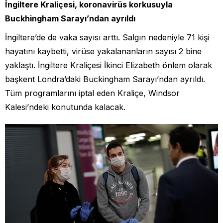
İngiltere Kraliçesi, koronavirüs korkusuyla
Buckhingham Sarayı’ndan ayrıldı
İngiltere’de de vaka sayısı arttı. Salgın nedeniyle 71 kişi
hayatını kaybetti, virüse yakalananların sayısı 2 bine
yaklaştı. İngiltere Kraliçesi İkinci Elizabeth önlem olarak
başkent Londra’daki Buckingham Sarayı’ndan ayrıldı.
Tüm programlarını iptal eden Kraliçe, Windsor
Kalesi’ndeki konutunda kalacak.