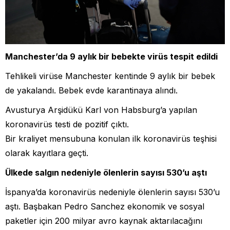
Manchester’da 9 aylık bir bebekte virüs tespit edildi
Tehlikeli virüse Manchester kentinde 9 aylık bir bebek
de yakalandı. Bebek evde karantinaya alındı.
Avusturya Arşidükü Karl von Habsburg’a yapılan
koronavirüs testi de pozitif çıktı.
Bir kraliyet mensubuna konulan ilk koronavirüs teşhisi
olarak kayıtlara geçti.
Ülkede salgın nedeniyle ölenlerin sayısı 530’u aştı
İspanya’da koronavirüs nedeniyle ölenlerin sayısı 530’u
aştı. Başbakan Pedro Sanchez ekonomik ve sosyal
paketler için 200 milyar avro kaynak aktarılacağını