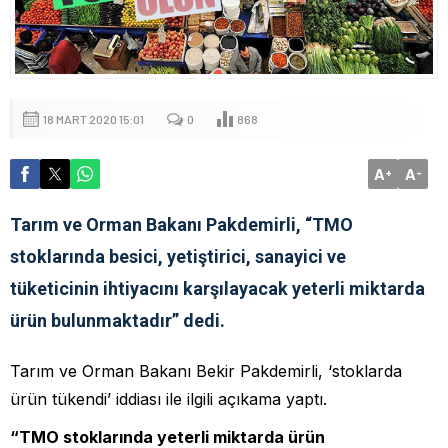
18 MART 2020 15:01
0
868
A
A
+
-
Tarım ve Orman Bakanı Pakdemirli, “TMO
stoklarında besici, yetiştirici, sanayici ve
tüketicinin ihtiyacını karşılayacak yeterli miktarda
ürün bulunmaktadır” dedi.
Tarım ve Orman Bakanı Bekir Pakdemirli, ‘stoklarda
ürün tükendi’ iddiası ile ilgili açıkama yaptı.
“TMO stoklarında yeterli miktarda ürün