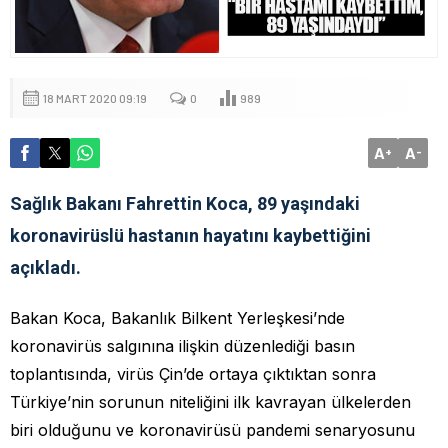
18 MART 2020 09:19
0
989
A
A
+
-
Sağlık Bakanı Fahrettin Koca, 89 yaşındaki
koronavirüslü hastanın hayatını kaybettiğini
açıkladı.
Bakan Koca, Bakanlık Bilkent Yerleşkesi’nde
koronavirüs salgınına ilişkin düzenlediği basın
toplantısında, virüs Çin’de ortaya çıktıktan sonra
Türkiye’nin sorunun niteliğini ilk kavrayan ülkelerden
biri olduğunu ve koronavirüsü pandemi senaryosunu