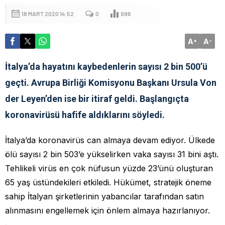
18 MART 2020 14:52
0
996
A
A
+
-
İtalya’da hayatını kaybedenlerin sayısı 2 bin 500’ü
geçti. Avrupa Birliği Komisyonu Başkanı Ursula Von
der Leyen’den ise bir itiraf geldi. Başlangıçta
koronavirüsü hafife aldıklarını söyledi.
İtalya’da koronavirüs can almaya devam ediyor. Ülkede
ölü sayısı 2 bin 503’e yükselirken vaka sayısı 31 bini aştı.
Tehlikeli virüs en çok nüfusun yüzde 23’ünü oluşturan
65 yaş üstündekileri etkiledi. Hükümet, stratejik öneme
sahip İtalyan şirketlerinin yabancılar tarafından satın
alınmasını engellemek için önlem almaya hazırlanıyor.