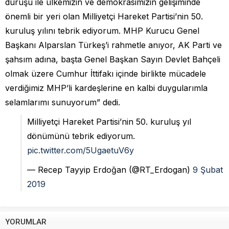
duruşu ile ülkemizin ve demokrasimizin gelişiminde
önemli bir yeri olan Milliyetçi Hareket Partisi’nin 50.
kuruluş yılını tebrik ediyorum. MHP Kurucu Genel
Başkanı Alparslan Türkeş’i rahmetle anıyor, AK Parti ve
şahsım adına, başta Genel Başkan Sayın Devlet Bahçeli
olmak üzere Cumhur İttifakı içinde birlikte mücadele
verdiğimiz MHP’li kardeşlerine en kalbi duygularımla
selamlarımı sunuyorum” dedi.
Milliyetçi Hareket Partisi’nin 50. kuruluş yıl
dönümünü tebrik ediyorum.
pic.twitter.com/5UgaetuV6y
— Recep Tayyip Erdoğan (@RT_Erdogan)
9 Şubat
2019
YORUMLAR