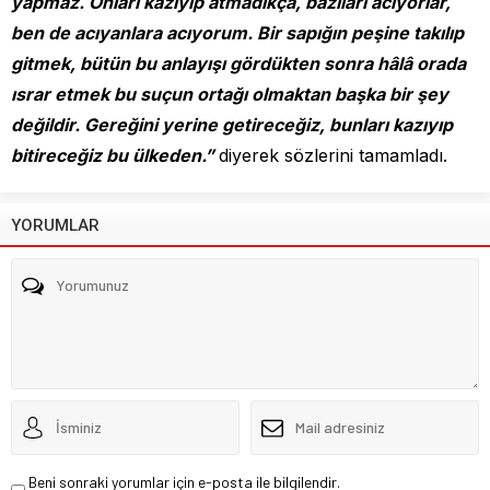
yapmaz. Onları kazıyıp atmadıkça, bazıları acıyorlar,
ben de acıyanlara acıyorum. Bir sapığın peşine takılıp
gitmek, bütün bu anlayışı gördükten sonra hâlâ orada
ısrar etmek bu suçun ortağı olmaktan başka bir şey
değildir. Gereğini yerine getireceğiz, bunları kazıyıp
bitireceğiz bu ülkeden.”
diyerek sözlerini tamamladı.
YORUMLAR
Beni sonraki yorumlar için e-posta ile bilgilendir.