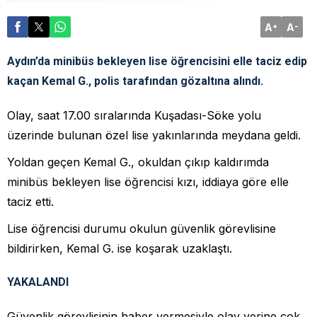
A
A
+
-
Aydın’da minibüs bekleyen lise öğrencisini elle taciz edip
kaçan Kemal G., polis tarafından gözaltına alındı.
Olay, saat 17.00 sıralarında Kuşadası-Söke yolu
üzerinde bulunan özel lise yakınlarında meydana geldi.
Yoldan geçen Kemal G., okuldan çıkıp kaldırımda
minibüs bekleyen lise öğrencisi kızı, iddiaya göre elle
taciz etti.
Lise öğrencisi durumu okulun güvenlik görevlisine
bildirirken, Kemal G. ise koşarak uzaklaştı.
YAKALANDI
Güvenlik görevlisinin haber vermesiyle olay yerine çok