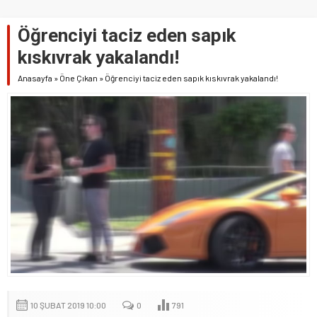
Öğrenciyi taciz eden sapık
kıskıvrak yakalandı!
Anasayfa
»
Öne Çıkan
»
Öğrenciyi taciz eden sapık kıskıvrak yakalandı!
10 ŞUBAT 2019 10:00
0
791