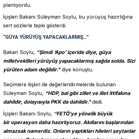
planlıyordu.
İçişleri Bakanı Süleyman Soylu, bu yürüyüş hazırlığına
sert sözlerle tepki gösterdi.
“GÜYA YÜRÜYÜŞ YAPACAKLARMIŞ…”
Bakan Soylu,
“Şimdi ‘Apo’ içeride diye, güya
milletvekilleri yürüyüş yapacaklarmış sağda solda. Sizi
yürüten adam değildir.”
diye konuştu.
Seçimlere ilişkin de değerlendirmelerde bulunan
Süleyman Soylu,
“HDP, bal gibi zillet ve illet ittifakına
dahildir, dolayısıyla PKK da dahildir.”
dedi.
İçişleri Bakanı Soylu,
“FETÖ’ye yönelik büyük
bir operasyon daha hazırlıyoruz. Akıllarını başlarından
almazsak namerdiz. Onların yaptıkları hileleri şeytanlar