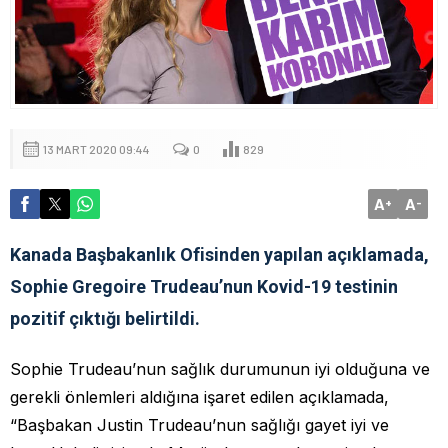
13 MART 2020 09:44
0
829
A
A
+
-
Kanada Başbakanlık Ofisinden yapılan açıklamada,
Sophie Gregoire Trudeau’nun Kovid-19 testinin
pozitif çıktığı belirtildi.
Sophie Trudeau’nun sağlık durumunun iyi olduğuna ve
gerekli önlemleri aldığına işaret edilen açıklamada,
“Başbakan Justin Trudeau’nun sağlığı gayet iyi ve