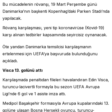
Bu mücadelenin rövanşı, 19 Mart Perşembe günü
Danimarka’nın başkenti Kopenhag’daki Parken Stadı’nda
yapılacak.
Rövanş karşılaşması, yeni tip koronavirüse (Kovid-19)
karşı alınan tedbirler kapsamında seyircisiz oynanacak.
Öte yandan Danimarka temsilcisi karşılaşmanın
ertelenmesi için UEFA’ya başvuruda bulunduğunu
açıkladı.
Visca 13. golünü attı
Karşılaşmada penaltıdan fileleri havalandıran Edin Visca,
turuncu-lacivertli formayla bu sezon UEFA Avrupa
Ligi’nde 6 gol ve 1 asiste imza attı.
Medipol Başakşehir formasıyla Avrupa kupalarındaki 13.
golüne ulaşan Bosna Hersekli oyuncu, turuncu-