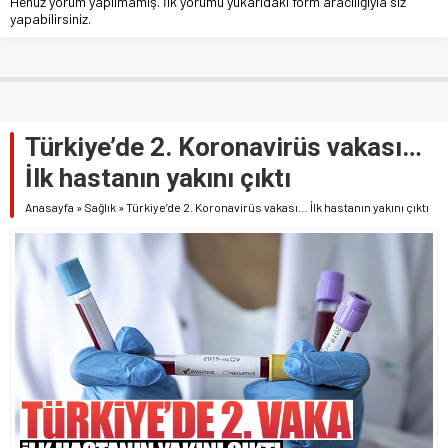
Henüz yorum yapılmamış. İlk yorumu yukarıdaki form aracılığıyla siz
yapabilirsiniz.
Türkiye’de 2. Koronavirüs vakası…
İlk hastanın yakını çıktı
Anasayfa
»
Sağlık
»
Türkiye’de 2. Koronavirüs vakası… İlk hastanın yakını çıktı