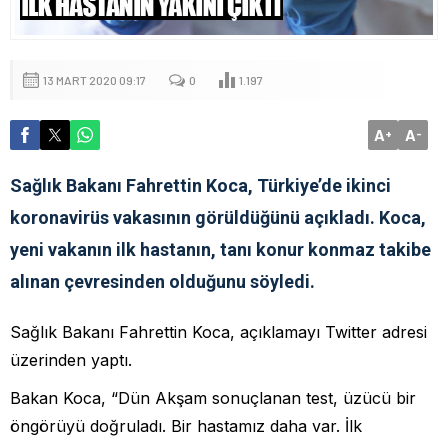
13 MART 2020 09:17
0
1.197
A
A
+
-
Sağlık Bakanı Fahrettin Koca, Türkiye’de ikinci
koronavirüs vakasının görüldüğünü açıkladı. Koca,
yeni vakanın ilk hastanın, tanı konur konmaz takibe
alınan çevresinden olduğunu söyledi.
Sağlık Bakanı Fahrettin Koca, açıklamayı Twitter adresi
üzerinden yaptı.
Bakan Koca, “Dün Akşam sonuçlanan test, üzücü bir
öngörüyü doğruladı. Bir hastamız daha var. İlk