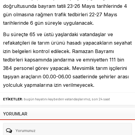
doğrultusunda bayram tatili 23-26 Mayıs tarihlerinde 4
gün olmasına rağmen trafik tedbirleri 22-27 Mayıs
tarihlerinde 6 gün süreyle uygulanacak.
Bu süreçte 65 ve üstü yaşlardaki vatandaşlar ve
refakatçileri ile tarım ürünü hasadı yapacakların seyahat
izin belgeleri kontrol edilecek. Ramazan Bayramı
tedbirleri kapsamında jandarma ve emniyetten 111 bin
384 personel görev yapacak. Mevsimlik tarım işçilerini
taşıyan araçların 00.00-06.00 saatlerinde şehirler arası
yolculuk yapmalarına izin verilmeyecek.
ETİKETLER:
bugün hayatını kaybeden vatandaşlarımız
,
son 24 saat
YORUMLAR