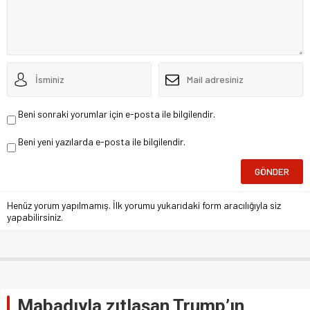
Beni sonraki yorumlar için e-posta ile bilgilendir.
Beni yeni yazılarda e-posta ile bilgilendir.
Henüz yorum yapılmamış. İlk yorumu yukarıdaki form aracılığıyla siz
yapabilirsiniz.
Mabadıyla zıtlaşan Trump’ın