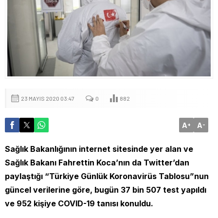
23 MAYIS 2020 03:47
0
882
A
A
+
-
Sağlık Bakanlığının internet sitesinde yer alan ve
Sağlık Bakanı Fahrettin Koca’nın da Twitter’dan
paylaştığı “Türkiye Günlük Koronavirüs Tablosu”nun
güncel verilerine göre, bugün 37 bin 507 test yapıldı
ve 952 kişiye COVID-19 tanısı konuldu.