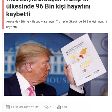
ülkesinde 96 Bin kişi hayatını
kaybetti
Anasayfa
»
Dünya
»
Mabadıyla zıtlaşan Trump’ın ülkesinde 96 Bin kişi hayatını
kaybetti
22 MAYIS 2020 23:32
0
768