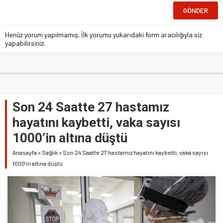
Henüz yorum yapılmamış. İlk yorumu yukarıdaki form aracılığıyla siz
yapabilirsiniz.
Son 24 Saatte 27 hastamız
hayatını kaybetti, vaka sayısı
1000’in altına düştü
Anasayfa
»
Sağlık
»
Son 24 Saatte 27 hastamız hayatını kaybetti, vaka sayısı
1000’in altına düştü