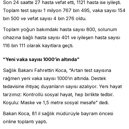
Son 24 saatte 27 hasta vefat etti, 1121 hasta ise iyileşti.
Toplam test sayısı 1 milyon 767 bin 495, vaka sayısı 154
bin 500 ve vefat sayısı 4 bin 276 oldu.
Toplam yoğun bakımdaki hasta sayısı 800, solunum
cihazına bağlı hasta sayısı 401 ve iyileşen hasta sayısı
116 bin 111 olarak kayıtlara geçti.
“Yeni vaka sayısı 1000’in altında”
Sağlık Bakanı Fahrettin Koca, “Artan test sayısına
rağmen yeni vaka sayısı 1000’in altında. Destek
tedavisine ihtiyaç duyanların sayısı azalıyor. Yeni hayat
tarzımız: Kontrollü sosyal hayat, hep birlikte tedbir.
Koşulu: Maske ve 1,5 metre sosyal mesafe” dedi.
Bakan Koca, 81 il sağlık müdürüyle bayram öncesi
online toplantı yaptı.