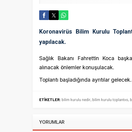
Koronavirüs Bilim Kurulu Toplantısı, 
yapılacak.
Sağlık Bakanı Fahrettin Koca başkanlığınd
alınacak önlemler konuşulacak.
Toplantı başladığında ayrıtılar gelecek.
ETİKETLER:
bilim kurulu nedir
,
bilim kurulu toplantııs
,
bilim kur
YORUMLAR