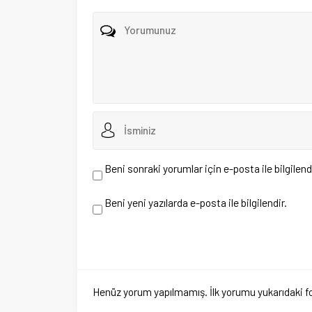
Beni sonraki yorumlar için e-posta ile bilgilendir.
Beni yeni yazılarda e-posta ile bilgilendir.
Henüz yorum yapılmamış. İlk yorumu yukarıdaki form aracıl