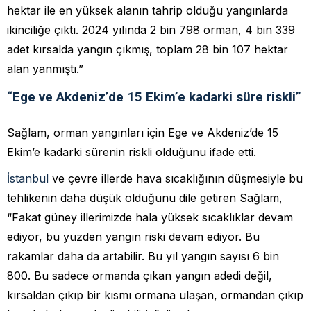
hektar ile en yüksek alanın tahrip olduğu yangınlarda
ikinciliğe çıktı. 2024 yılında 2 bin 798 orman, 4 bin 339
adet kırsalda yangın çıkmış, toplam 28 bin 107 hektar
alan yanmıştı.”
“Ege ve Akdeniz’de 15 Ekim’e kadarki süre riskli”
Sağlam, orman yangınları için Ege ve Akdeniz’de 15
Ekim’e kadarki sürenin riskli olduğunu ifade etti.
İstanbul
ve çevre illerde hava sıcaklığının düşmesiyle bu
tehlikenin daha düşük olduğunu dile getiren Sağlam,
“Fakat güney illerimizde hala yüksek sıcaklıklar devam
ediyor, bu yüzden yangın riski devam ediyor. Bu
rakamlar daha da artabilir. Bu yıl yangın sayısı 6 bin
800. Bu sadece ormanda çıkan yangın adedi değil,
kırsaldan çıkıp bir kısmı ormana ulaşan, ormandan çıkıp