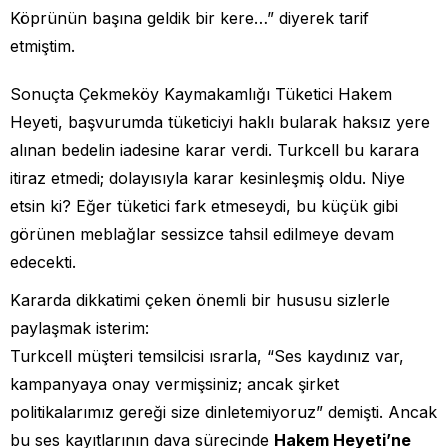
Köprünün başına geldik bir kere…” diyerek tarif
etmiştim.
Sonuçta Çekmeköy Kaymakamlığı Tüketici Hakem
Heyeti, başvurumda tüketiciyi haklı bularak haksız yere
alınan bedelin iadesine karar verdi. Turkcell bu karara
itiraz etmedi; dolayısıyla karar kesinleşmiş oldu. Niye
etsin ki? Eğer tüketici fark etmeseydi, bu küçük gibi
görünen meblağlar sessizce tahsil edilmeye devam
edecekti.
Kararda dikkatimi çeken önemli bir hususu sizlerle
paylaşmak isterim:
Turkcell müşteri temsilcisi ısrarla, “Ses kaydınız var,
kampanyaya onay vermişsiniz; ancak şirket
politikalarımız gereği size dinletemiyoruz” demişti. Ancak
bu ses kayıtlarının dava sürecinde
Hakem Heyeti’ne