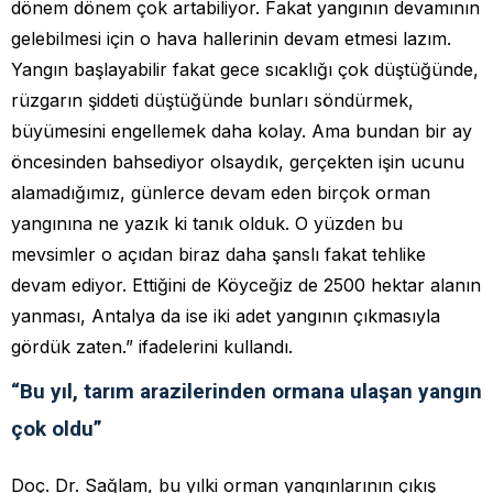
dönem dönem çok artabiliyor. Fakat yangının devamının
gelebilmesi için o hava hallerinin devam etmesi lazım.
Yangın başlayabilir fakat gece sıcaklığı çok düştüğünde,
rüzgarın şiddeti düştüğünde bunları söndürmek,
büyümesini engellemek daha kolay. Ama bundan bir ay
öncesinden bahsediyor olsaydık, gerçekten işin ucunu
alamadığımız, günlerce devam eden birçok orman
yangınına ne yazık ki tanık olduk. O yüzden bu
mevsimler o açıdan biraz daha şanslı fakat tehlike
devam ediyor. Ettiğini de Köyceğiz de 2500 hektar alanın
yanması, Antalya da ise iki adet yangının çıkmasıyla
gördük zaten.” ifadelerini kullandı.
“Bu yıl, tarım arazilerinden ormana ulaşan yangın
çok oldu”
Doç. Dr. Sağlam, bu yılki orman yangınlarının çıkış