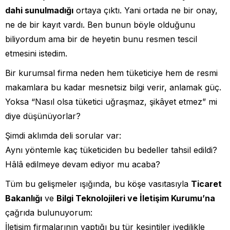
dahi sunulmadığı
ortaya çıktı. Yani ortada ne bir onay,
ne de bir kayıt vardı. Ben bunun böyle olduğunu
biliyordum ama bir de heyetin bunu resmen tescil
etmesini istedim.
Bir kurumsal firma neden hem tüketiciye hem de resmi
makamlara bu kadar mesnetsiz bilgi verir, anlamak güç.
Yoksa “Nasıl olsa tüketici uğraşmaz, şikâyet etmez” mi
diye düşünüyorlar?
Şimdi aklımda deli sorular var:
Aynı yöntemle kaç tüketiciden bu bedeller tahsil edildi?
Hâlâ edilmeye devam ediyor mu acaba?
Tüm bu gelişmeler ışığında, bu köşe vasıtasıyla
Ticaret
Bakanlığı
ve
Bilgi Teknolojileri ve İletişim Kurumu’na
çağrıda bulunuyorum:
İletişim firmalarının yaptığı bu tür kesintiler ivedilikle