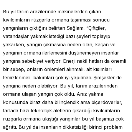
Bu yıl tarım arazilerinde makinelerden çıkan
kıvılcımların rüzgarla ormana taşınması sonucu
yangınların çıktığını belirten Sağlam, “Çiftçiler,
vatandaşlar yakmak istediği bazı şeyleri toplayıp
yakarken, yangın çıkmasına neden olan, kaçan ve
yangının ormana ilerlemesini düşünemeyen insanlar
yangına sebebiyet veriyor. Enerji nakil hatları da önemli
bir sebep, onların önlemleri alınmalı, alt kısımları
temizlenmeli, bakımları çok iyi yapılmalı. Şimşekler de
yangına neden olabiliyor. Bu yıl, tarım arazilerinden
ormana ulaşan yangın çok oldu. Anız yakma
konusunda biraz daha bilinçlendik ama biçerdöverler,
tarlada bazı teknolojik aletlerin çıkardığı kıvılcımların
rüzgarla ormana ulaştığı yangınlar bu yıl başımızı çok
ağrıttı. Bu yıl da insanların dikkatsizliği birinci problem