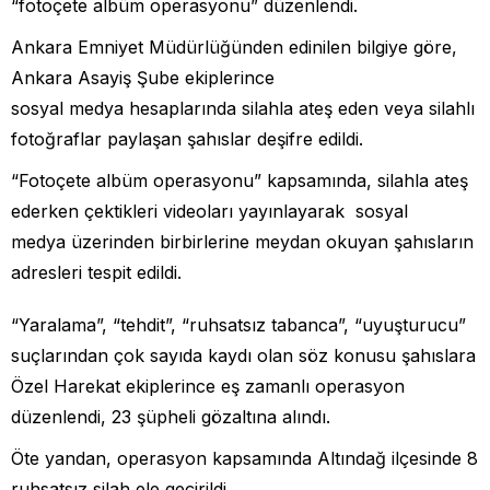
“fotoçete albüm operasyonu” düzenlendi.
Ankara Emniyet Müdürlüğünden edinilen bilgiye göre,
Ankara Asayiş Şube ekiplerince
sosyal medya hesaplarında silahla ateş eden veya silahlı
fotoğraflar paylaşan şahıslar deşifre edildi.
“Fotoçete albüm operasyonu” kapsamında, silahla ateş
ederken çektikleri videoları yayınlayarak sosyal
medya üzerinden birbirlerine meydan okuyan şahısların
adresleri tespit edildi.
“Yaralama”, “tehdit”, “ruhsatsız tabanca”, “uyuşturucu”
suçlarından çok sayıda kaydı olan söz konusu şahıslara
Özel Harekat ekiplerince eş zamanlı operasyon
düzenlendi, 23 şüpheli gözaltına alındı.
Öte yandan, operasyon kapsamında Altındağ ilçesinde 8
ruhsatsız silah ele geçirildi.