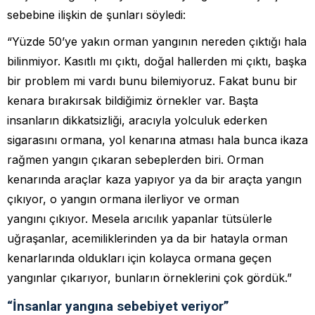
sebebine ilişkin de şunları söyledi:
“Yüzde 50’ye yakın orman yangının nereden çıktığı hala
bilinmiyor. Kasıtlı mı çıktı, doğal hallerden mi çıktı, başka
bir problem mi vardı bunu bilemiyoruz. Fakat bunu bir
kenara bırakırsak bildiğimiz örnekler var. Başta
insanların dikkatsizliği, aracıyla yolculuk ederken
sigarasını ormana, yol kenarına atması hala bunca ikaza
rağmen yangın çıkaran sebeplerden biri. Orman
kenarında araçlar kaza yapıyor ya da bir araçta yangın
çıkıyor, o yangın ormana ilerliyor ve orman
yangını çıkıyor. Mesela arıcılık yapanlar tütsülerle
uğraşanlar, acemiliklerinden ya da bir hatayla orman
kenarlarında oldukları için kolayca ormana geçen
yangınlar çıkarıyor, bunların örneklerini çok gördük.”
“İnsanlar yangına sebebiyet veriyor”