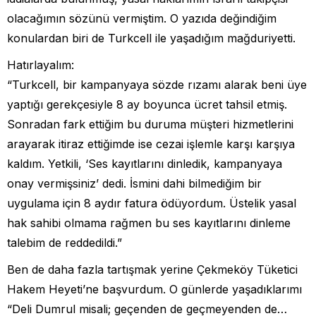
olacağımın sözünü vermiştim. O yazıda değindiğim
konulardan biri de Turkcell ile yaşadığım mağduriyetti.
Hatırlayalım:
“Turkcell, bir kampanyaya sözde rızamı alarak beni üye
yaptığı gerekçesiyle 8 ay boyunca ücret tahsil etmiş.
Sonradan fark ettiğim bu duruma müşteri hizmetlerini
arayarak itiraz ettiğimde ise cezai işlemle karşı karşıya
kaldım. Yetkili, ‘Ses kayıtlarını dinledik, kampanyaya
onay vermişsiniz’ dedi. İsmini dahi bilmediğim bir
uygulama için 8 aydır fatura ödüyordum. Üstelik yasal
hak sahibi olmama rağmen bu ses kayıtlarını dinleme
talebim de reddedildi.”
Ben de daha fazla tartışmak yerine Çekmeköy Tüketici
Hakem Heyeti’ne başvurdum. O günlerde yaşadıklarımı
“Deli Dumrul misali; geçenden de geçmeyenden de…