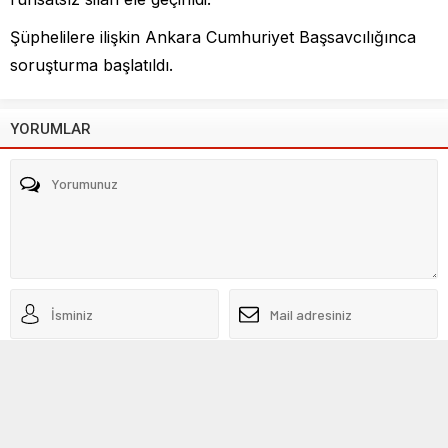
Şüphelilere ilişkin Ankara Cumhuriyet Başsavcılığınca
soruşturma başlatıldı.
YORUMLAR
Beni sonraki yorumlar için e-posta ile bilgilendir.
Beni yeni yazılarda e-posta ile bilgilendir.