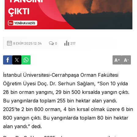
8 EKIM 2025 12:34
0
217
A
A
+
-
İstanbul Üniversitesi-Cerrahpaşa Orman Fakültesi
Öğretim Üyesi Doç. Dr. Serhun Sağlam, “Son 10 yılda
28 bin orman yangını, 29 bin 500 kırsalda yangın çıktı.
Bu yangınlarda toplam 255 bin hektar alan yandı.
2025’te 2 bin 800 orman, 4 bin kırsal olmak üzere 6 bin
800 yangın çıktı. Bu yangınlarda toplam 80 bin hektar
alan yandı.” dedi.