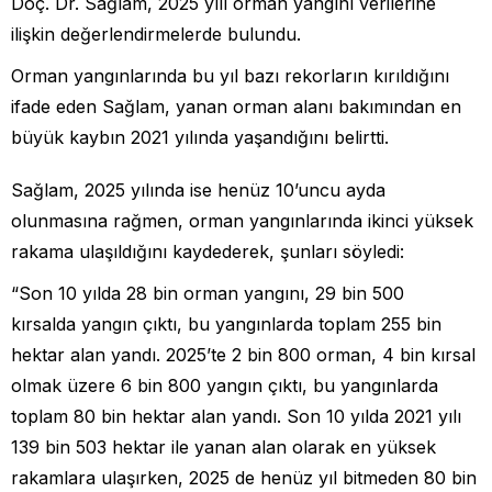
Doç. Dr. Sağlam, 2025 yılı orman yangını verilerine
ilişkin değerlendirmelerde bulundu.
Orman yangınlarında bu yıl bazı rekorların kırıldığını
ifade eden Sağlam, yanan orman alanı bakımından en
büyük kaybın 2021 yılında yaşandığını belirtti.
Sağlam, 2025 yılında ise henüz 10’uncu ayda
olunmasına rağmen, orman yangınlarında ikinci yüksek
rakama ulaşıldığını kaydederek, şunları söyledi:
“Son 10 yılda 28 bin orman yangını, 29 bin 500
kırsalda yangın çıktı, bu yangınlarda toplam 255 bin
hektar alan yandı. 2025’te 2 bin 800 orman, 4 bin kırsal
olmak üzere 6 bin 800 yangın çıktı, bu yangınlarda
toplam 80 bin hektar alan yandı. Son 10 yılda 2021 yılı
139 bin 503 hektar ile yanan alan olarak en yüksek
rakamlara ulaşırken, 2025 de henüz yıl bitmeden 80 bin