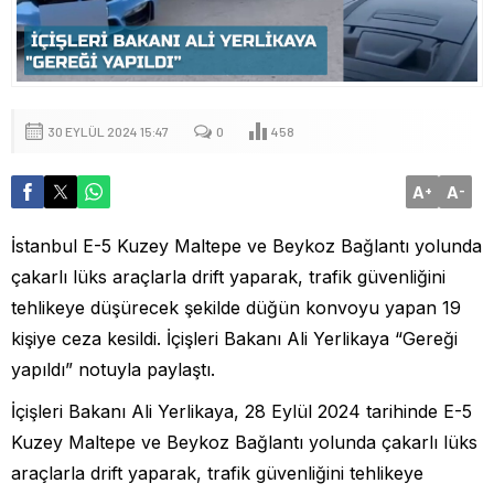
30 EYLÜL 2024 15:47
0
458
A
A
+
-
İstanbul E-5 Kuzey Maltepe ve Beykoz Bağlantı yolunda
çakarlı lüks araçlarla drift yaparak, trafik güvenliğini
tehlikeye düşürecek şekilde düğün konvoyu yapan 19
kişiye ceza kesildi. İçişleri Bakanı Ali Yerlikaya “Gereği
yapıldı” notuyla paylaştı.
İçişleri Bakanı Ali Yerlikaya, 28 Eylül 2024 tarihinde E-5
Kuzey Maltepe ve Beykoz Bağlantı yolunda çakarlı lüks
araçlarla drift yaparak, trafik güvenliğini tehlikeye