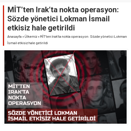
MİT’ten Irak’ta nokta operasyon:
Sözde yönetici Lokman İsmail
etkisiz hale getirildi
Anasayfa
»
Ülkemiz
»
MİT’ten Irak’ta nokta operasyon: Sözde yönetici Lokman
İsmail etkisiz hale getirildi