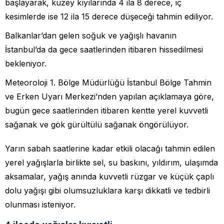
başlayarak, kuzey kıyılarında 4 ila 8 derece, iç
kesimlerde ise 12 ila 15 derece düşeceği tahmin ediliyor.
Balkanlar’dan gelen soğuk ve yağışlı havanın
İstanbul’da da gece saatlerinden itibaren hissedilmesi
bekleniyor.
Meteoroloji 1. Bölge Müdürlüğü İstanbul Bölge Tahmin
ve Erken Uyarı Merkezi’nden yapılan açıklamaya göre,
bugün gece saatlerinden itibaren kentte yerel kuvvetli
sağanak ve gök gürültülü sağanak öngörülüyor.
Yarın sabah saatlerine kadar etkili olacağı tahmin edilen
yerel yağışlarla birlikte sel, su baskını, yıldırım, ulaşımda
aksamalar, yağış anında kuvvetli rüzgar ve küçük çaplı
dolu yağışı gibi olumsuzluklara karşı dikkatli ve tedbirli
olunması isteniyor.