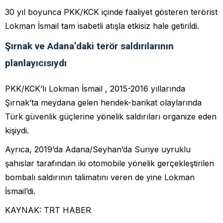
30 yıl boyunca PKK/KCK içinde faaliyet gösteren terörist
Lokman İsmail tam isabetli atışla etkisiz hale getirildi.
Şırnak ve Adana’daki terör saldırılarının
planlayıcısıydı
PKK/KCK’lı Lokman İsmail , 2015-2016 yıllarında
Şırnak’ta meydana gelen hendek-barikat olaylarında
Türk güvenlik güçlerine yönelik saldırıları organize eden
kişiydi.
Ayrıca, 2019’da Adana/Seyhan’da Suriye uyruklu
şahıslar tarafından iki otomobile yönelik gerçekleştirilen
bombalı saldırının talimatını veren de yine Lokman
İsmail’di.
KAYNAK: TRT HABER