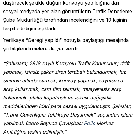
düşürecek şekilde düğün konvoyu yapıldığına dair
sosyal medyada yer alan görüntülerin Trafik Denetleme
Şube Müdürlüğü tarafından incelendiğini ve 19 kişinin
tespit edildiğini açıkladı.
Yerlikaya “Gereği yapıldı” notuyla paylaştığı mesajında
şu bilgilendirmelere de yer verdi:
“Şahıslara; 2918 sayılı Karayolu Trafik Kanununun; drift
yapmak, izinsiz çakar siren tertibatı bulundurmak, hız
sınırının altında sürmek, konvoy yapmak, saygısızca
araç kullanmak, cam film takmak, muayenesiz araç
kullanmak, plaka kapatmak ve teknik değişiklik
maddelerinden idari para cezası uygulanmıştır. Şahıslar,
“Trafik Güvenliğini Tehlikeye Düşürmek” suçundan işlem
yapılmak üzere Beykoz Çavuşbaşı
Polis
Merkez
Amirliğine teslim edilmiştir.”