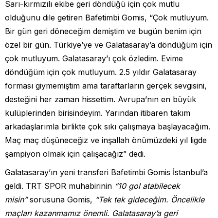
Sarı-kırmızılı ekibe geri döndüğü için çok mutlu
olduğunu dile getiren Bafetimbi Gomis, “Çok mutluyum.
Bir gün geri döneceğim demiştim ve bugün benim için
özel bir gün. Türkiye’ye ve Galatasaray’a döndüğüm için
çok mutluyum. Galatasaray’ı çok özledim. Evime
döndüğüm için çok mutluyum. 2.5 yıldır Galatasaray
forması giymemiştim ama taraftarların gerçek sevgisini,
desteğini her zaman hissettim. Avrupa’nın en büyük
kulüplerinden birisindeyim. Yarından itibaren takım
arkadaşlarımla birlikte çok sıkı çalışmaya başlayacağım.
Maç maç düşüneceğiz ve inşallah önümüzdeki yıl ligde
şampiyon olmak için çalışacağız” dedi.
Galatasaray’ın yeni transferi Bafetimbi Gomis İstanbul’a
geldi. TRT SPOR muhabirinin
“10 gol atabilecek
misin”
sorusuna Gomis,
“Tek tek gideceğim. Öncelikle
maçları kazanmamız önemli. Galatasaray’a geri