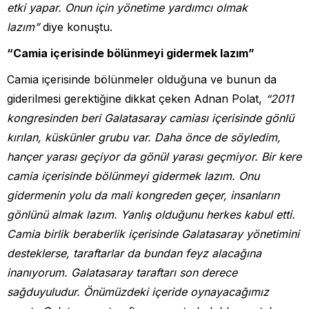
etki yapar. Onun için yönetime yardımcı olmak
lazım”
diye konuştu.
“Camia içerisinde bölünmeyi gidermek lazım”
Camia içerisinde bölünmeler olduğuna ve bunun da
giderilmesi gerektiğine dikkat çeken Adnan Polat,
“2011
kongresinden beri Galatasaray camiası içerisinde gönlü
kırılan, küskünler grubu var. Daha önce de söyledim,
hançer yarası geçiyor da gönül yarası geçmiyor. Bir kere
camia içerisinde bölünmeyi gidermek lazım. Onu
gidermenin yolu da mali kongreden geçer, insanların
gönlünü almak lazım. Yanlış olduğunu herkes kabul etti.
Camia birlik beraberlik içerisinde Galatasaray yönetimini
desteklerse, taraftarlar da bundan feyz alacağına
inanıyorum. Galatasaray taraftarı son derece
sağduyuludur. Önümüzdeki içeride oynayacağımız