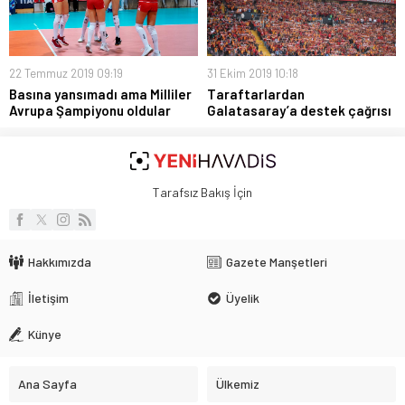
22 Temmuz 2019 09:19
31 Ekim 2019 10:18
Basına yansımadı ama Milliler
Taraftarlardan
Avrupa Şampiyonu oldular
Galatasaray’a destek çağrısı
Tarafsız Bakış İçin
Hakkımızda
Gazete Manşetleri
İletişim
Üyelik
Künye
Ana Sayfa
Ülkemiz