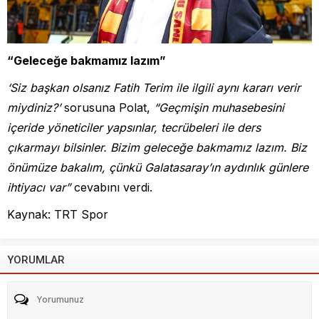
“Geleceğe bakmamız lazım”
‘Siz başkan olsanız Fatih Terim ile ilgili aynı kararı verir
miydiniz?’
sorusuna Polat,
“Geçmişin muhasebesini
içeride yöneticiler yapsınlar, tecrübeleri ile ders
çıkarmayı bilsinler. Bizim geleceğe bakmamız lazım. Biz
önümüze bakalım, çünkü Galatasaray’ın aydınlık günlere
ihtiyacı var”
cevabını verdi.
Kaynak: TRT Spor
YORUMLAR