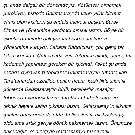
şu anda dalgalı bir dönemdeyiz. Kötümser olmamak
gerekiyor, bizlerin Galatasaray’da uzun yıllar hizmet
etmiş olan kişilerin şu andaki mevcut başkan Burak
Elmas ve yönetimine yardımcı olması lazım. Böyle bir
sıkıntılı dönemde bakıyorum herkes başkan ve
yönetimine vuruyor. Sahada futbolcular, çok genç bir
takım kuruldu. Çok sayıda yeni futbolcu alındı, bence bu
kademeli yapılması gereken bir işlemdi. Fakat şu anda
sahada oynayan futbolcular Galatasaray’ın futbolcuları.
Taraftarlardan özellikle benim ricam, kesinlikle sıkıntılı
günlerde Galatasaray’ın birlik beraberlik mesajını
tribünlerin vermesi lazım, taraftarın futbolculara ve
teknik heyete sahip çıkması lazım. Galatasaray’ın sıkıntılı
günleri daha önce de oldu, belki sıkıntılı bir başlangıç
oldu ama artık geriye dönük bakmamak lazım. Önümüze
bakacağız, el birliğiyle Galatasaray’ı bu sıkıntılı