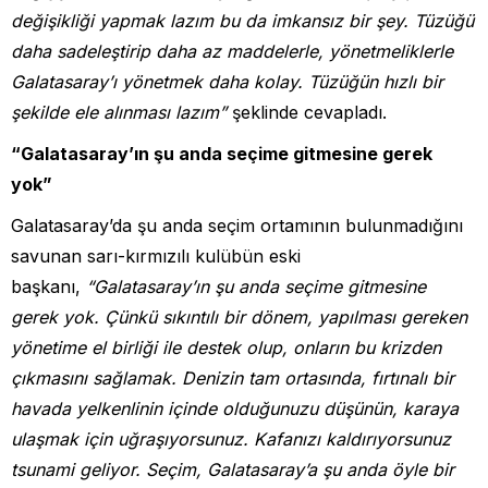
değişikliği yapmak lazım bu da imkansız bir şey. Tüzüğü
daha sadeleştirip daha az maddelerle, yönetmeliklerle
Galatasaray’ı yönetmek daha kolay. Tüzüğün hızlı bir
şekilde ele alınması lazım”
şeklinde cevapladı.
“Galatasaray’ın şu anda seçime gitmesine gerek
yok”
Galatasaray’da şu anda seçim ortamının bulunmadığını
savunan sarı-kırmızılı kulübün eski
başkanı,
“Galatasaray’ın şu anda seçime gitmesine
gerek yok. Çünkü sıkıntılı bir dönem, yapılması gereken
yönetime el birliği ile destek olup, onların bu krizden
çıkmasını sağlamak. Denizin tam ortasında, fırtınalı bir
havada yelkenlinin içinde olduğunuzu düşünün, karaya
ulaşmak için uğraşıyorsunuz. Kafanızı kaldırıyorsunuz
tsunami geliyor. Seçim, Galatasaray’a şu anda öyle bir