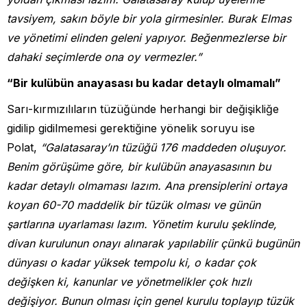
tavsiyem, sakın böyle bir yola girmesinler. Burak Elmas
ve yönetimi elinden geleni yapıyor. Beğenmezlerse bir
dahaki seçimlerde ona oy vermezler.”
“Bir kulübün anayasası bu kadar detaylı olmamalı”
Sarı-kırmızılıların tüzüğünde herhangi bir değişikliğe
gidilip gidilmemesi gerektiğine yönelik soruyu ise
Polat,
“Galatasaray’ın tüzüğü 176 maddeden oluşuyor.
Benim görüşüme göre, bir kulübün anayasasının bu
kadar detaylı olmaması lazım. Ana prensiplerini ortaya
koyan 60-70 maddelik bir tüzük olması ve günün
şartlarına uyarlaması lazım. Yönetim kurulu şeklinde,
divan kurulunun onayı alınarak yapılabilir çünkü bugünün
dünyası o kadar yüksek tempolu ki, o kadar çok
değişken ki, kanunlar ve yönetmelikler çok hızlı
değişiyor. Bunun olması için genel kurulu toplayıp tüzük