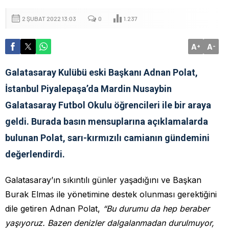
2 ŞUBAT 2022 13:03
0
1.237
A
A
+
-
Galatasaray Kulübü eski Başkanı Adnan Polat,
İstanbul Piyalepaşa’da Mardin Nusaybin
Galatasaray Futbol Okulu öğrencileri ile bir araya
geldi. Burada basın mensuplarına açıklamalarda
bulunan Polat, sarı-kırmızılı camianın gündemini
değerlendirdi.
Galatasaray’ın sıkıntılı günler yaşadığını ve Başkan
Burak Elmas ile yönetimine destek olunması gerektiğini
dile getiren Adnan Polat,
“Bu durumu da hep beraber
yaşıyoruz. Bazen denizler dalgalanmadan durulmuyor,