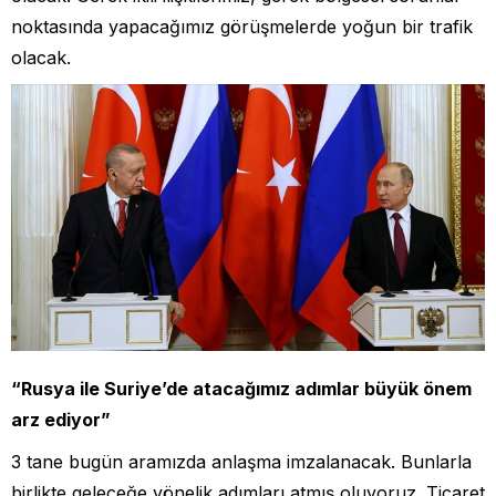
noktasında yapacağımız görüşmelerde yoğun bir trafik
olacak.
“Rusya ile Suriye’de atacağımız adımlar büyük önem
arz ediyor”
3 tane bugün aramızda anlaşma imzalanacak. Bunlarla
birlikte geleceğe yönelik adımları atmış oluyoruz. Ticaret