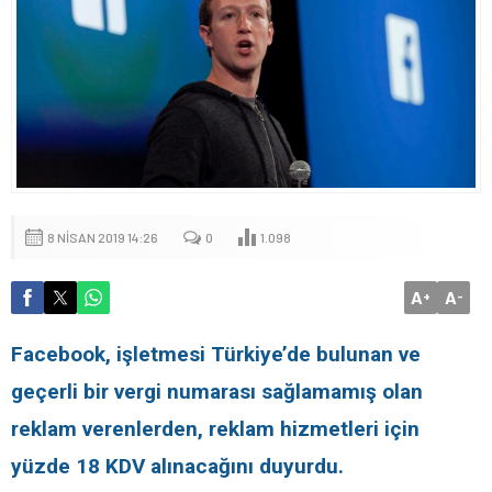
8 NISAN 2019 14:26
0
1.098
A
A
+
-
Facebook, işletmesi Türkiye’de bulunan ve
geçerli bir vergi numarası sağlamamış olan
reklam verenlerden, reklam hizmetleri için
yüzde 18 KDV alınacağını duyurdu.