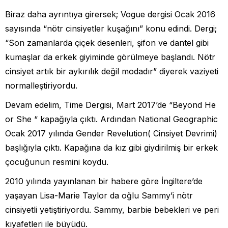
Biraz daha ayrıntıya girersek; Vogue dergisi Ocak 2016
sayısında “nötr cinsiyetler kuşağını” konu edindi. Dergi;
“Son zamanlarda çiçek desenleri, şifon ve dantel gibi
kumaşlar da erkek giyiminde görülmeye başlandı. Nötr
cinsiyet artık bir aykırılık değil modadır” diyerek vaziyeti
normalleştiriyordu.
Devam edelim, Time Dergisi, Mart 2017’de “Beyond He
or She “ kapağıyla çıktı. Ardından National Geographic
Ocak 2017 yılında Gender Revelution( Cinsiyet Devrimi)
başlığıyla çıktı. Kapağına da kız gibi giydirilmiş bir erkek
çocuğunun resmini koydu.
2010 yılında yayınlanan bir habere göre İngiltere’de
yaşayan Lisa-Marie Taylor da oğlu Sammy’i nötr
cinsiyetli yetiştiriyordu. Sammy, barbie bebekleri ve peri
kıyafetleri ile büyüdü.