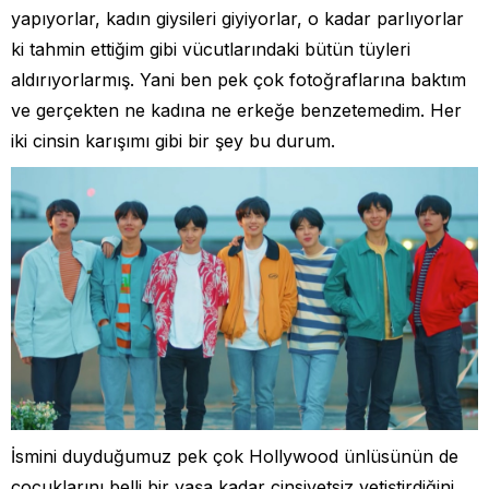
yapıyorlar, kadın giysileri giyiyorlar, o kadar parlıyorlar
ki tahmin ettiğim gibi vücutlarındaki bütün tüyleri
aldırıyorlarmış. Yani ben pek çok fotoğraflarına baktım
ve gerçekten ne kadına ne erkeğe benzetemedim. Her
iki cinsin karışımı gibi bir şey bu durum.
İsmini duyduğumuz pek çok Hollywood ünlüsünün de
çocuklarını belli bir yaşa kadar cinsiyetsiz yetiştirdiğini