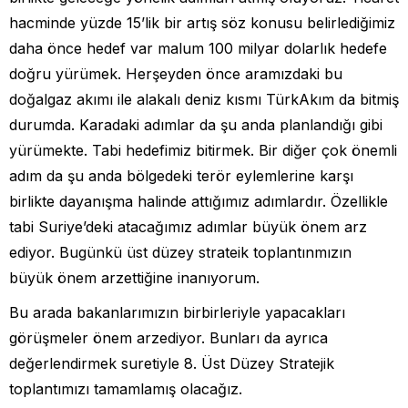
hacminde yüzde 15’lik bir artış söz konusu belirlediğimiz
daha önce hedef var malum 100 milyar dolarlık hedefe
doğru yürümek. Herşeyden önce aramızdaki bu
doğalgaz akımı ile alakalı deniz kısmı TürkAkım da bitmiş
durumda. Karadaki adımlar da şu anda planlandığı gibi
yürümekte. Tabi hedefimiz bitirmek. Bir diğer çok önemli
adım da şu anda bölgedeki terör eylemlerine karşı
birlikte dayanışma halinde attığımız adımlardır. Özellikle
tabi Suriye’deki atacağımız adımlar büyük önem arz
ediyor. Bugünkü üst düzey strateik toplantınmızın
büyük önem arzettiğine inanıyorum.
Bu arada bakanlarımızın birbirleriyle yapacakları
görüşmeler önem arzediyor. Bunları da ayrıca
değerlendirmek suretiyle 8. Üst Düzey Stratejik
toplantımızı tamamlamış olacağız.