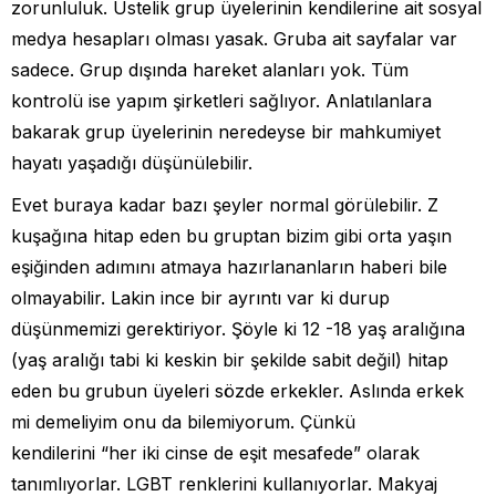
zorunluluk. Üstelik grup üyelerinin kendilerine ait sosyal
medya hesapları olması yasak. Gruba ait sayfalar var
sadece. Grup dışında hareket alanları yok. Tüm
kontrolü ise yapım şirketleri sağlıyor. Anlatılanlara
bakarak grup üyelerinin neredeyse bir mahkumiyet
hayatı yaşadığı düşünülebilir.
Evet buraya kadar bazı şeyler normal görülebilir. Z
kuşağına hitap eden bu gruptan bizim gibi orta yaşın
eşiğinden adımını atmaya hazırlananların haberi bile
olmayabilir. Lakin ince bir ayrıntı var ki durup
düşünmemizi gerektiriyor. Şöyle ki 12 -18 yaş aralığına
(yaş aralığı tabi ki keskin bir şekilde sabit değil) hitap
eden bu grubun üyeleri sözde erkekler. Aslında erkek
mi demeliyim onu da bilemiyorum. Çünkü
kendilerini “her iki cinse de eşit mesafede” olarak
tanımlıyorlar. LGBT renklerini kullanıyorlar. Makyaj