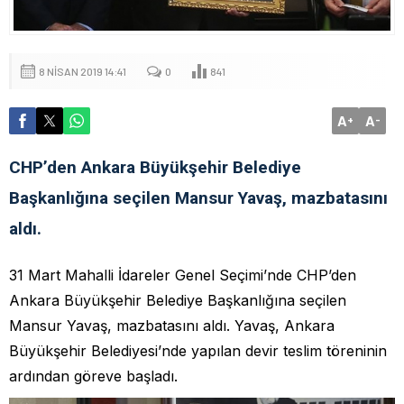
8 NISAN 2019 14:41
0
841
A
A
+
-
CHP’den Ankara Büyükşehir Belediye
Başkanlığına seçilen Mansur Yavaş, mazbatasını
aldı.
31 Mart Mahalli İdareler Genel Seçimi’nde CHP’den
Ankara Büyükşehir Belediye Başkanlığına seçilen
Mansur Yavaş, mazbatasını aldı. Yavaş, Ankara
Büyükşehir Belediyesi’nde yapılan devir teslim töreninin
ardından göreve başladı.