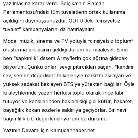
yazılmasına karar verdi. Belçika’nın Flaman
Parlamentosu’ndaki tüm tuvaletlerin ortak kullanıma
açıldığını duymuşsunuzdur. ODTÜ’deki “cinsiyetsiz
tuvalet” kampanyalarını da hatırlayalım.
Moda, müzik, sinema ve TV yoluyla “cinsiyetsiz toplum”
oluşturma projesinin geldiği durum bu maalesef. Şimdi
ben “sapkınlık” desem Army’lerin çok ağrına gidecek
biliyorum. Çünkü onlar, sevgi pıtırcıkları saçan, “kendini
sev, sen en değerlisin” telkinleriyle narsizm aşılayan ve
yüksek sadakat bekleyen BTS’ye yürekten bağlılar. Öyle
ki aleyhlerinde yazan herkesi toplu olarak linçe tabi
tutuyor ve kendilerinden beklenildiği gibi küfür, hakaret,
bayağılık kokan sözlerle saldırıya geçiyorlar. Bir nevi
bağımlılık gibi değerlendiriyorum bu durumu.
Yazının Devamı için Kamudanhaber.net