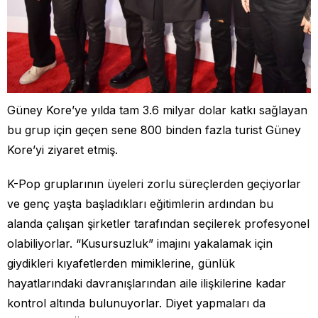
Güney Kore’ye yılda tam 3.6 milyar dolar katkı sağlayan
bu grup için geçen sene 800 binden fazla turist Güney
Kore’yi ziyaret etmiş.
K-Pop gruplarının üyeleri zorlu süreçlerden geçiyorlar
ve genç yaşta başladıkları eğitimlerin ardından bu
alanda çalışan şirketler tarafından seçilerek profesyonel
olabiliyorlar. “Kusursuzluk” imajını yakalamak için
giydikleri kıyafetlerden mimiklerine, günlük
hayatlarındaki davranışlarından aile ilişkilerine kadar
kontrol altında bulunuyorlar. Diyet yapmaları da