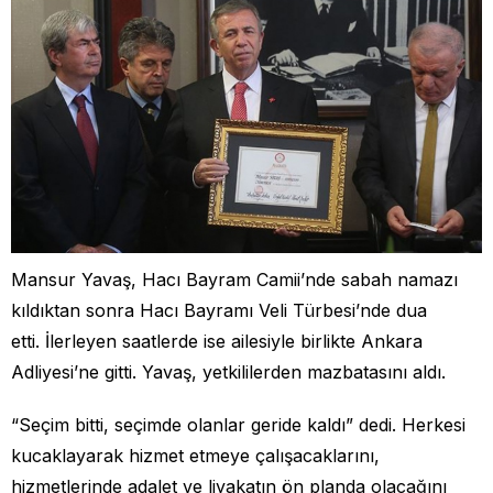
Mansur Yavaş, Hacı Bayram Camii’nde sabah namazı
kıldıktan sonra Hacı Bayramı Veli Türbesi’nde dua
etti. İlerleyen saatlerde ise ailesiyle birlikte Ankara
Adliyesi’ne gitti. Yavaş, yetkililerden mazbatasını aldı.
“Seçim bitti, seçimde olanlar geride kaldı” dedi. Herkesi
kucaklayarak hizmet etmeye çalışacaklarını,
hizmetlerinde adalet ve liyakatın ön planda olacağını