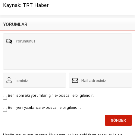
Kaynak: TRT Haber
YORUMLAR
Beni sonraki yorumlar için e-posta ile bilgilendir.
Beni yeni yazılarda e-posta ile bilgilendir.
Henüz yorum yapılmamış. İlk yorumu yukarıdaki form aracılığıyla siz