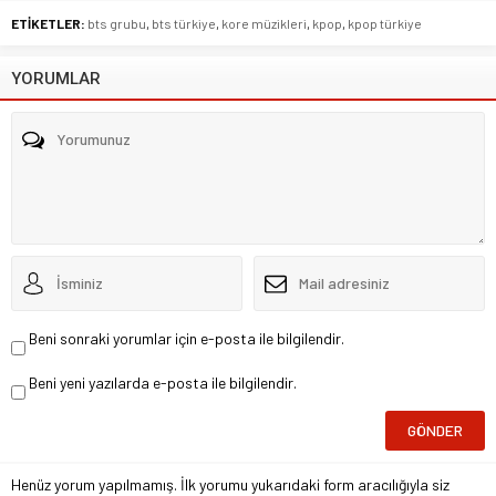
ETİKETLER:
bts grubu
,
bts türkiye
,
kore müzikleri
,
kpop
,
kpop türkiye
YORUMLAR
Beni sonraki yorumlar için e-posta ile bilgilendir.
Beni yeni yazılarda e-posta ile bilgilendir.
Henüz yorum yapılmamış. İlk yorumu yukarıdaki form aracılığıyla siz