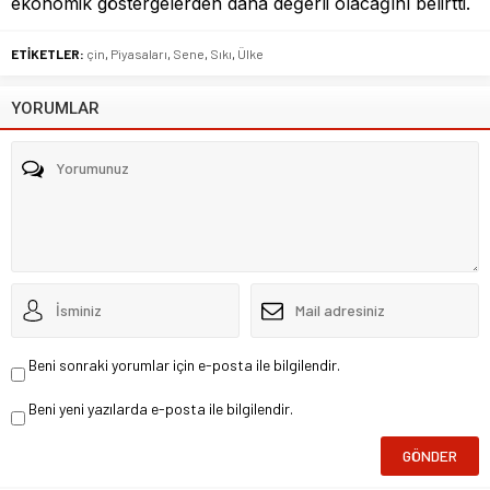
ekonomik göstergelerden daha değerli olacağını belirtti.
ETİKETLER:
çin
,
Piyasaları
,
Sene
,
Sıkı
,
Ülke
YORUMLAR
Beni sonraki yorumlar için e-posta ile bilgilendir.
Beni yeni yazılarda e-posta ile bilgilendir.