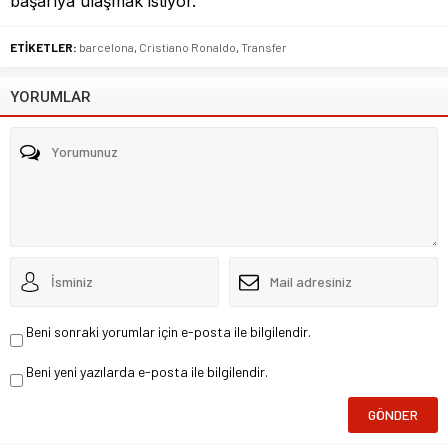
başarıya ulaşmak istiyor.
ETİKETLER:
barcelona
,
Cristiano Ronaldo
,
Transfer
YORUMLAR
Beni sonraki yorumlar için e-posta ile bilgilendir.
Beni yeni yazılarda e-posta ile bilgilendir.