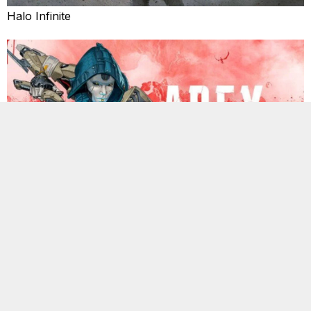
Halo Infinite
Apex Legends