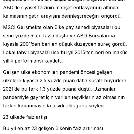
ABD’de siyaset faizinin manşet enflasyonun altında
kalmasının getiri arayışını derinleştireceğini öngördü.
MSCI Gelişmekte olan ülke pay senedi piyasaları bu
sene yüzde 5’ten fazla düştü ve ABD Borsalarına
kıyasla 2001’den beri en düşük düzeyden süreç gördü.
Lokal tahvil piyasaları ise bu yıl 2015’ten beri en makûs
yıllık performansı kaydetti.
Gelişen ülke ekonomileri pandemi öncesi gelişen
ülkelere kıyasla 2.5 yüzde puan daha süratli büyürken
2021’de bu fark 1.3 yüzde puana düştü. Uzmanlar
pandemiyle gayret için verilen teşviklerin az olmasının
farkın kapanmasında tesirli olduğunu söyledi.
23 ülkede faiz artışı
Bu yıl en az 23 gelişen ülkenin faiz artırması