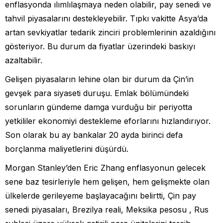
enflasyonda ılımlılaşmaya neden olabilir, pay senedi ve
tahvil piyasalarını destekleyebilir. Tıpkı vakitte Asya’da
artan sevkiyatlar tedarik zinciri problemlerinin azaldığını
gösteriyor. Bu durum da fiyatlar üzerindeki baskıyı
azaltabilir.
Gelişen piyasaların lehine olan bir durum da Çin’in
gevşek para siyaseti duruşu. Emlak bölümündeki
sorunların gündeme damga vurduğu bir periyotta
yetkililer ekonomiyi destekleme eforlarını hızlandırıyor.
Son olarak bu ay bankalar 20 ayda birinci defa
borçlanma maliyetlerini düşürdü.
Morgan Stanley’den Eric Zhang enflasyonun gelecek
sene baz tesirleriyle hem gelişen, hem gelişmekte olan
ülkelerde gerileyeme başlayacağını belirtti, Çin pay
senedi piyasaları, Brezilya reali, Meksika pesosu , Rus