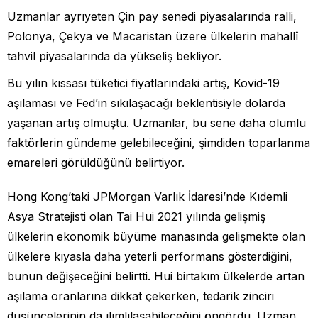
Uzmanlar ayrıyeten Çin pay senedi piyasalarında ralli,
Polonya, Çekya ve Macaristan üzere ülkelerin mahallî
tahvil piyasalarında da yükseliş bekliyor.
Bu yılın kıssası tüketici fiyatlarındaki artış, Kovid-19
aşılaması ve Fed’in sıkılaşacağı beklentisiyle dolarda
yaşanan artış olmuştu. Uzmanlar, bu sene daha olumlu
faktörlerin gündeme gelebileceğini, şimdiden toparlanma
emareleri görüldüğünü belirtiyor.
Hong Kong’taki JPMorgan Varlık İdaresi’nde Kıdemli
Asya Stratejisti olan Tai Hui 2021 yılında gelişmiş
ülkelerin ekonomik büyüme manasında gelişmekte olan
ülkelere kıyasla daha yeterli performans gösterdiğini,
bunun değişeceğini belirtti. Hui birtakım ülkelerde artan
aşılama oranlarına dikkat çekerken, tedarik zinciri
düşüncelerinin da ılımlılaşabileceğini öngördü. Uzman