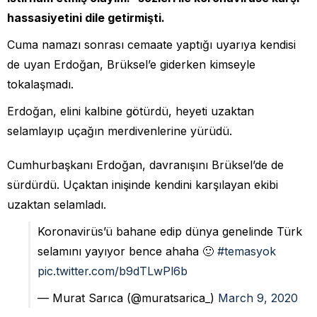
hassasiyetini dile getirmişti.
Cuma namazı sonrası cemaate yaptığı uyarıya kendisi
de uyan Erdoğan, Brüksel’e giderken kimseyle
tokalaşmadı.
Erdoğan, elini kalbine götürdü, heyeti uzaktan
selamlayıp uçağın merdivenlerine yürüdü.
Cumhurbaşkanı Erdoğan, davranışını Brüksel’de de
sürdürdü. Uçaktan inişinde kendini karşılayan ekibi
uzaktan selamladı.
Koronavirüs’ü bahane edip dünya genelinde Türk
selamını yayıyor bence ahaha 🙂
#temasyok
pic.twitter.com/b9dTLwPl6b
— Murat Sarıca (@muratsarica_)
March 9, 2020