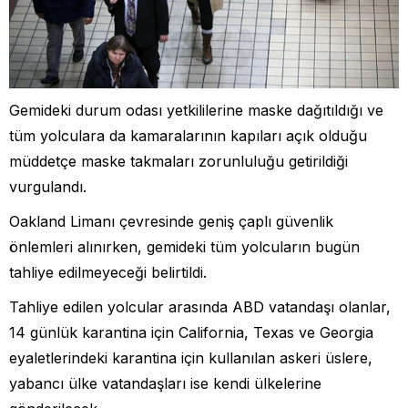
Gemideki durum odası yetkililerine maske dağıtıldığı ve
tüm yolculara da kamaralarının kapıları açık olduğu
müddetçe maske takmaları zorunluluğu getirildiği
vurgulandı.
Oakland Limanı çevresinde geniş çaplı güvenlik
önlemleri alınırken, gemideki tüm yolcuların bugün
tahliye edilmeyeceği belirtildi.
Tahliye edilen yolcular arasında ABD vatandaşı olanlar,
14 günlük karantina için California, Texas ve Georgia
eyaletlerindeki karantina için kullanılan askeri üslere,
yabancı ülke vatandaşları ise kendi ülkelerine