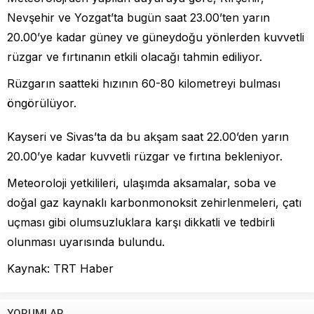
Nevşehir ve Yozgat’ta bugün saat 23.00’ten yarın
20.00’ye kadar güney ve güneydoğu yönlerden kuvvetli
rüzgar ve fırtınanın etkili olacağı tahmin ediliyor.
Rüzgarın saatteki hızının 60-80 kilometreyi bulması
öngörülüyor.
Kayseri ve Sivas’ta da bu akşam saat 22.00’den yarın
20.00’ye kadar kuvvetli rüzgar ve fırtına bekleniyor.
Meteoroloji yetkilileri, ulaşımda aksamalar, soba ve
doğal gaz kaynaklı karbonmonoksit zehirlenmeleri, çatı
uçması gibi olumsuzluklara karşı dikkatli ve tedbirli
olunması uyarısında bulundu.
Kaynak: TRT Haber
YORUMLAR