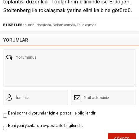
toplantısı düzenledi. Toplantının bitiminde ise Erdoğan,
Stoltenberg ile tokalaşmak yerine elini kalbine götürdü.
ETİKETLER:
cumhurbaşkanı
,
Selamlaşmak
,
Tokalaşmak
YORUMLAR
Beni sonraki yorumlar için e-posta ile bilgilendir.
Beni yeni yazılarda e-posta ile bilgilendir.