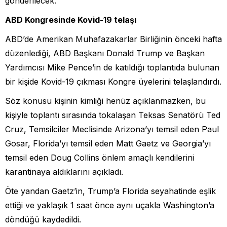
gönderilecek.
ABD Kongresinde Kovid-19 telaşı
ABD’de Amerikan Muhafazakarlar Birliğinin önceki hafta
düzenlediği, ABD Başkanı Donald Trump ve Başkan
Yardımcısı Mike Pence’in de katıldığı toplantıda bulunan
bir kişide Kovid-19 çıkması Kongre üyelerini telaşlandırdı.
Söz konusu kişinin kimliği henüz açıklanmazken, bu
kişiyle toplantı sırasında tokalaşan Teksas Senatörü Ted
Cruz, Temsilciler Meclisinde Arizona’yı temsil eden Paul
Gosar, Florida’yı temsil eden Matt Gaetz ve Georgia’yı
temsil eden Doug Collins önlem amaçlı kendilerini
karantinaya aldıklarını açıkladı.
Öte yandan Gaetz’in, Trump’a Florida seyahatinde eşlik
ettiği ve yaklaşık 1 saat önce aynı uçakla Washington’a
döndüğü kaydedildi.