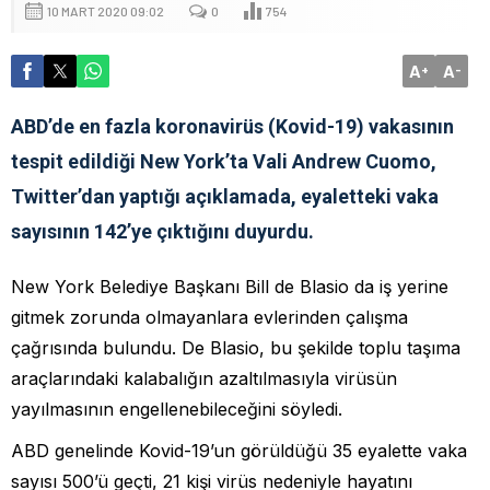
10 MART 2020 09:02
0
754
A
A
+
-
ABD’de en fazla koronavirüs (Kovid-19) vakasının
tespit edildiği New York’ta Vali Andrew Cuomo,
Twitter’dan yaptığı açıklamada, eyaletteki vaka
sayısının 142’ye çıktığını duyurdu.
New York Belediye Başkanı Bill de Blasio da iş yerine
gitmek zorunda olmayanlara evlerinden çalışma
çağrısında bulundu. De Blasio, bu şekilde toplu taşıma
araçlarındaki kalabalığın azaltılmasıyla virüsün
yayılmasının engellenebileceğini söyledi.
ABD genelinde Kovid-19’un görüldüğü 35 eyalette vaka
sayısı 500’ü geçti, 21 kişi virüs nedeniyle hayatını