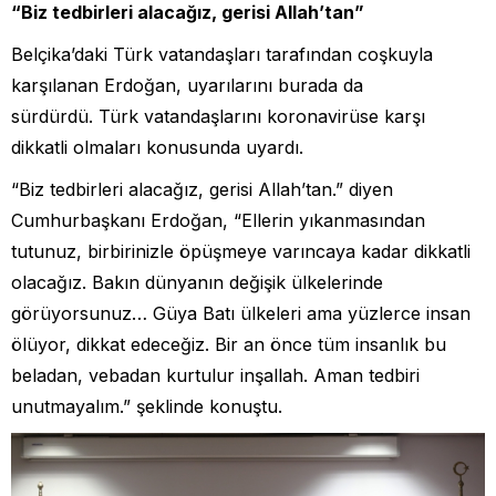
“Biz tedbirleri alacağız, gerisi Allah’tan”
Belçika’daki Türk vatandaşları tarafından coşkuyla
karşılanan Erdoğan, uyarılarını burada da
sürdürdü. Türk vatandaşlarını koronavirüse karşı
dikkatli olmaları konusunda uyardı.
“Biz tedbirleri alacağız, gerisi Allah’tan.” diyen
Cumhurbaşkanı Erdoğan, “Ellerin yıkanmasından
tutunuz, birbirinizle öpüşmeye varıncaya kadar dikkatli
olacağız. Bakın dünyanın değişik ülkelerinde
görüyorsunuz… Güya Batı ülkeleri ama yüzlerce insan
ölüyor, dikkat edeceğiz. Bir an önce tüm insanlık bu
beladan, vebadan kurtulur inşallah. Aman tedbiri
unutmayalım.” şeklinde konuştu.