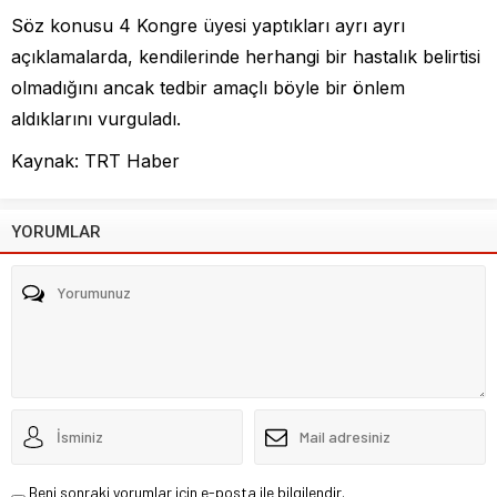
Söz konusu 4 Kongre üyesi yaptıkları ayrı ayrı
açıklamalarda, kendilerinde herhangi bir hastalık belirtisi
olmadığını ancak tedbir amaçlı böyle bir önlem
aldıklarını vurguladı.
Kaynak: TRT Haber
YORUMLAR
Beni sonraki yorumlar için e-posta ile bilgilendir.