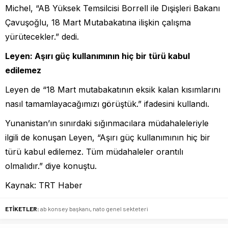
Michel, “AB Yüksek Temsilcisi Borrell ile Dışişleri Bakanı
Çavuşoğlu, 18 Mart Mutabakatına ilişkin çalışma
yürütecekler.” dedi.
Leyen: Aşırı güç kullanımının hiç bir türü kabul
edilemez
Leyen de “18 Mart mutabakatının eksik kalan kısımlarını
nasıl tamamlayacağımızı görüştük.” ifadesini kullandı.
Yunanistan’ın sınırdaki sığınmacılara müdahaleleriyle
ilgili de konuşan Leyen, “Aşırı güç kullanımının hiç bir
türü kabul edilemez. Tüm müdahaleler orantılı
olmalıdır.” diye konuştu.
Kaynak: TRT Haber
ETİKETLER:
ab konsey başkanı
,
nato genel sekteteri