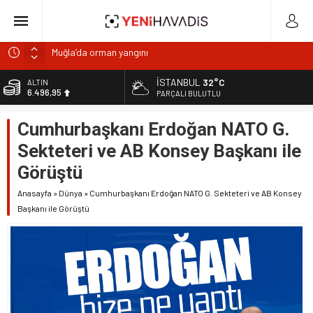
Muğla’da orman yangını
DOA’NIN BEDELİNİTÜKETİCİYE Mİ ÖDETİYORLAR?
İSTANBUL
32°C
ALTIN
6.496,95
e-Devlet’in en çok kullanılan uygulamaları SGK hizmetleri
PARÇALI BULUTLU
oldu
BİST
Cumhurbaşkanı Erdoğan NATO G.
13.703,13
“Kurumsaldır, hata yapmaz.” Demeyin!
Sekteteri ve AB Konsey Başkanı ile
Gıdada Güven Nerede Başlıyor, Nerede Bitiyor?
DOLAR
47,5639
Görüştü
EURO
Anasayfa
»
Dünya
»
Cumhurbaşkanı Erdoğan NATO G. Sekteteri ve AB Konsey
54,9859
Başkanı ile Görüştü