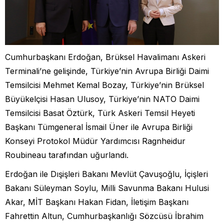
Cumhurbaşkanı Erdoğan, Brüksel Havalimanı Askeri
Terminali’ne gelişinde, Türkiye’nin Avrupa Birliği Daimi
Temsilcisi Mehmet Kemal Bozay, Türkiye’nin Brüksel
Büyükelçisi Hasan Ulusoy, Türkiye’nin NATO Daimi
Temsilcisi Basat Öztürk, Türk Askeri Temsil Heyeti
Başkanı Tümgeneral İsmail Üner ile Avrupa Birliği
Konseyi Protokol Müdür Yardımcısı Ragnheidur
Roubineau tarafından uğurlandı.
Erdoğan ile Dışişleri Bakanı Mevlüt Çavuşoğlu, İçişleri
Bakanı Süleyman Soylu, Milli Savunma Bakanı Hulusi
Akar, MİT Başkanı Hakan Fidan, İletişim Başkanı
Fahrettin Altun, Cumhurbaşkanlığı Sözcüsü İbrahim