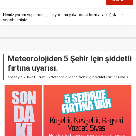
Henüz yorum yapılmamış. İlk yorumu yukarıdaki form aracılığıyla siz
yapabilirsiniz.
Meteorolojiden 5 Şehir için şiddetli
fırtına uyarısı.
Anasayfa
»
Hava Durumu
»
Meteorolojiden 5 Şehir için şiddetli fırtına uyarısı.