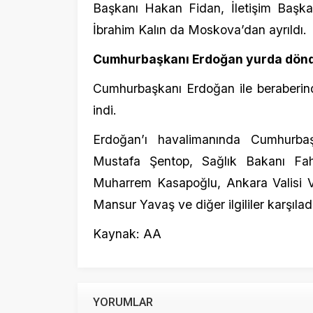
indi.
Erdoğan’ı havalimanında Cumhurbaşkan
Mustafa Şentop, Sağlık Bakanı Fahrett
Muharrem Kasapoğlu, Ankara Valisi Vasip 
Mansur Yavaş ve diğer ilgililer karşıladı.
Kaynak: AA
YORUMLAR