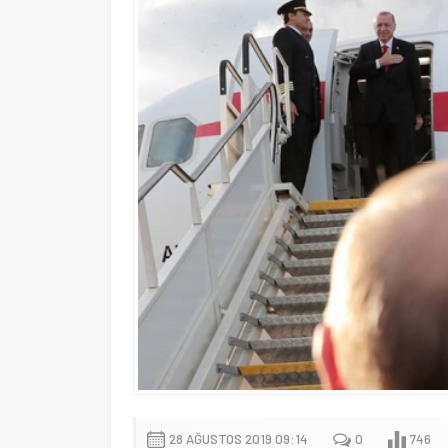
28 AĞUSTOS 2019 09:14
0
746