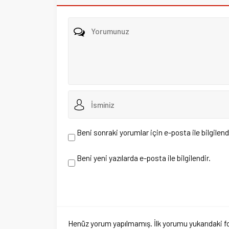
Beni sonraki yorumlar için e-posta ile bilgilendir.
Beni yeni yazılarda e-posta ile bilgilendir.
Henüz yorum yapılmamış. İlk yorumu yukarıdaki form aracıl
Hakkımızd
Tarafsız Bakış İçin
Gazete Ma