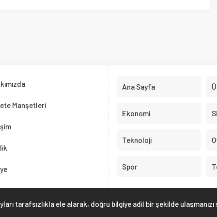
Ekonomi
Siyaset
Teknoloji
Otomobil
Spor
Test Çöz
rafsızlıkla ele alarak, doğru bilgiye adil bir şekilde ulaşmanızı sağlıyoruz.