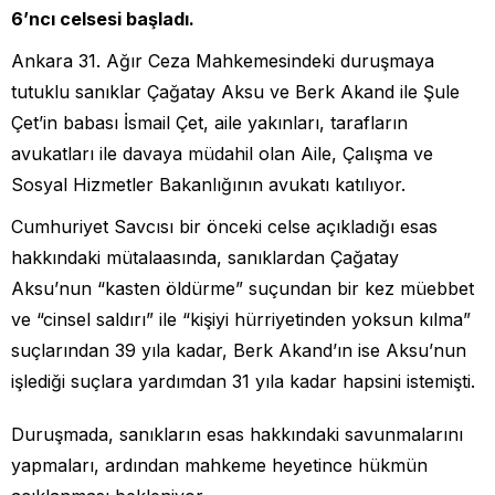
6’ncı celsesi başladı.
Ankara 31. Ağır Ceza Mahkemesindeki duruşmaya
tutuklu sanıklar Çağatay Aksu ve Berk Akand ile Şule
Çet’in babası İsmail Çet, aile yakınları, tarafların
avukatları ile davaya müdahil olan Aile, Çalışma ve
Sosyal Hizmetler Bakanlığının avukatı katılıyor.
Cumhuriyet Savcısı bir önceki celse açıkladığı esas
hakkındaki mütalaasında, sanıklardan Çağatay
Aksu’nun “kasten öldürme” suçundan bir kez müebbet
ve “cinsel saldırı” ile “kişiyi hürriyetinden yoksun kılma”
suçlarından 39 yıla kadar, Berk Akand’ın ise Aksu’nun
işlediği suçlara yardımdan 31 yıla kadar hapsini istemişti.
Duruşmada, sanıkların esas hakkındaki savunmalarını
yapmaları, ardından mahkeme heyetince hükmün