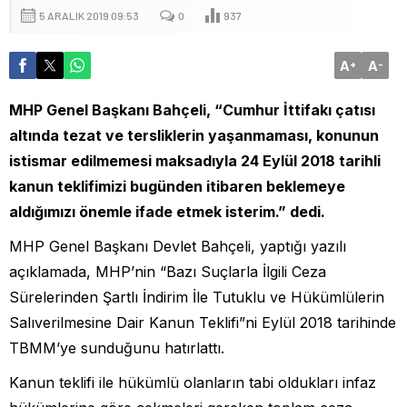
5 ARALIK 2019 09:53
0
937
A
A
+
-
MHP Genel Başkanı Bahçeli, “Cumhur İttifakı çatısı
altında tezat ve tersliklerin yaşanmaması, konunun
istismar edilmemesi maksadıyla 24 Eylül 2018 tarihli
kanun teklifimizi bugünden itibaren beklemeye
aldığımızı önemle ifade etmek isterim.” dedi.
MHP Genel Başkanı Devlet Bahçeli, yaptığı yazılı
açıklamada, MHP’nin “Bazı Suçlarla İlgili Ceza
Sürelerinden Şartlı İndirim İle Tutuklu ve Hükümlülerin
Salıverilmesine Dair Kanun Teklifi”ni Eylül 2018 tarihinde
TBMM’ye sunduğunu hatırlattı.
Kanun teklifi ile hükümlü olanların tabi oldukları infaz