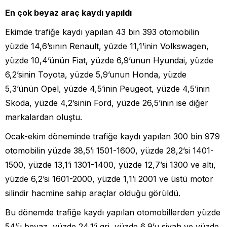
En çok beyaz araç kaydı yapıldı
Ekimde trafiğe kaydı yapılan 43 bin 393 otomobilin
yüzde 14,6’sının Renault, yüzde 11,1’inin Volkswagen,
yüzde 10,4’ünün Fiat, yüzde 6,9’unun Hyundai, yüzde
6,2’sinin Toyota, yüzde 5,9’unun Honda, yüzde
5,3’ünün Opel, yüzde 4,5’inin Peugeot, yüzde 4,5’inin
Skoda, yüzde 4,2’sinin Ford, yüzde 26,5’inin ise diğer
markalardan oluştu.
Ocak-ekim döneminde trafiğe kaydı yapılan 300 bin 979
otomobilin yüzde 38,5’i 1501-1600, yüzde 28,2’si 1401-
1500, yüzde 13,1’i 1301-1400, yüzde 12,7’si 1300 ve altı,
yüzde 6,2’si 1601-2000, yüzde 1,1’i 2001 ve üstü motor
silindir hacmine sahip araçlar olduğu görüldü.
Bu dönemde trafiğe kaydı yapılan otomobillerden yüzde
54’ü beyaz, yüzde 24,1’i gri, yüzde 6,9’u siyah ve yüzde