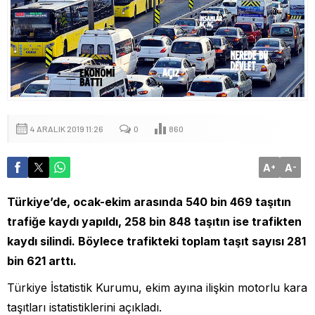
4 ARALIK 2019 11:26
0
860
A
A
+
-
Türkiye’de, ocak-ekim arasında 540 bin 469 taşıtın
trafiğe kaydı yapıldı, 258 bin 848 taşıtın ise trafikten
kaydı silindi. Böylece trafikteki toplam taşıt sayısı 281
bin 621 arttı.
Türkiye İstatistik Kurumu, ekim ayına ilişkin motorlu kara
taşıtları istatistiklerini açıkladı.