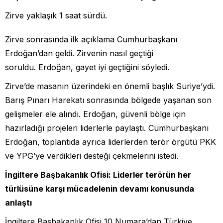
Zirve yaklaşık 1 saat sürdü.
Zirve sonrasında ilk açıklama Cumhurbaşkanı
Erdoğan’dan geldi. Zirvenin nasıl geçtiği
soruldu. Erdoğan, gayet iyi geçtiğini söyledi.
Zirve’de masanın üzerindeki en önemli başlık Suriye’ydi.
Barış Pınarı Harekatı sonrasında bölgede yaşanan son
gelişmeler ele alındı. Erdoğan, güvenli bölge için
hazırladığı projeleri liderlerle paylaştı. Cumhurbaşkanı
Erdoğan, toplantıda ayrıca liderlerden terör örgütü PKK
ve YPG’ye verdikleri desteği çekmelerini istedi.
İngiltere Başbakanlık Ofisi: Liderler terörün her
türlüsüne karşı mücadelenin devamı konusunda
anlaştı
İngiltere Başbakanlık Ofisi 10 Numara’dan Türkiye