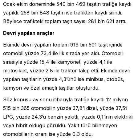
Ocak-ekim döneminde 540 bin 469 taşıtın trafiğe kaydı
yapıldı. 258 bin 848 taşıtın ise trafikten kaydı silindi.
Böylece trafikteki toplam taşıt sayısı 281 bin 621 arttı.
Devri yapılan araçlar
Ekimde devri yapılan toplam 919 bin 501 taşıt içinde
otomobil yüzde 73,4 ile ilk sırada yer aldı. Otomobili
sırasıyla yüzde 15,4 ile kamyonet, yüzde 4,1 ile
motosiklet, yüzde 2,8 ile traktör takip etti. Ekimde devri
yapılan taşıtların yüzde 4,3’ünü ise minibüs, otobüs,
kamyon ve özel amaçlı taşıtlar oluşturdu.
Söz konusu ay sonu itibarıyla trafiğe kayıtlı 12 milyon
515 bin 365 otomobilin yüzde 37,8’i dizel, yüzde 37,5’i
LPG, yüzde 24,3’ü benzin yakıtlı, yüzde 0,1’inin elektrikli
veya hibrit olduğu görüldü. Yakıt türü bilinmeyen
otomobillerin oranı ise yüzde 0,3 oldu.