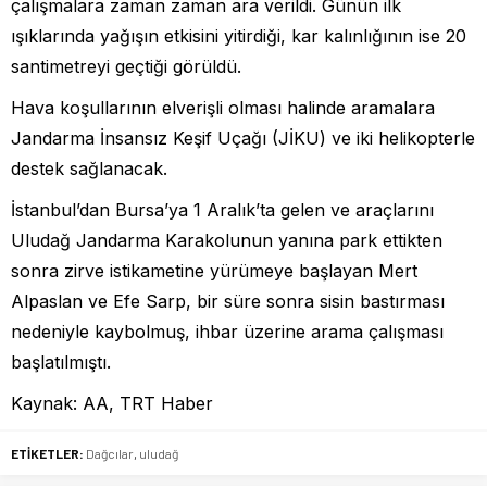
çalışmalara zaman zaman ara verildi. Günün ilk
ışıklarında yağışın etkisini yitirdiği, kar kalınlığının ise 20
santimetreyi geçtiği görüldü.
Hava koşullarının elverişli olması halinde aramalara
Jandarma İnsansız Keşif Uçağı (JİKU) ve iki helikopterle
destek sağlanacak.
İstanbul’dan Bursa’ya 1 Aralık’ta gelen ve araçlarını
Uludağ Jandarma Karakolunun yanına park ettikten
sonra zirve istikametine yürümeye başlayan Mert
Alpaslan ve Efe Sarp, bir süre sonra sisin bastırması
nedeniyle kaybolmuş, ihbar üzerine arama çalışması
başlatılmıştı.
Kaynak: AA, TRT Haber
ETİKETLER:
Dağcılar
,
uludağ