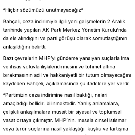
“Hiçbir sözümüzü unutmayacağız”
Bahçeli, ceza indirimiyle ilgili yeni gelişmelerin 2 Aralık
tarihinde yapılan AK Parti Merkez Yönetim Kurulu’nda
da ele alındığını ve parti görüşü olarak somutlaştığının
anlaşıldığını belirtti.
Bazı çevrelerin MHP’yi gündeme yansıyan suçlarla ima
ve ihsas yoluyla ilişkilendirmesini ve töhmet altına
bırakmasının adil ve hakkaniyetli bir tutum olmayacağını
kaydeden Bahçeli, açıklamasında şu ifadelere yer verdi:
“Partimizin ceza indirimine nasıl baktığı, neleri
amaçladığı bellidir, bilinmektedir. Yanlış anlamalara,
çelişkili anlaşılmalara müsait bir siyasal ve toplumsal
vasat ortaya çıkmıştır. MHP’nin, mesela cinsel istismar
veya terör suçlarına nasıl yaklaştığı, kuşku ve tartışma