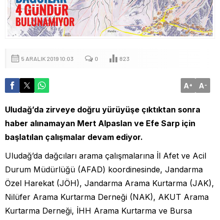
5 ARALIK 2019 10:03
0
823
A
A
+
-
Uludağ’da zirveye doğru yürüyüşe çıktıktan sonra
haber alınamayan Mert Alpaslan ve Efe Sarp için
başlatılan çalışmalar devam ediyor.
Uludağ’da dağcıları arama çalışmalarına İl Afet ve Acil
Durum Müdürlüğü (AFAD) koordinesinde, Jandarma
Özel Harekat (JÖH), Jandarma Arama Kurtarma (JAK),
Nilüfer Arama Kurtarma Derneği (NAK), AKUT Arama
Kurtarma Derneği, İHH Arama Kurtarma ve Bursa