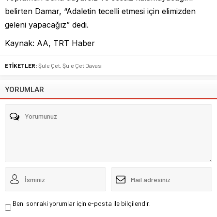
belirten Damar, “Adaletin tecelli etmesi için elimizden
geleni yapacağız” dedi.
Kaynak: AA, TRT Haber
ETİKETLER:
Şule Çet
,
Şule Çet Davası
YORUMLAR
Beni sonraki yorumlar için e-posta ile bilgilendir.