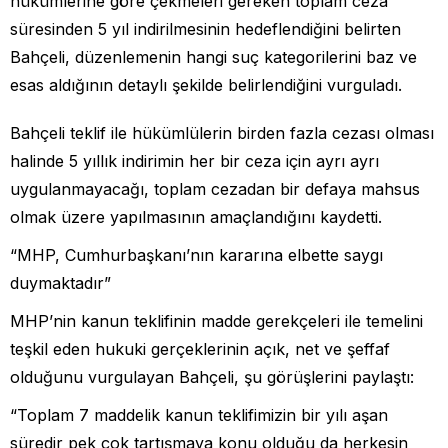
hükümlerine göre çekmeleri gereken toplam ceza
süresinden 5 yıl indirilmesinin hedeflendiğini belirten
Bahçeli, düzenlemenin hangi suç kategorilerini baz ve
esas aldığının detaylı şekilde belirlendiğini vurguladı.
Bahçeli teklif ile hükümlülerin birden fazla cezası olması
halinde 5 yıllık indirimin her bir ceza için ayrı ayrı
uygulanmayacağı, toplam cezadan bir defaya mahsus
olmak üzere yapılmasının amaçlandığını kaydetti.
“MHP, Cumhurbaşkanı’nın kararına elbette saygı
duymaktadır”
MHP’nin kanun teklifinin madde gerekçeleri ile temelini
teşkil eden hukuki gerçeklerinin açık, net ve şeffaf
olduğunu vurgulayan Bahçeli, şu görüşlerini paylaştı:
“Toplam 7 maddelik kanun teklifimizin bir yılı aşan
süredir pek çok tartışmaya konu olduğu da herkesin