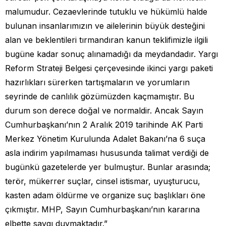
malumudur. Cezaevlerinde tutuklu ve hükümlü halde
bulunan insanlarımızın ve ailelerinin büyük desteğini
alan ve beklentileri tırmandıran kanun teklifimizle ilgili
bugüne kadar sonuç alınamadığı da meydandadır. Yargı
Reform Strateji Belgesi çerçevesinde ikinci yargı paketi
hazırlıkları sürerken tartışmaların ve yorumların
seyrinde de canlılık gözümüzden kaçmamıştır. Bu
durum son derece doğal ve normaldir. Ancak Sayın
Cumhurbaşkanı’nın 2 Aralık 2019 tarihinde AK Parti
Merkez Yönetim Kurulunda Adalet Bakanı’na 6 suça
asla indirim yapılmaması hususunda talimat verdiği de
bugünkü gazetelerde yer bulmuştur. Bunlar arasında;
terör, mükerrer suçlar, cinsel istismar, uyuşturucu,
kasten adam öldürme ve organize suç başlıkları öne
çıkmıştır. MHP, Sayın Cumhurbaşkanı’nın kararına
elbette saygı duymaktadır.”