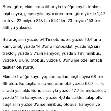
Buna göre, ekim sonu itibarıyla trafiğe kayıtlı toplam
taşıt sayısı, geçen yılın aynı dönemine göre yüzde 1,47
arttı ve 22 milyon 818 bin 544’den 23 milyon 153 bin
556’ya yükseldi.
Bu araçların yüzde 54,1’ini otomobil, yüzde 16,4’ünü
kamyonet, yüzde 14,3’ünü motosiklet, yüzde 8,2’sini
traktör, yüzde 3,7’sini kamyon, yüzde 2,1’ini minibüs,
yüzde 0,9’unu otobüs, yüzde 0,3’ünü ise özel amaçlı
taşıtlar oluşturdu.
Ekimde trafiğe kaydı yapılan toplam taşıt sayısı 68 bin
69 oldu. Bu taşıtların içinde otomobil yüzde 63,7 ile ilk
sırada yer aldı. Bunu sırasıyla yüzde 17,7 ile motosiklet,
yüzde 11 ile kamyonet, yüzde 4,6 ile traktör takip etti.
Taşıtların yüzde 3’ü ise minibüs, otobüs, kamyon ve