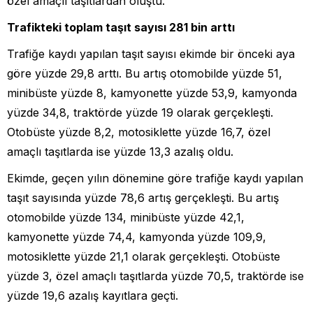
özel amaçlı taşıtlardan oluştu.
Trafikteki toplam taşıt sayısı 281 bin arttı
Trafiğe kaydı yapılan taşıt sayısı ekimde bir önceki aya
göre yüzde 29,8 arttı. Bu artış otomobilde yüzde 51,
minibüste yüzde 8, kamyonette yüzde 53,9, kamyonda
yüzde 34,8, traktörde yüzde 19 olarak gerçekleşti.
Otobüste yüzde 8,2, motosiklette yüzde 16,7, özel
amaçlı taşıtlarda ise yüzde 13,3 azalış oldu.
Ekimde, geçen yılın dönemine göre trafiğe kaydı yapılan
taşıt sayısında yüzde 78,6 artış gerçekleşti. Bu artış
otomobilde yüzde 134, minibüste yüzde 42,1,
kamyonette yüzde 74,4, kamyonda yüzde 109,9,
motosiklette yüzde 21,1 olarak gerçekleşti. Otobüste
yüzde 3, özel amaçlı taşıtlarda yüzde 70,5, traktörde ise
yüzde 19,6 azalış kayıtlara geçti.