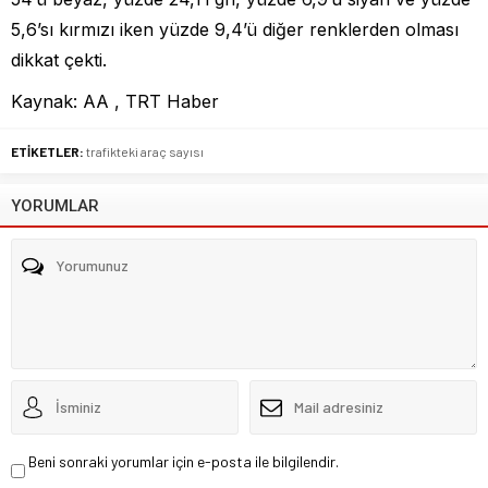
5,6’sı kırmızı iken yüzde 9,4’ü diğer renklerden olması
dikkat çekti.
Kaynak: AA , TRT Haber
ETİKETLER:
trafikteki araç sayısı
YORUMLAR
Beni sonraki yorumlar için e-posta ile bilgilendir.