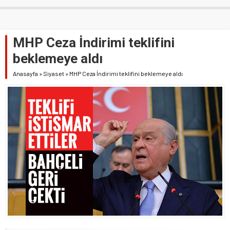
MHP Ceza İndirimi teklifini
beklemeye aldı
Anasayfa
»
Siyaset
»
MHP Ceza İndirimi teklifini beklemeye aldı