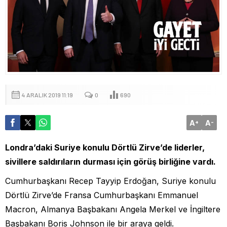
4 ARALIK 2019 11:19
0
690
A
A
+
-
Londra’daki Suriye konulu Dörtlü Zirve’de liderler,
sivillere saldırıların durması için görüş birliğine vardı.
Cumhurbaşkanı Recep Tayyip Erdoğan, Suriye konulu
Dörtlü Zirve’de Fransa Cumhurbaşkanı Emmanuel
Macron, Almanya Başbakanı Angela Merkel ve İngiltere
Başbakanı Boris Johnson ile bir araya geldi.