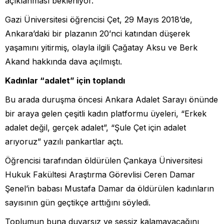
açıklanması bekleniyor.
Gazi Üniversitesi öğrencisi Çet, 29 Mayıs 2018’de,
Ankara’daki bir plazanın 20’nci katından düşerek
yaşamını yitirmiş, olayla ilgili Çağatay Aksu ve Berk
Akand hakkında dava açılmıştı.
Kadınlar “adalet” için toplandı
Bu arada duruşma öncesi Ankara Adalet Sarayı önünde
bir araya gelen çeşitli kadın platformu üyeleri, “Erkek
adalet değil, gerçek adalet”, “Şule Çet için adalet
arıyoruz” yazılı pankartlar açtı.
Öğrencisi tarafından öldürülen Çankaya Üniversitesi
Hukuk Fakültesi Araştırma Görevlisi Ceren Damar
Şenel’in babası Mustafa Damar da öldürülen kadınların
sayısının gün geçtikçe arttığını söyledi.
Toplumun buna duyarsız ve sessiz kalamayacağını