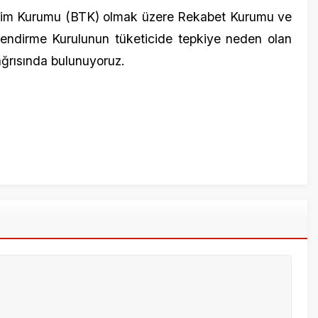
ığıyla siz yapabilirsiniz.