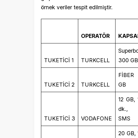
Superbox
TUKETİCİ 1
TURKCELL
300 GB
FİBER 25
TUKETİCİ 2
TURKCELL
GB
12 GB, 1000
dk., 250
TUKETİCİ 3
VODAFONE
SMS
20 GB, 1000
dk., 1000
TUKETİCİ 4
TTKOM
SMS
10 GB, 1000
dk., 250
TUKETİCİ 5
TTKOM
SMS