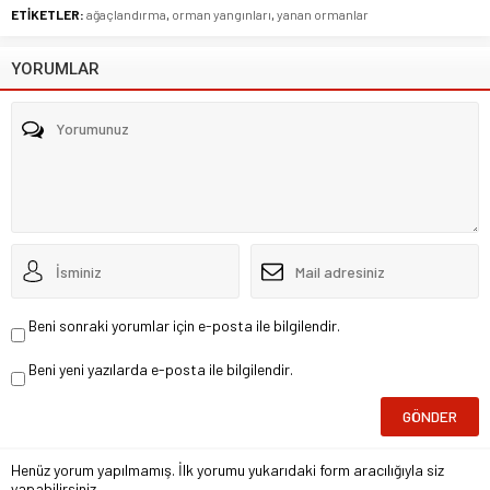
ETİKETLER:
ağaçlandırma
,
orman yangınları
,
yanan ormanlar
YORUMLAR
Beni sonraki yorumlar için e-posta ile bilgilendir.
Beni yeni yazılarda e-posta ile bilgilendir.
Henüz yorum yapılmamış. İlk yorumu yukarıdaki form aracılığıyla siz
yapabilirsiniz.