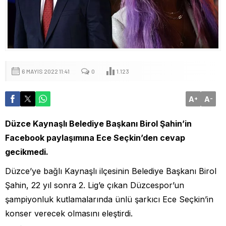
6 MAYIS 2022 11:41
0
1.123
A
A
+
-
Düzce Kaynaşlı Belediye Başkanı Birol Şahin’in
Facebook paylaşımına Ece Seçkin’den cevap
gecikmedi.
Düzce’ye bağlı Kaynaşlı ilçesinin Belediye Başkanı Birol
Şahin, 22 yıl sonra 2. Lig’e çıkan Düzcespor’un
şampiyonluk kutlamalarında ünlü şarkıcı Ece Seçkin’in
konser verecek olmasını eleştirdi.