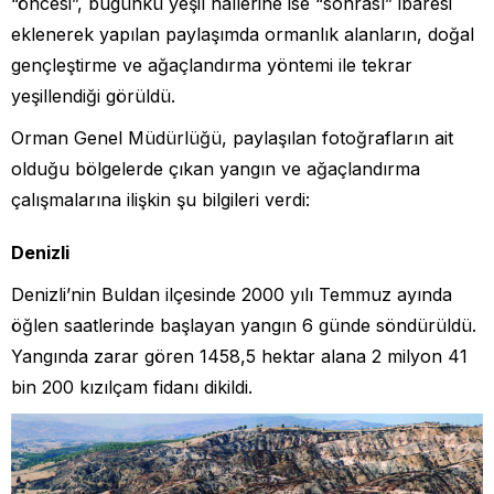
“öncesi”, bugünkü yeşil hallerine ise “sonrası” ibaresi
eklenerek yapılan paylaşımda ormanlık alanların, doğal
gençleştirme ve ağaçlandırma yöntemi ile tekrar
yeşillendiği görüldü.
Orman Genel Müdürlüğü, paylaşılan fotoğrafların ait
olduğu bölgelerde çıkan yangın ve ağaçlandırma
çalışmalarına ilişkin şu bilgileri verdi:
Denizli
Denizli’nin Buldan ilçesinde 2000 yılı Temmuz ayında
öğlen saatlerinde başlayan yangın 6 günde söndürüldü.
Yangında zarar gören 1458,5 hektar alana 2 milyon 41
bin 200 kızılçam fidanı dikildi.