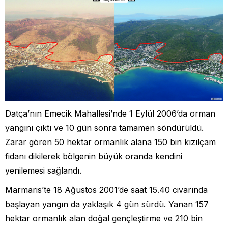
Datça’nın Emecik Mahallesi’nde 1 Eylül 2006’da orman
yangını çıktı ve 10 gün sonra tamamen söndürüldü.
Zarar gören 50 hektar ormanlık alana 150 bin kızılçam
fidanı dikilerek bölgenin büyük oranda kendini
yenilemesi sağlandı.
Marmaris’te 18 Ağustos 2001’de saat 15.40 civarında
başlayan yangın da yaklaşık 4 gün sürdü. Yanan 157
hektar ormanlık alan doğal gençleştirme ve 210 bin