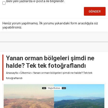
Beni yeni yazılarda e-posta ile bilgilendir.
Henüz yorum yapılmamış. İlk yorumu yukarıdaki form aracılığıyla siz
yapabilirsiniz.
Yanan orman bölgeleri şimdi ne
halde? Tek tek fotoğraflandı
Anasayfa
»
Ülkemiz
»
Yanan orman bölgeleri şimdi ne halde? Tek tek
fotoğraflandı