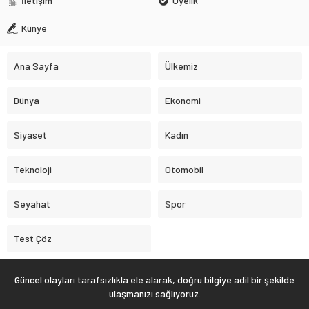
İletişim
Üyelik
Künye
Ana Sayfa
Ülkemiz
Dünya
Ekonomi
Siyaset
Kadın
Teknoloji
Otomobil
Seyahat
Spor
Test Çöz
Güncel olayları tarafsızlıkla ele alarak, doğru bilgiye adil bir şekilde
ulaşmanızı sağlıyoruz.