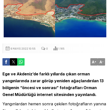
6 MAYIS 2022 10:55
0
1.165
A
A
+
-
Ege ve Akdeniz’de farklı yıllarda çıkan orman
yangınlarında zarar görüp yeniden ağaçlandırılan 13
bölgenin “öncesi ve sonrası” fotoğrafları Orman
Genel Müdürlüğü internet sitesinden yayınlandı.
Yangınlardan hemen sonra çekilen fotoğrafların yanına