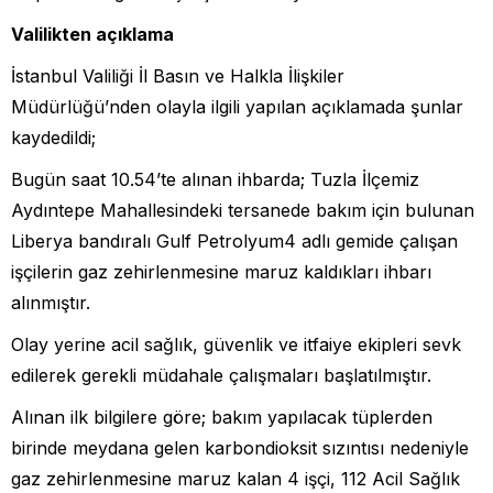
Valilikten açıklama
İstanbul Valiliği İl Basın ve Halkla İlişkiler
Müdürlüğü’nden olayla ilgili yapılan açıklamada şunlar
kaydedildi;
Bugün saat 10.54’te alınan ihbarda; Tuzla İlçemiz
Aydıntepe Mahallesindeki tersanede bakım için bulunan
Liberya bandıralı Gulf Petrolyum4 adlı gemide çalışan
işçilerin gaz zehirlenmesine maruz kaldıkları ihbarı
alınmıştır.
Olay yerine acil sağlık, güvenlik ve itfaiye ekipleri sevk
edilerek gerekli müdahale çalışmaları başlatılmıştır.
Alınan ilk bilgilere göre; bakım yapılacak tüplerden
birinde meydana gelen karbondioksit sızıntısı nedeniyle
gaz zehirlenmesine maruz kalan 4 işçi, 112 Acil Sağlık