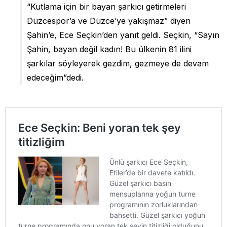
“Kutlama için bir bayan şarkıcı getirmeleri
Düzcespor’a ve Düzce’ye yakışmaz” diyen
Şahin’e, Ece Seçkin’den yanıt geldi. Seçkin, “Sayın
Şahin, bayan değil kadın! Bu ülkenin 81 ilini
şarkılar söyleyerek gezdim, gezmeye de devam
edeceğim”dedi.