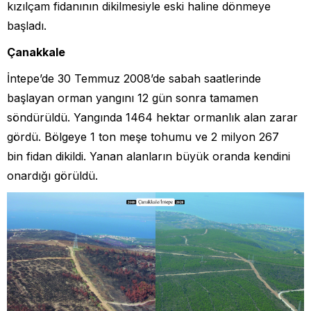
kızılçam fidanının dikilmesiyle eski haline dönmeye
başladı.
Çanakkale
İntepe’de 30 Temmuz 2008’de sabah saatlerinde
başlayan orman yangını 12 gün sonra tamamen
söndürüldü. Yangında 1464 hektar ormanlık alan zarar
gördü. Bölgeye 1 ton meşe tohumu ve 2 milyon 267
bin fidan dikildi. Yanan alanların büyük oranda kendini
onardığı görüldü.