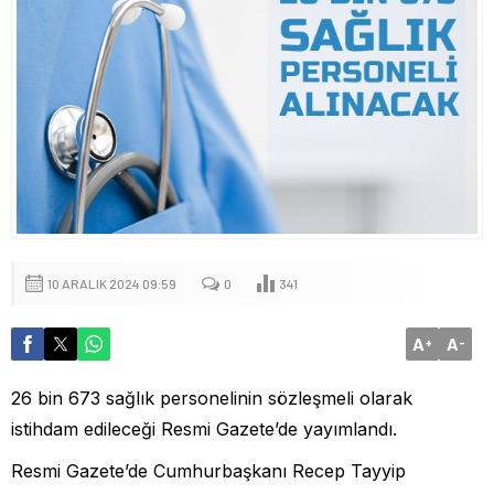
10 ARALIK 2024 09:59
0
341
A
A
+
-
26 bin 673 sağlık personelinin sözleşmeli olarak
istihdam edileceği Resmi Gazete’de yayımlandı.
Resmi Gazete’de Cumhurbaşkanı Recep Tayyip