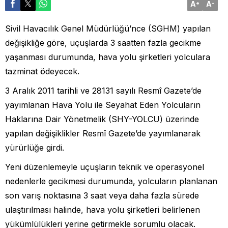
A
A
+
-
Sivil Havacılık Genel Müdürlüğü’nce (SGHM) yapılan
değişikliğe göre, uçuşlarda 3 saatten fazla gecikme
yaşanması durumunda, hava yolu şirketleri yolculara
tazminat ödeyecek.
3 Aralık 2011 tarihli ve 28131 sayılı Resmî Gazete’de
yayımlanan Hava Yolu ile Seyahat Eden Yolcuların
Haklarına Dair Yönetmelik (SHY-YOLCU) üzerinde
yapılan değişiklikler Resmî Gazete’de yayımlanarak
yürürlüğe girdi.
Yeni düzenlemeyle uçuşların teknik ve operasyonel
nedenlerle gecikmesi durumunda, yolcuların planlanan
son varış noktasına 3 saat veya daha fazla sürede
ulaştırılması halinde, hava yolu şirketleri belirlenen
yükümlülükleri yerine getirmekle sorumlu olacak.