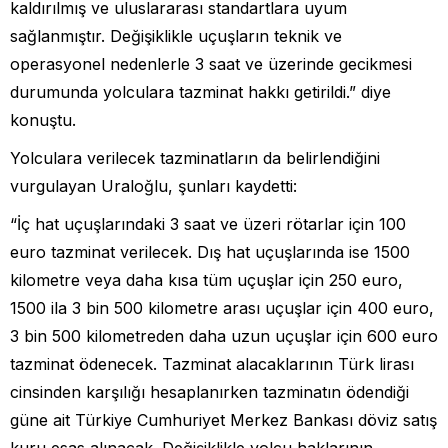
kaldırılmış ve uluslararası standartlara uyum
sağlanmıştır. Değişiklikle uçuşların teknik ve
operasyonel nedenlerle 3 saat ve üzerinde gecikmesi
durumunda yolculara tazminat hakkı getirildi.” diye
konuştu.
Yolculara verilecek tazminatların da belirlendiğini
vurgulayan Uraloğlu, şunları kaydetti:
“İç hat uçuşlarındaki 3 saat ve üzeri rötarlar için 100
euro tazminat verilecek. Dış hat uçuşlarında ise 1500
kilometre veya daha kısa tüm uçuşlar için 250 euro,
1500 ila 3 bin 500 kilometre arası uçuşlar için 400 euro,
3 bin 500 kilometreden daha uzun uçuşlar için 600 euro
tazminat ödenecek. Tazminat alacaklarının Türk lirası
cinsinden karşılığı hesaplanırken tazminatın ödendiği
güne ait Türkiye Cumhuriyet Merkez Bankası döviz satış
kuru esas alınacak. Değişiklikle yolcu haklarının