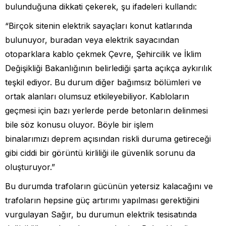
bulunduğuna dikkati çekerek, şu ifadeleri kullandı:
“Birçok sitenin elektrik sayaçları konut katlarında
bulunuyor, buradan veya elektrik sayacından
otoparklara kablo çekmek Çevre, Şehircilik ve İklim
Değişikliği Bakanlığının belirlediği şarta açıkça aykırılık
teşkil ediyor. Bu durum diğer bağımsız bölümleri ve
ortak alanları olumsuz etkileyebiliyor. Kabloların
geçmesi için bazı yerlerde perde betonların delinmesi
bile söz konusu oluyor. Böyle bir işlem
binalarımızı deprem açısından riskli duruma getireceği
gibi ciddi bir görüntü kirliliği ile güvenlik sorunu da
oluşturuyor.”
Bu durumda trafoların gücünün yetersiz kalacağını ve
trafoların hepsine güç artırımı yapılması gerektiğini
vurgulayan Sağır, bu durumun elektrik tesisatında