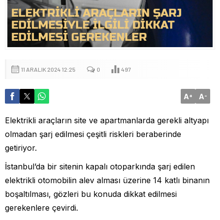
11 ARALIK 2024 12:25
0
497
A
A
+
-
Elektrikli araçların site ve apartmanlarda gerekli altyapı
olmadan şarj edilmesi çeşitli riskleri beraberinde
getiriyor.
İstanbul’da bir sitenin kapalı otoparkında şarj edilen
elektrikli otomobilin alev alması üzerine 14 katlı binanın
boşaltılması, gözleri bu konuda dikkat edilmesi
gerekenlere çevirdi.