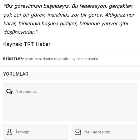
“Biz görevimizin başındayız. Bu federasyon, gerçekten
çok zor bir görev, inanılmaz zor bir görev. Aldığınız her
karar, birilerinin hoşuna gidiyor, birilerine yarıyor gibi
düşünüyorlar.”
Kaynak: TRT Haber
ETİKETLER:
canlı maç
,
Maçlar seyircili
,
seyircisiz maçlar
YORUMLAR