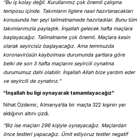
“Bu iş kolay değil. Kurullarımız çok önemli çalışma
temposu içinde. Takımların liglere nasıl hazırlanacakları
konusunda her şeyi talimatnamede hazırladılar. Bunu tüm
takımlarımızla paylaştık. İnşallah gelecek hafta maçlara
başlayacağız. Talimatname çok önemli. Maçlara kesin
olarak seyircisiz başlayacağız. Ama temmuzda
koronavirüsün kaybolması durumunda şartlara göre
belki de son 3 hafta maçlarını seyircili oynatma
durumumuz dahi olabilir. İnşallah Allah bize yardım eder
ve seyircili de oynatırız.”
“İnşallah bu ligi oynayarak tamamlayacağız”
Nihat Özdemir, Almanya’da bir maçta 322 kişinin yer
aldığının altını çizdi.
“Biz ise maçları 296 kişiyle oynayacağız. Maçlardan
önce testleri yapacağız. Ümit ediyoruz testler negatif