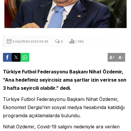
5 HAZIRAN 2020 09:36
0
1.388
A
A
+
-
Türkiye Futbol Federasyonu Başkanı Nihat Özdemir,
”Ana hedefimiz seyircisiz ama şartlar izin verirse son
3 hafta seyircili olabilir.” dedi.
Türkiye Futbol Federasyonu Başkanı Nihat Özdemir,
Ekonomist Dergisi’nin sosyal medya hesabında katıldığı
programda açıklamalarda bulundu.
Nihat Özdemir, Covid-19 salgını nedeniyle ara verilen