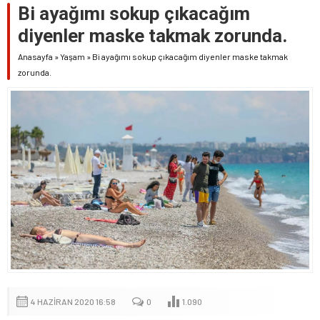
Bi ayağımı sokup çıkacağım
diyenler maske takmak zorunda.
Anasayfa
»
Yaşam
»
Bi ayağımı sokup çıkacağım diyenler maske takmak
zorunda.
4 HAZIRAN 2020 16:58
0
1.090