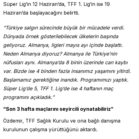
Süper Lig’in 12 Haziran’da, TFF 1. Lig’in ise 19
Haziran’da başlayacağını belirtti.
“Türkiye salgın sürecinde büyük bir mücadele verdi.
Dünyada örnek gösterilebilecek ülkelerin başında
geliyoruz. Almanya, ligleri mayıs ayı içinde başlattı.
Neden Almanya diyoruz? Almanya ile Türkiye’nin
nüfusları aynı. Almanya’da 8 binin üzerinde can kaybı
var. Bizde ise 4 binden fazla insanımız yaşamını yitirdi.
Başlamamız gerektiğine inandık. Programımızı yaptık.
Süper Lig’de 5, TFF 1. Lig’de ise 4 haftanın maç
programını açıkladık.”
“Son 3 hafta maçlarını seyircili oynatabiliriz”
Özdemir, TFF Sağlık Kurulu ve ona bağlı danışma
kurulunun çalışma yürüttüğünü aktardı.