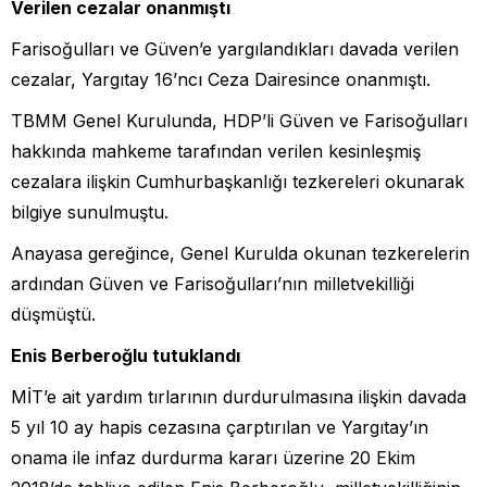
Verilen cezalar onanmıştı
Farisoğulları ve Güven’e yargılandıkları davada verilen
cezalar, Yargıtay 16’ncı Ceza Dairesince onanmıştı.
TBMM Genel Kurulunda, HDP’li Güven ve Farisoğulları
hakkında mahkeme tarafından verilen kesinleşmiş
cezalara ilişkin Cumhurbaşkanlığı tezkereleri okunarak
bilgiye sunulmuştu.
Anayasa gereğince, Genel Kurulda okunan tezkerelerin
ardından Güven ve Farisoğulları’nın milletvekilliği
düşmüştü.
Enis Berberoğlu tutuklandı
MİT’e ait yardım tırlarının durdurulmasına ilişkin davada
5 yıl 10 ay hapis cezasına çarptırılan ve Yargıtay’ın
onama ile infaz durdurma kararı üzerine 20 Ekim