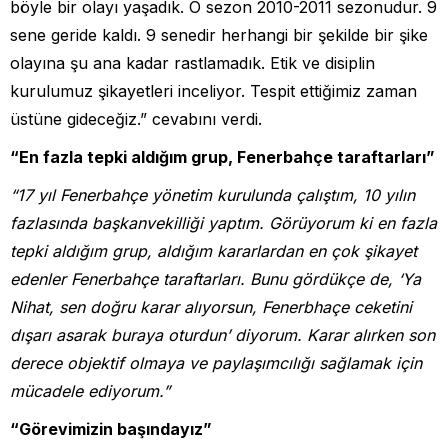
böyle bir olayı yaşadık. O sezon 2010-2011 sezonudur. 9
sene geride kaldı. 9 senedir herhangi bir şekilde bir şike
olayına şu ana kadar rastlamadık. Etik ve disiplin
kurulumuz şikayetleri inceliyor. Tespit ettiğimiz zaman
üstüne gideceğiz.” cevabını verdi.
“En fazla tepki aldığım grup, Fenerbahçe taraftarları”
“17 yıl Fenerbahçe yönetim kurulunda çalıştım, 10 yılın
fazlasında başkanvekilliği yaptım. Görüyorum ki en fazla
tepki aldığım grup, aldığım kararlardan en çok şikayet
edenler Fenerbahçe taraftarları. Bunu gördükçe de, ‘Ya
Nihat, sen doğru karar alıyorsun, Fenerbhaçe ceketini
dışarı asarak buraya oturdun’ diyorum. Karar alırken son
derece objektif olmaya ve paylaşımcılığı sağlamak için
mücadele ediyorum.”
“Görevimizin başındayız”