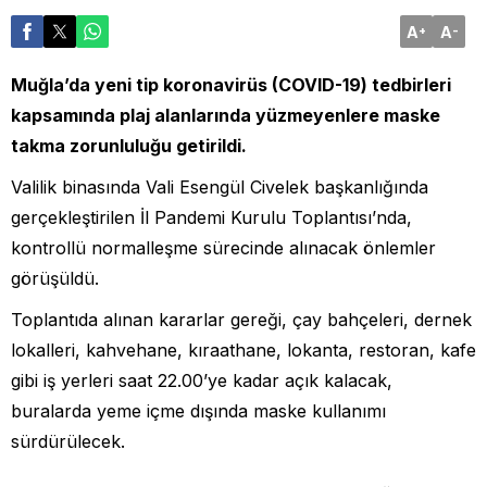
A
A
+
-
Muğla’da yeni tip koronavirüs (COVID-19) tedbirleri
kapsamında plaj alanlarında yüzmeyenlere maske
takma zorunluluğu getirildi.
Valilik binasında Vali Esengül Civelek başkanlığında
gerçekleştirilen İl Pandemi Kurulu Toplantısı’nda,
kontrollü normalleşme sürecinde alınacak önlemler
görüşüldü.
Toplantıda alınan kararlar gereği, çay bahçeleri, dernek
lokalleri, kahvehane, kıraathane, lokanta, restoran, kafe
gibi iş yerleri saat 22.00’ye kadar açık kalacak,
buralarda yeme içme dışında maske kullanımı
sürdürülecek.