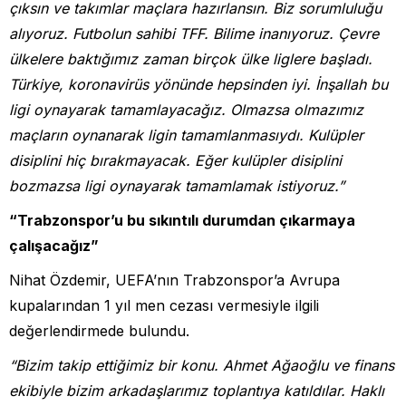
çıksın ve takımlar maçlara hazırlansın. Biz sorumluluğu
alıyoruz. Futbolun sahibi TFF. Bilime inanıyoruz. Çevre
ülkelere baktığımız zaman birçok ülke liglere başladı.
Türkiye, koronavirüs yönünde hepsinden iyi. İnşallah bu
ligi oynayarak tamamlayacağız. Olmazsa olmazımız
maçların oynanarak ligin tamamlanmasıydı. Kulüpler
disiplini hiç bırakmayacak. Eğer kulüpler disiplini
bozmazsa ligi oynayarak tamamlamak istiyoruz.”
“Trabzonspor’u bu sıkıntılı durumdan çıkarmaya
çalışacağız”
Nihat Özdemir, UEFA’nın Trabzonspor’a Avrupa
kupalarından 1 yıl men cezası vermesiyle ilgili
değerlendirmede bulundu.
“Bizim takip ettiğimiz bir konu. Ahmet Ağaoğlu ve finans
ekibiyle bizim arkadaşlarımız toplantıya katıldılar. Haklı