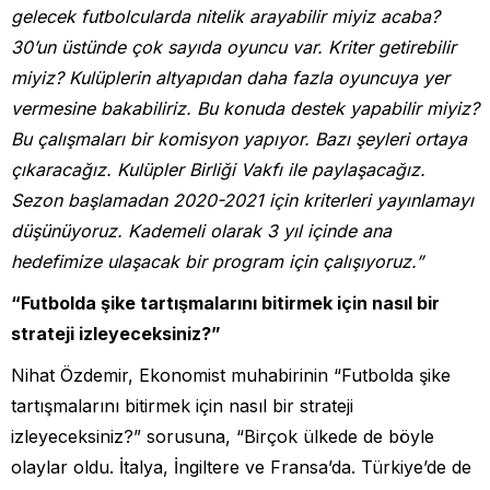
gelecek futbolcularda nitelik arayabilir miyiz acaba?
30’un üstünde çok sayıda oyuncu var. Kriter getirebilir
miyiz? Kulüplerin altyapıdan daha fazla oyuncuya yer
vermesine bakabiliriz. Bu konuda destek yapabilir miyiz?
Bu çalışmaları bir komisyon yapıyor. Bazı şeyleri ortaya
çıkaracağız. Kulüpler Birliği Vakfı ile paylaşacağız.
Sezon başlamadan 2020-2021 için kriterleri yayınlamayı
düşünüyoruz. Kademeli olarak 3 yıl içinde ana
hedefimize ulaşacak bir program için çalışıyoruz.”
“Futbolda şike tartışmalarını bitirmek için nasıl bir
strateji izleyeceksiniz?”
Nihat Özdemir, Ekonomist muhabirinin “Futbolda şike
tartışmalarını bitirmek için nasıl bir strateji
izleyeceksiniz?” sorusuna, “Birçok ülkede de böyle
olaylar oldu. İtalya, İngiltere ve Fransa’da. Türkiye’de de