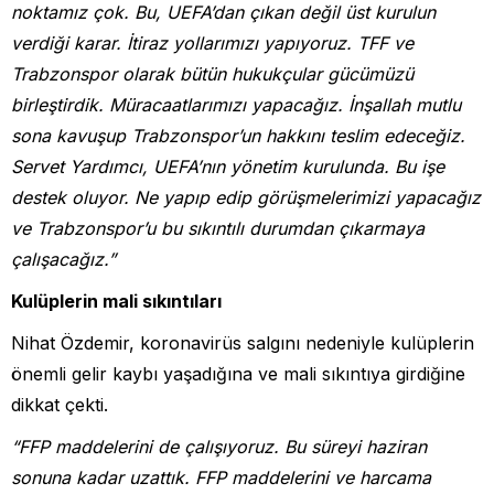
noktamız çok. Bu, UEFA’dan çıkan değil üst kurulun
verdiği karar. İtiraz yollarımızı yapıyoruz. TFF ve
Trabzonspor olarak bütün hukukçular gücümüzü
birleştirdik. Müracaatlarımızı yapacağız. İnşallah mutlu
sona kavuşup Trabzonspor’un hakkını teslim edeceğiz.
Servet Yardımcı, UEFA’nın yönetim kurulunda. Bu işe
destek oluyor. Ne yapıp edip görüşmelerimizi yapacağız
ve Trabzonspor’u bu sıkıntılı durumdan çıkarmaya
çalışacağız.”
Kulüplerin mali sıkıntıları
Nihat Özdemir, koronavirüs salgını nedeniyle kulüplerin
önemli gelir kaybı yaşadığına ve mali sıkıntıya girdiğine
dikkat çekti.
“FFP maddelerini de çalışıyoruz. Bu süreyi haziran
sonuna kadar uzattık. FFP maddelerini ve harcama