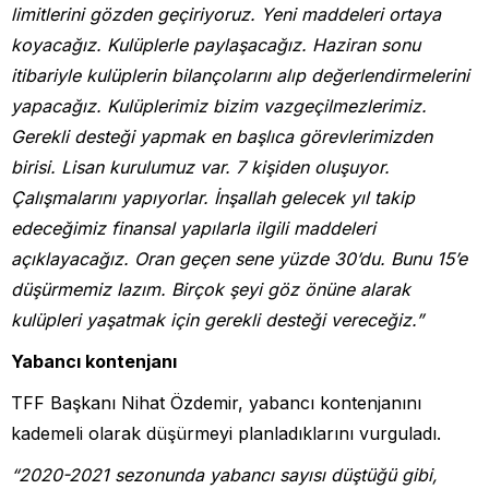
limitlerini gözden geçiriyoruz. Yeni maddeleri ortaya
koyacağız. Kulüplerle paylaşacağız. Haziran sonu
itibariyle kulüplerin bilançolarını alıp değerlendirmelerini
yapacağız. Kulüplerimiz bizim vazgeçilmezlerimiz.
Gerekli desteği yapmak en başlıca görevlerimizden
birisi. Lisan kurulumuz var. 7 kişiden oluşuyor.
Çalışmalarını yapıyorlar. İnşallah gelecek yıl takip
edeceğimiz finansal yapılarla ilgili maddeleri
açıklayacağız. Oran geçen sene yüzde 30’du. Bunu 15’e
düşürmemiz lazım. Birçok şeyi göz önüne alarak
kulüpleri yaşatmak için gerekli desteği vereceğiz.”
Yabancı kontenjanı
TFF Başkanı Nihat Özdemir, yabancı kontenjanını
kademeli olarak düşürmeyi planladıklarını vurguladı.
“2020-2021 sezonunda yabancı sayısı düştüğü gibi,