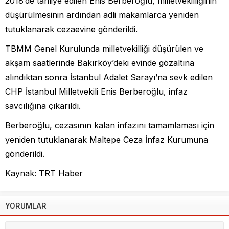
2018’de tahliye edilen Enis Berberoğlu, milletvekilliğinin
düşürülmesinin ardından adli makamlarca yeniden
tutuklanarak cezaevine gönderildi.
TBMM Genel Kurulunda milletvekilliği düşürülen ve
akşam saatlerinde Bakırköy’deki evinde gözaltına
alındıktan sonra İstanbul Adalet Sarayı’na sevk edilen
CHP İstanbul Milletvekili Enis Berberoğlu, infaz
savcılığına çıkarıldı.
Berberoğlu, cezasının kalan infazını tamamlaması için
yeniden tutuklanarak Maltepe Ceza İnfaz Kurumuna
gönderildi.
Kaynak: TRT Haber
YORUMLAR