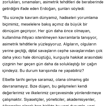
zorlukları, sınamaları, asimetrik tehditleri de beraberinde
getirdiğini ifade eden Erdoğan, şunları söyledi:
“Bu süreçte kavram dünyamız, hadiseleri yorumlama
biçimimiz, meselelere bakış açımız da büyük bir
dönüşüm geçiriyor. Her gün daha önce olmayan,
kullanılma ihtiyacı istenilmeyen kavramlarla tanışıyor,
asimetrik tehditlerle yüzleşiyoruz. Algıların, olguların
yerine geçtiği, dijital savaşların cephe savaşlarından çok
daha yıkıcı hale dönüştüğü, kurguyla hakikat arasındaki
çizginin her geçen gün daha da soluklaştığı bir çağın
içindeyiz. Bu durum karışsında ne yapabiliriz?
Elbette tarihi geriye saramaz, olana olmamış gibi
davranamayız. Bize düşen, bu gelişmeleri kendi
değerlerimiz ve ilkelerimiz çerçevesinde yönlendirmeye
çalışmaktır. Siyasetçiler, yöneticiler, akademisyenler,