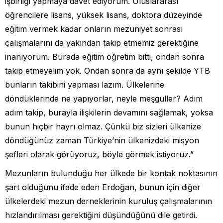
işbirliği yapmaya davet ediyorum. Uluslararası
öğrencilere lisans, yüksek lisans, doktora düzeyinde
eğitim vermek kadar onların mezuniyet sonrası
çalışmalarını da yakından takip etmemiz gerektiğine
inanıyorum. Burada eğitim öğretim bitti, ondan sonra
takip etmeyelim yok. Ondan sonra da aynı şekilde YTB
bunların takibini yapması lazım. Ülkelerine
döndüklerinde ne yapıyorlar, neyle meşguller? Adım
adım takip, burayla ilişkilerin devamını sağlamak, yoksa
bunun hiçbir hayrı olmaz. Çünkü biz sizleri ülkenize
döndüğünüz zaman Türkiye’nin ülkenizdeki misyon
şefleri olarak görüyoruz, böyle görmek istiyoruz.”
Mezunların bulunduğu her ülkede bir kontak noktasının
şart olduğunu ifade eden Erdoğan, bunun için diğer
ülkelerdeki mezun derneklerinin kuruluş çalışmalarının
hızlandırılması gerektiğini düşündüğünü dile getirdi.