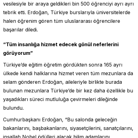
vesilesiyle bir araya geldikleri bin 500 öğrenciyi ayrı ayrı
tebrik etti. Erdoğan, Türkiye burslarıyla üniversitelerde
halen öğrenim gören tüm uluslararası öğrencilere
başarılar diledi.
“Tüm insanlığa hizmet edecek gönül neferlerini
görüyorum”
Türkiye’de eğitim öğretim gördükten sonra 165 ayrı
ülkede kendi halklarına hizmet veren tüm mezunlara da
selam gönderen Erdoğan, aileleriyle birlikte burada
bulunan mezunlara Türkiye’de bir kez daha özellikle bu
yaşadıkları süreci mutluluğa çevirmeleri dileğinde
bulundu.
Cumhurbaşkanı Erdoğan, “Bu salonda geleceğin
bakanlarını, başbakanlarını, siyasetçilerini, sanatçılarını,
inşallah Nobel ödülleri alacak bilim adamlarını