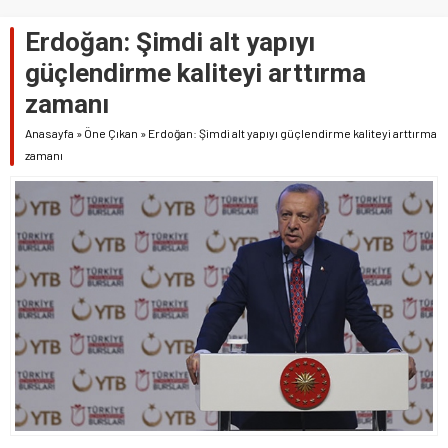
Erdoğan: Şimdi alt yapıyı
güçlendirme kaliteyi arttırma
zamanı
Anasayfa
»
Öne Çıkan
»
Erdoğan: Şimdi alt yapıyı güçlendirme kaliteyi arttırma
zamanı