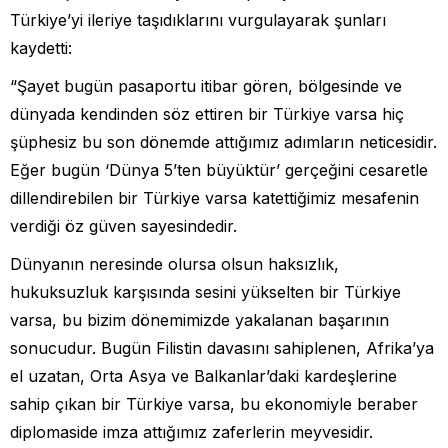
Türkiye’yi ileriye taşıdıklarını vurgulayarak şunları
kaydetti:
“Şayet bugün pasaportu itibar gören, bölgesinde ve
dünyada kendinden söz ettiren bir Türkiye varsa hiç
şüphesiz bu son dönemde attığımız adımların neticesidir.
Eğer bugün ‘Dünya 5’ten büyüktür’ gerçeğini cesaretle
dillendirebilen bir Türkiye varsa katettiğimiz mesafenin
verdiği öz güven sayesindedir.
Dünyanın neresinde olursa olsun haksızlık,
hukuksuzluk karşısında sesini yükselten bir Türkiye
varsa, bu bizim dönemimizde yakalanan başarının
sonucudur. Bugün Filistin davasını sahiplenen, Afrika’ya
el uzatan, Orta Asya ve Balkanlar’daki kardeşlerine
sahip çıkan bir Türkiye varsa, bu ekonomiyle beraber
diplomaside imza attığımız zaferlerin meyvesidir.