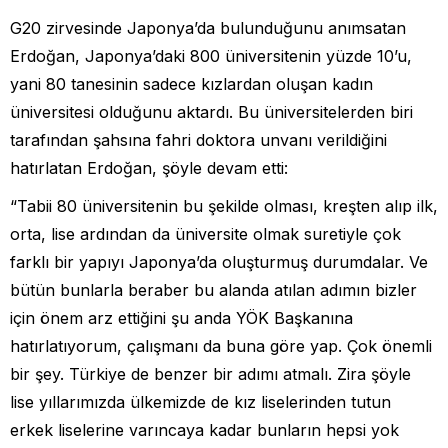
G20 zirvesinde Japonya’da bulunduğunu anımsatan
Erdoğan, Japonya’daki 800 üniversitenin yüzde 10’u,
yani 80 tanesinin sadece kızlardan oluşan kadın
üniversitesi olduğunu aktardı. Bu üniversitelerden biri
tarafından şahsına fahri doktora unvanı verildiğini
hatırlatan Erdoğan, şöyle devam etti:
“Tabii 80 üniversitenin bu şekilde olması, kreşten alıp ilk,
orta, lise ardından da üniversite olmak suretiyle çok
farklı bir yapıyı Japonya’da oluşturmuş durumdalar. Ve
bütün bunlarla beraber bu alanda atılan adımın bizler
için önem arz ettiğini şu anda YÖK Başkanına
hatırlatıyorum, çalışmanı da buna göre yap. Çok önemli
bir şey. Türkiye de benzer bir adımı atmalı. Zira şöyle
lise yıllarımızda ülkemizde de kız liselerinden tutun
erkek liselerine varıncaya kadar bunların hepsi yok