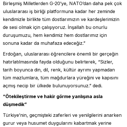
Birleşmiş Milletlerden G-20’ye, NATO’dan daha pek çok
uluslararası iş birliği platformuna kadar her zeminde
kendimizle birlikte tüm dostlarımızın ve kardeşlerimizin
de sesi olmak için çalışıyoruz. İnşallah bu onurlu
duruşumuzu, hem kendimiz hem dostlarımız için
sonuna kadar da muhafaza edeceğiz.”
Erdoğan, uluslararası öğrencilere önemli bir gerçeğin
hatırlatılmasında fayda olduğunu belirterek, “Sizler,
tarih boyunca din, dil, renk, kültür ayrımı yapmadan
tüm mazlumlara, tüm mağdurlara yüreğini ve kapısını
açmış necip bir ülkede bulunuyorsunuz.” dedi.
“Ötekileştirme ve hakir görme yanlışına asla
düşmedik”
Türkiye’nin, geçmişteki zaferleri ve yenilgilerini anarken
gurur veya husumet duygularını kabartmak yerine