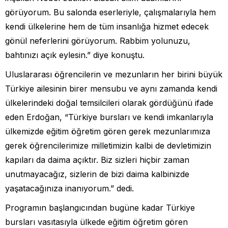
görüyorum. Bu salonda eserleriyle, çalışmalarıyla hem
kendi ülkelerine hem de tüm insanlığa hizmet edecek
gönül neferlerini görüyorum. Rabbim yolunuzu,
bahtınızı açık eylesin.” diye konuştu.
Uluslararası öğrencilerin ve mezunların her birini büyük
Türkiye ailesinin birer mensubu ve aynı zamanda kendi
ülkelerindeki doğal temsilcileri olarak gördüğünü ifade
eden Erdoğan, “Türkiye bursları ve kendi imkanlarıyla
ülkemizde eğitim öğretim gören gerek mezunlarımıza
gerek öğrencilerimize milletimizin kalbi de devletimizin
kapıları da daima açıktır. Biz sizleri hiçbir zaman
unutmayacağız, sizlerin de bizi daima kalbinizde
yaşatacağınıza inanıyorum.” dedi.
Programın başlangıcından bugüne kadar Türkiye
bursları vasıtasıyla ülkede eğitim öğretim gören