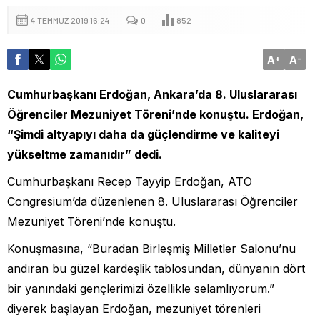
4 TEMMUZ 2019 16:24
0
852
A
A
+
-
Cumhurbaşkanı Erdoğan, Ankara’da 8. Uluslararası
Öğrenciler Mezuniyet Töreni’nde konuştu. Erdoğan,
“Şimdi altyapıyı daha da güçlendirme ve kaliteyi
yükseltme zamanıdır” dedi.
Cumhurbaşkanı Recep Tayyip Erdoğan, ATO
Congresium’da düzenlenen 8. Uluslararası Öğrenciler
Mezuniyet Töreni’nde konuştu.
Konuşmasına, “Buradan Birleşmiş Milletler Salonu’nu
andıran bu güzel kardeşlik tablosundan, dünyanın dört
bir yanındaki gençlerimizi özellikle selamlıyorum.”
diyerek başlayan Erdoğan, mezuniyet törenleri