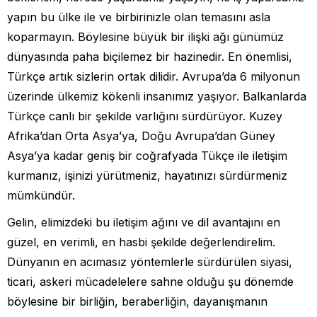
yapın bu ülke ile ve birbirinizle olan temasını asla
koparmayın. Böylesine büyük bir ilişki ağı günümüz
dünyasında paha biçilemez bir hazinedir. En önemlisi,
Türkçe artık sizlerin ortak dilidir. Avrupa’da 6 milyonun
üzerinde ülkemiz kökenli insanımız yaşıyor. Balkanlarda
Türkçe canlı bir şekilde varlığını sürdürüyor. Kuzey
Afrika’dan Orta Asya’ya, Doğu Avrupa’dan Güney
Asya’ya kadar geniş bir coğrafyada Tükçe ile iletişim
kurmanız, işinizi yürütmeniz, hayatınızı sürdürmeniz
mümkündür.
Gelin, elimizdeki bu iletişim ağını ve dil avantajını en
güzel, en verimli, en hasbi şekilde değerlendirelim.
Dünyanın en acımasız yöntemlerle sürdürülen siyasi,
ticari, askeri mücadelelere sahne olduğu şu dönemde
böylesine bir birliğin, beraberliğin, dayanışmanın