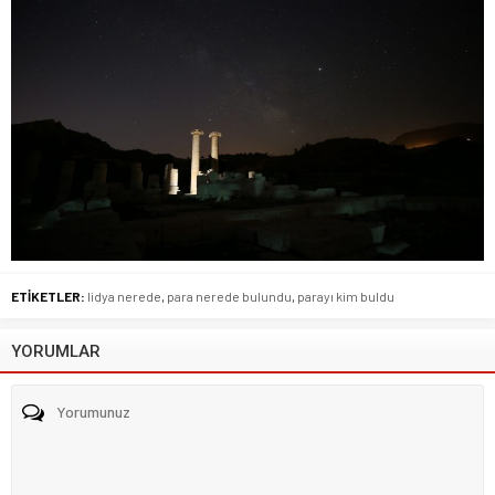
ETİKETLER:
lidya nerede
,
para nerede bulundu
,
parayı kim buldu
YORUMLAR