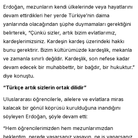
Erdoğan, mezunların kendi ülkelerinde veya hayatlarını
devam ettirdikleri her yerde Türkiye’nin daima
yanlarında olacağından şüphe duymamaları gerektiğini
belirterek, “Çünkü sizler, artık bizim evlatlarımız,
kardeşlerimizsiniz. Kardeşin kardeş üzerindeki hakkı
bunu gerektirir. Bizim kültürümüzde kardeşlik, mekanla
ve zamanla sınırlı değildir. Kardeşlik, son nefese kadar
devam edecek bir muhabbettir, bir bağdır, bir hukuktur.”
diye konuştu.
“Türkçe artık sizlerin ortak dilidir”
Uluslararası öğrencilerle, ailelere ve evlatlara miras
kalacak bir gönül köprüsü kurulduğuna inandığını
söyleyen Erdoğan, şöyle devam etti:
“Hem öğrencilerimizden hem mezunlarımızdan
beklentim, nerede yaşarsanız yaşayın, ne iş yaparsanız