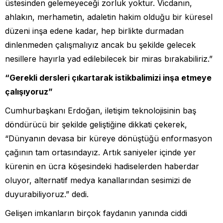
üstesinden gelemeyeceği zorluk yoktur. Vicdanın,
ahlakın, merhametin, adaletin hakim olduğu bir küresel
düzeni inşa edene kadar, hep birlikte durmadan
dinlenmeden çalışmalıyız ancak bu şekilde gelecek
nesillere hayırla yad edilebilecek bir miras bırakabiliriz.”
“Gerekli dersleri çıkartarak istikbalimizi inşa etmeye
çalışıyoruz”
Cumhurbaşkanı Erdoğan, iletişim teknolojisinin baş
döndürücü bir şekilde geliştiğine dikkati çekerek,
“Dünyanın devasa bir küreye dönüştüğü enformasyon
çağının tam ortasındayız. Artık saniyeler içinde yer
kürenin en ücra köşesindeki hadiselerden haberdar
oluyor, alternatif medya kanallarından sesimizi de
duyurabiliyoruz.” dedi.
Gelişen imkanların birçok faydanın yanında ciddi