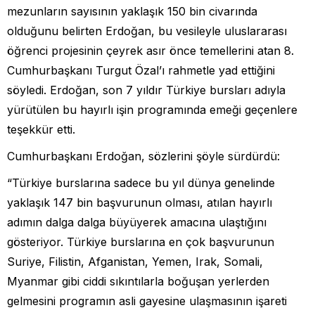
mezunların sayısının yaklaşık 150 bin civarında
olduğunu belirten Erdoğan, bu vesileyle uluslararası
öğrenci projesinin çeyrek asır önce temellerini atan 8.
Cumhurbaşkanı Turgut Özal’ı rahmetle yad ettiğini
söyledi. Erdoğan, son 7 yıldır Türkiye bursları adıyla
yürütülen bu hayırlı işin programında emeği geçenlere
teşekkür etti.
Cumhurbaşkanı Erdoğan, sözlerini şöyle sürdürdü:
“Türkiye burslarına sadece bu yıl dünya genelinde
yaklaşık 147 bin başvurunun olması, atılan hayırlı
adımın dalga dalga büyüyerek amacına ulaştığını
gösteriyor. Türkiye burslarına en çok başvurunun
Suriye, Filistin, Afganistan, Yemen, Irak, Somali,
Myanmar gibi ciddi sıkıntılarla boğuşan yerlerden
gelmesini programın asli gayesine ulaşmasının işareti