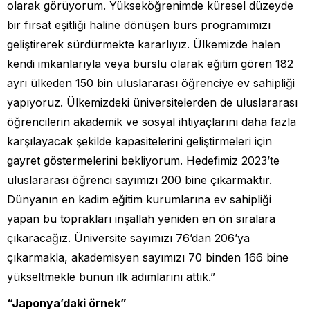
olarak görüyorum. Yükseköğrenimde küresel düzeyde
bir fırsat eşitliği haline dönüşen burs programımızı
geliştirerek sürdürmekte kararlıyız. Ülkemizde halen
kendi imkanlarıyla veya burslu olarak eğitim gören 182
ayrı ülkeden 150 bin uluslararası öğrenciye ev sahipliği
yapıyoruz. Ülkemizdeki üniversitelerden de uluslararası
öğrencilerin akademik ve sosyal ihtiyaçlarını daha fazla
karşılayacak şekilde kapasitelerini geliştirmeleri için
gayret göstermelerini bekliyorum. Hedefimiz 2023’te
uluslararası öğrenci sayımızı 200 bine çıkarmaktır.
Dünyanın en kadim eğitim kurumlarına ev sahipliği
yapan bu toprakları inşallah yeniden en ön sıralara
çıkaracağız. Üniversite sayımızı 76’dan 206’ya
çıkarmakla, akademisyen sayımızı 70 binden 166 bine
yükseltmekle bunun ilk adımlarını attık.”
“Japonya’daki örnek”