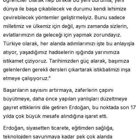
öğrenciler olarak hep birlikte bu yeni durumla, yeni
dünya ile başa çıkabilecek ve durumu kendi lehimize
çevirebilecek yöntemler geliştirmeliyiz. Bunu sadece
milletimiz ve ülkemiz için değil, aynı zamanda sizlerin,
evlatlarımızın da geleceği için yapmak zorundayız.
Türkiye olarak, her alanda adımlarımızı işte bu anlayışla
atıyor, yaşadığımız hadiselerin ışığında yarınımıza
istikamet çiziyoruz. Tarihimizden güç alarak, başımıza
gelenlerden gerekli dersleri çıkartarak istikbalimizi inşa
etmeye çalışıyoruz.”
Başarıların sayısını artırmaya, zaferlerin çapını
büyütmeye, daha önce yapılan yanlışları düzeltmeye
gayret ettiklerini dile getiren Erdoğan, bu noktada son 17
yılda çok büyük mesafe alındığına işaret etti.
Erdoğan, siyasetten ticarete, eğitimden sağlığa,
teknolojiden savunmaya kadar pek çok alanda