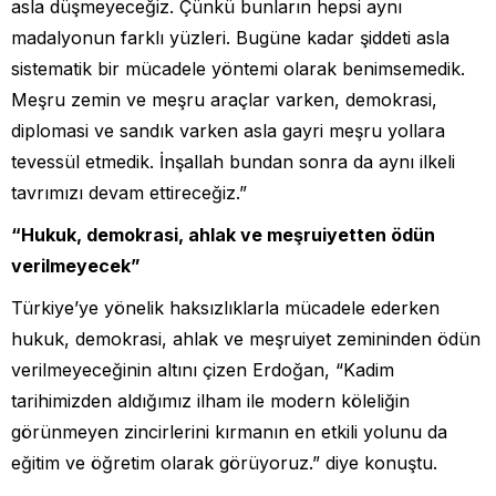
asla düşmeyeceğiz. Çünkü bunların hepsi aynı
madalyonun farklı yüzleri. Bugüne kadar şiddeti asla
sistematik bir mücadele yöntemi olarak benimsemedik.
Meşru zemin ve meşru araçlar varken, demokrasi,
diplomasi ve sandık varken asla gayri meşru yollara
tevessül etmedik. İnşallah bundan sonra da aynı ilkeli
tavrımızı devam ettireceğiz.”
“Hukuk, demokrasi, ahlak ve meşruiyetten ödün
verilmeyecek”
Türkiye’ye yönelik haksızlıklarla mücadele ederken
hukuk, demokrasi, ahlak ve meşruiyet zemininden ödün
verilmeyeceğinin altını çizen Erdoğan, “Kadim
tarihimizden aldığımız ilham ile modern köleliğin
görünmeyen zincirlerini kırmanın en etkili yolunu da
eğitim ve öğretim olarak görüyoruz.” diye konuştu.