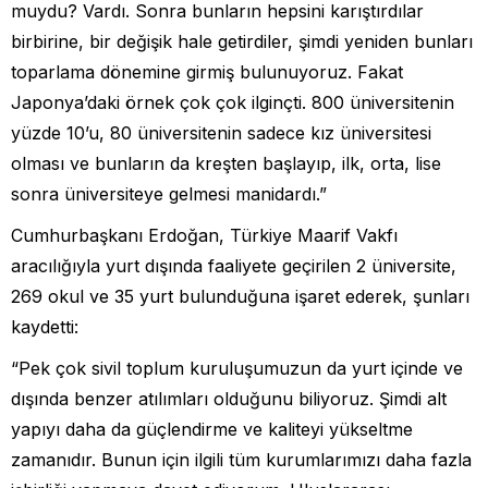
muydu? Vardı. Sonra bunların hepsini karıştırdılar
birbirine, bir değişik hale getirdiler, şimdi yeniden bunları
toparlama dönemine girmiş bulunuyoruz. Fakat
Japonya’daki örnek çok çok ilginçti. 800 üniversitenin
yüzde 10’u, 80 üniversitenin sadece kız üniversitesi
olması ve bunların da kreşten başlayıp, ilk, orta, lise
sonra üniversiteye gelmesi manidardı.”
Cumhurbaşkanı Erdoğan, Türkiye Maarif Vakfı
aracılığıyla yurt dışında faaliyete geçirilen 2 üniversite,
269 okul ve 35 yurt bulunduğuna işaret ederek, şunları
kaydetti:
“Pek çok sivil toplum kuruluşumuzun da yurt içinde ve
dışında benzer atılımları olduğunu biliyoruz. Şimdi alt
yapıyı daha da güçlendirme ve kaliteyi yükseltme
zamanıdır. Bunun için ilgili tüm kurumlarımızı daha fazla