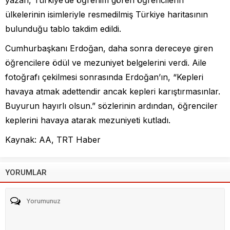
yazan, Türkiye’de öğrenim gören öğrencilerin
ülkelerinin isimleriyle resmedilmiş Türkiye haritasının
bulunduğu tablo takdim edildi.
Cumhurbaşkanı Erdoğan, daha sonra dereceye giren
öğrencilere ödül ve mezuniyet belgelerini verdi. Aile
fotoğrafı çekilmesi sonrasında Erdoğan’ın, “Kepleri
havaya atmak adettendir ancak kepleri karıştırmasınlar.
Buyurun hayırlı olsun.” sözlerinin ardından, öğrenciler
keplerini havaya atarak mezuniyeti kutladı.
Kaynak: AA, TRT Haber
YORUMLAR