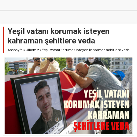
Yeşil vatanı korumak isteyen
kahraman şehitlere veda
Anasayfa
»
Ülkemiz
»
Yeşil vatanı korumak isteyen kahraman şehitlere veda