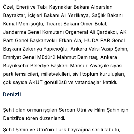
Özel, Enerji ve Tabii Kaynaklar Bakanı Alparslan
Bayraktar, İçişleri Bakanı Ali Yerlikaya, Sağlık Bakanı
Kemal Memişoğlu, Ticaret Bakanı Ömer Bolat,
Jandarma Genel Komutanı Orgeneral Ali Çardakcı, AK
Parti Genel Başkanvekili Efkan Ala, HÜDA PAR Genel
Başkanı Zekeriya Yapıcıoğlu, Ankara Valisi Vasip Şahin,
Emniyet Genel Müdürü Mahmut Demirtaş, Ankara
Büyükşehir Belediye Başkanı Mansur Yavaş ile siyasi
parti temsilcileri, milletvekilleri, sivil toplum kuruluşları,
çok sayıda AKUT gönüllüsü ve vatandaşlar katıldı.
Denizli
Şehit olan orman işçileri Sercan Ütni ve Hilmi Şahin için
Denizli’de tören düzenlendi.
Şehit Şahin ve Ütni’nin Türk bayrağına sarılı tabutu,