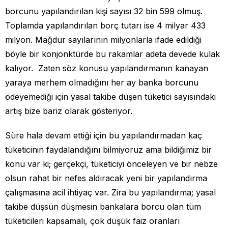
borcunu yapılandırılan kişi sayısı 32 bin 599 olmuş.
Toplamda yapılandırılan borç tutarı ise 4 milyar 433
milyon. Mağdur sayılarının milyonlarla ifade edildiği
böyle bir konjonktürde bu rakamlar adeta devede kulak
kalıyor. Zaten söz konusu yapılandırmanın kanayan
yaraya merhem olmadığını her ay banka borcunu
ödeyemediği için yasal takibe düşen tüketici sayısındaki
artış bize bariz olarak gösteriyor.
Süre hala devam ettiği için bu yapılandırmadan kaç
tüketicinin faydalandığını bilmiyoruz ama bildiğimiz bir
konu var ki; gerçekçi, tüketiciyi önceleyen ve bir nebze
olsun rahat bir nefes aldıracak yeni bir yapılandırma
çalışmasına acil ihtiyaç var. Zira bu yapılandırma; yasal
takibe düşsün düşmesin bankalara borcu olan tüm
tüketicileri kapsamalı, çok düşük faiz oranları