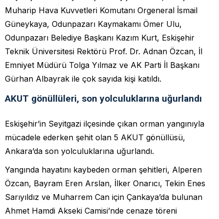
Muharip Hava Kuvvetleri Komutanı Orgeneral İsmail
Güneykaya, Odunpazarı Kaymakamı Ömer Ulu,
Odunpazarı Belediye Başkanı Kazım Kurt, Eskişehir
Teknik Üniversitesi Rektörü Prof. Dr. Adnan Özcan, İl
Emniyet Müdürü Tolga Yılmaz ve AK Parti İl Başkanı
Gürhan Albayrak ile çok sayıda kişi katıldı.
AKUT gönüllüleri, son yolculuklarına uğurlandı
Eskişehir’in Seyitgazi ilçesinde çıkan orman yangınıyla
mücadele ederken şehit olan 5 AKUT gönüllüsü,
Ankara’da son yolculuklarına uğurlandı.
Yangında hayatını kaybeden orman şehitleri, Alperen
Özcan, Bayram Eren Arslan, İlker Onarıcı, Tekin Enes
Sarıyıldız ve Muharrem Can için Çankaya’da bulunan
Ahmet Hamdi Akseki Camisi’nde cenaze töreni