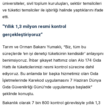
üniversiteler, sivil toplum kuruluşları, sektör temsilcileri
ve tüketici temsilciler ile işbirliği halinde yaptıklarını ifade
etti.
“Yıllık 1,3 milyon resmi kontrol
gerçekleştiriyoruz”
Tarım ve Orman Bakanı Yumaklı, “Biz, tüm bu
süreçlerde ‘en iyi denetçi tüketicinin kendisidir’ anlayışını
benimsiyoruz. İhbar şikayet hattımız olan Alo 174 Gıda
Hattı ile tüketicilerimizi resmi kontrol sürecine dahil
ediyoruz. Bu anlamda bir başka hizmetimiz olan Gıda
İşletmelerinde Karekod uygulamasını 7 Haziran Dünya
Gıda Güvenilirliği Günü’nde uygulamaya başladık”
şeklinde konuştu.
Bakanlık olarak 7 bin 800 kontrol görevlisiyle yıllık 1,3