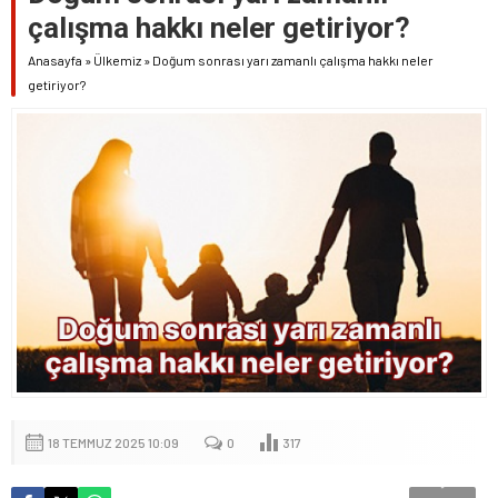
çalışma hakkı neler getiriyor?
Anasayfa
»
Ülkemiz
»
Doğum sonrası yarı zamanlı çalışma hakkı neler
getiriyor?
18 TEMMUZ 2025 10:09
0
317