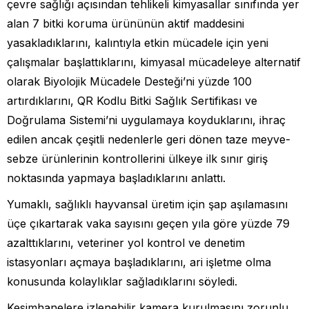
çevre sağlığı açısından tehlikeli kimyasallar sınıfında yer
alan 7 bitki koruma ürününün aktif maddesini
yasakladıklarını, kalıntıyla etkin mücadele için yeni
çalışmalar başlattıklarını, kimyasal mücadeleye alternatif
olarak Biyolojik Mücadele Desteği’ni yüzde 100
artırdıklarını, QR Kodlu Bitki Sağlık Sertifikası ve
Doğrulama Sistemi’ni uygulamaya koyduklarını, ihraç
edilen ancak çeşitli nedenlerle geri dönen taze meyve-
sebze ürünlerinin kontrollerini ülkeye ilk sınır giriş
noktasında yapmaya başladıklarını anlattı.
Yumaklı, sağlıklı hayvansal üretim için şap aşılamasını
üçe çıkartarak vaka sayısını geçen yıla göre yüzde 79
azalttıklarını, veteriner yol kontrol ve denetim
istasyonları açmaya başladıklarını, ari işletme olma
konusunda kolaylıklar sağladıklarını söyledi.
Kesimhanelere izlenebilir kamera kurulmasını zorunlu