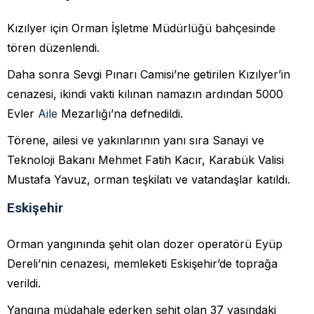
Kızılyer için Orman İşletme Müdürlüğü bahçesinde
tören düzenlendi.
Daha sonra Sevgi Pınarı Camisi’ne getirilen Kızılyer’in
cenazesi, ikindi vakti kılınan namazın ardından 5000
Evler
Aile
Mezarlığı’na defnedildi.
Törene, ailesi ve yakınlarının yanı sıra Sanayi ve
Teknoloji Bakanı Mehmet Fatih Kacır, Karabük Valisi
Mustafa Yavuz, orman teşkilatı ve vatandaşlar katıldı.
Eskişehir
Orman yangınında şehit olan dozer operatörü Eyüp
Dereli’nin cenazesi, memleketi Eskişehir’de toprağa
verildi.
Yangına müdahale ederken şehit olan 37 yaşındaki