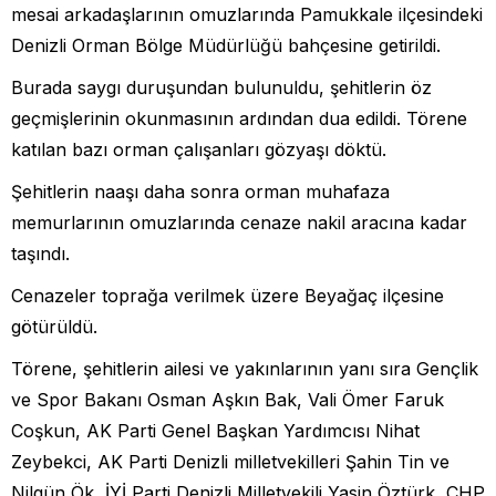
mesai arkadaşlarının omuzlarında Pamukkale ilçesindeki
Denizli Orman Bölge Müdürlüğü bahçesine getirildi.
Burada saygı duruşundan bulunuldu, şehitlerin öz
geçmişlerinin okunmasının ardından dua edildi. Törene
katılan bazı orman çalışanları gözyaşı döktü.
Şehitlerin naaşı daha sonra orman muhafaza
memurlarının omuzlarında cenaze nakil aracına kadar
taşındı.
Cenazeler toprağa verilmek üzere Beyağaç ilçesine
götürüldü.
Törene, şehitlerin ailesi ve yakınlarının yanı sıra Gençlik
ve Spor Bakanı Osman Aşkın Bak, Vali Ömer Faruk
Coşkun, AK Parti Genel Başkan Yardımcısı Nihat
Zeybekci, AK Parti Denizli milletvekilleri Şahin Tin ve
Nilgün Ök, İYİ Parti Denizli Milletvekili Yasin Öztürk, CHP