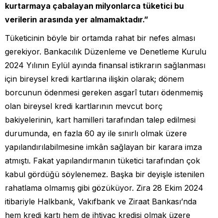
kurtarmaya çabalayan milyonlarca tüketici bu
verilerin arasında yer almamaktadır.”
Tüketicinin böyle bir ortamda rahat bir nefes alması
gerekiyor. Bankacılık Düzenleme ve Denetleme Kurulu
2024 Yılının Eylül ayında finansal istikrarın sağlanması
için bireysel kredi kartlarına ilişkin olarak; dönem
borcunun ödenmesi gereken asgarî tutarı ödenmemiş
olan bireysel kredi kartlarının mevcut borç
bakiyelerinin, kart hamilleri tarafından talep edilmesi
durumunda, en fazla 60 ay ile sınırlı olmak üzere
yapılandırılabilmesine imkân sağlayan bir karara imza
atmıştı. Fakat yapılandırmanın tüketici tarafından çok
kabul gördüğü söylenemez. Başka bir deyişle istenilen
rahatlama olmamış gibi gözüküyor. Zira 28 Ekim 2024
itibariyle Halkbank, Vakıfbank ve Ziraat Bankası’nda
hem kredi kartı hem de ihtiyaç kredisi olmak üzere