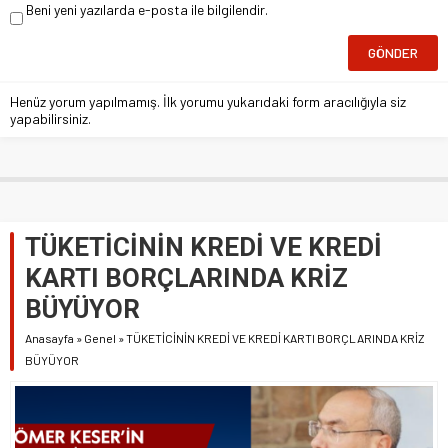
Beni yeni yazılarda e-posta ile bilgilendir.
Henüz yorum yapılmamış. İlk yorumu yukarıdaki form aracılığıyla siz
yapabilirsiniz.
TÜKETİCİNİN KREDİ VE KREDİ
KARTI BORÇLARINDA KRİZ
BÜYÜYOR
Anasayfa
»
Genel
»
TÜKETİCİNİN KREDİ VE KREDİ KARTI BORÇLARINDA KRİZ
BÜYÜYOR