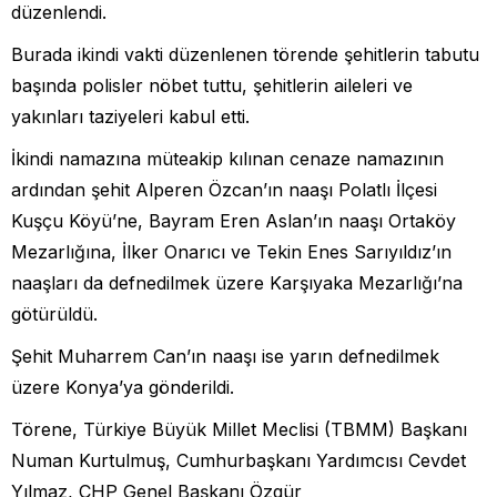
düzenlendi.
Burada ikindi vakti düzenlenen törende şehitlerin tabutu
başında polisler nöbet tuttu, şehitlerin aileleri ve
yakınları taziyeleri kabul etti.
İkindi namazına müteakip kılınan cenaze namazının
ardından şehit Alperen Özcan’ın naaşı Polatlı İlçesi
Kuşçu Köyü’ne, Bayram Eren Aslan’ın naaşı Ortaköy
Mezarlığına, İlker Onarıcı ve Tekin Enes Sarıyıldız’ın
naaşları da defnedilmek üzere Karşıyaka Mezarlığı’na
götürüldü.
Şehit Muharrem Can’ın naaşı ise yarın defnedilmek
üzere Konya’ya gönderildi.
Törene, Türkiye Büyük Millet Meclisi (TBMM) Başkanı
Numan Kurtulmuş, Cumhurbaşkanı Yardımcısı Cevdet
Yılmaz, CHP Genel Başkanı Özgür