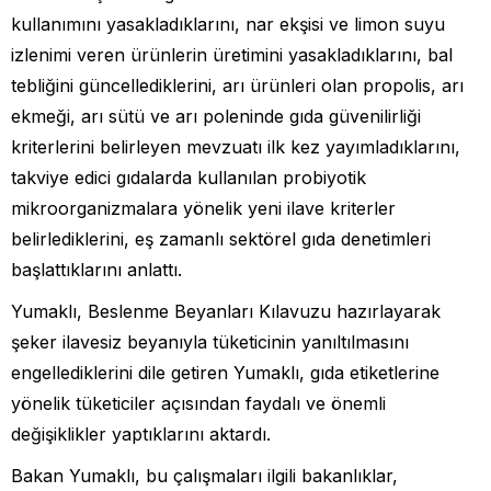
kullanımını yasakladıklarını, nar ekşisi ve limon suyu
izlenimi veren ürünlerin üretimini yasakladıklarını, bal
tebliğini güncellediklerini, arı ürünleri olan propolis, arı
ekmeği, arı sütü ve arı poleninde gıda güvenilirliği
kriterlerini belirleyen mevzuatı ilk kez yayımladıklarını,
takviye edici gıdalarda kullanılan probiyotik
mikroorganizmalara yönelik yeni ilave kriterler
belirlediklerini, eş zamanlı sektörel gıda denetimleri
başlattıklarını anlattı.
Yumaklı, Beslenme Beyanları Kılavuzu hazırlayarak
şeker ilavesiz beyanıyla tüketicinin yanıltılmasını
engellediklerini dile getiren Yumaklı, gıda etiketlerine
yönelik tüketiciler açısından faydalı ve önemli
değişiklikler yaptıklarını aktardı.
Bakan Yumaklı, bu çalışmaları ilgili bakanlıklar,