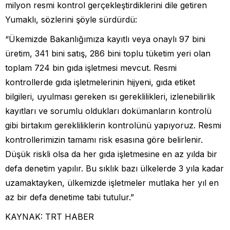
milyon resmi kontrol gerçekleştirdiklerini dile getiren
Yumaklı, sözlerini şöyle sürdürdü:
“Ükemizde Bakanlığımıza kayıtlı veya onaylı 97 bini
üretim, 341 bini satış, 286 bini toplu tüketim yeri olan
toplam 724 bin gıda işletmesi mevcut. Resmi
kontrollerde gıda işletmelerinin hijyeni, gıda etiket
bilgileri, uyulması gereken ısı gereklilikleri, izlenebilirlik
kayıtları ve sorumlu oldukları dokümanların kontrolü
gibi birtakım gerekliliklerin kontrolünü yapıyoruz. Resmi
kontrollerimizin tamamı risk esasına göre belirlenir.
Düşük riskli olsa da her gıda işletmesine en az yılda bir
defa denetim yapılır. Bu sıklık bazı ülkelerde 3 yıla kadar
uzamaktayken, ülkemizde işletmeler mutlaka her yıl en
az bir defa denetime tabi tutulur.”
KAYNAK: TRT HABER