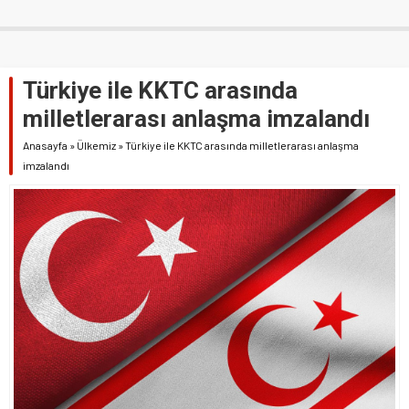
Türkiye ile KKTC arasında
milletlerarası anlaşma imzalandı
Anasayfa
»
Ülkemiz
»
Türkiye ile KKTC arasında milletlerarası anlaşma
imzalandı