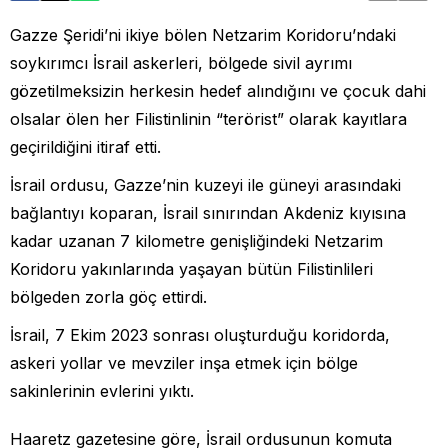
Gazze Şeridi’ni ikiye bölen Netzarim Koridoru’ndaki
soykırımcı İsrail askerleri, bölgede sivil ayrımı
gözetilmeksizin herkesin hedef alındığını ve çocuk dahi
olsalar ölen her Filistinlinin “terörist” olarak kayıtlara
geçirildiğini itiraf etti.
İsrail ordusu, Gazze’nin kuzeyi ile güneyi arasındaki
bağlantıyı koparan, İsrail sınırından Akdeniz kıyısına
kadar uzanan 7 kilometre genişliğindeki Netzarim
Koridoru yakınlarında yaşayan bütün Filistinlileri
bölgeden zorla göç ettirdi.
İsrail, 7 Ekim 2023 sonrası oluşturduğu koridorda,
askeri yollar ve mevziler inşa etmek için bölge
sakinlerinin evlerini yıktı.
Haaretz gazetesine göre, İsrail ordusunun komuta