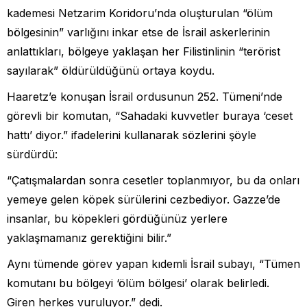
kademesi Netzarim Koridoru’nda oluşturulan “ölüm
bölgesinin” varlığını inkar etse de İsrail askerlerinin
anlattıkları, bölgeye yaklaşan her Filistinlinin “terörist
sayılarak” öldürüldüğünü ortaya koydu.
Haaretz’e konuşan İsrail ordusunun 252. Tümeni’nde
görevli bir komutan, “Sahadaki kuvvetler buraya ‘ceset
hattı’ diyor.” ifadelerini kullanarak sözlerini şöyle
sürdürdü:
“Çatışmalardan sonra cesetler toplanmıyor, bu da onları
yemeye gelen köpek sürülerini cezbediyor. Gazze’de
insanlar, bu köpekleri gördüğünüz yerlere
yaklaşmamanız gerektiğini bilir.”
Aynı tümende görev yapan kıdemli İsrail subayı, “Tümen
komutanı bu bölgeyi ‘ölüm bölgesi’ olarak belirledi.
Giren herkes vuruluyor.” dedi.