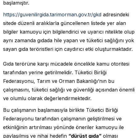
başlamıştır.
https://guvenilirgida.tarimorman.gov.tr/gkd
adresindeki
sitede düzenli aralıklarla güncellenen listede yer alan
bilgiler kamuoyu için bilgilendirici ve uyarıcı nitelikte olup
aynı zamanda gıdada hile yapan ve tüketici sağlığını yok
sayan gıda teröristleri için caydırıcı etki oluşturmaktadır.
Gıda terörüne karşı mücadele öncelikle kamu otoritesi
tarafından yerine getirilmelidir. Tüketici Birliği
Federasyonu, Tarım ve Orman Bakanlığı’nın bu
çalışmasını, tüketici sağlığı ve güvenliği açısından önemli
ve olumlu olarak değerlendirmektedir.
Bu çalışmanın başlamasıyla birlikte Tüketici Birliği
Federasyonu tarafından çalışmanın geliştirilmesi ve
etkinliğinin artırılması yönünde öneriler kamuoyu ile
paylaşılmış ve nihai hedefin
“dürüst gıda”
olması