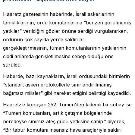
Haaretz gazetesinin haberinde, İsrail askerlerinin
tanıklıklarının, ordu komutanlarına “benzeri görülmemiş
yetkiler” verildiğini gözler önüne serdiği vurgulanırken,
ordunun çok sayıda yerde saldırıları
gerçekleştirmesinin, tümen komutanlarının yetkilerinin
ciddi anlamda genişletilmesine sebep olduğu öne
sürüldü.
Haberde, bazı kaynakların, İsrail ordusundaki birimlerin
“standart askeri protokollerle sınırlandırılmamış
bağımsız milisler” gibi hareket ettiğini belirttiği kaydedildi.
Haaretz’e konuşan 252. Tümen’den kıdemli bir subay ise
“Tümen komutanları, artık çatışma bölgelerinde
neredeyse sınırsız ateş gücü yetkisine sahip.” diyerek,
“Bir tabur komutanı insansız hava araçlarıyla saldırı