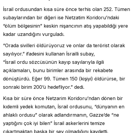
İsrail ordusundan kısa süre önce terhis olan 252. Tümen
subaylarından bir diğeri ise Netzatim Koridoru’ndaki
“ölüm bölgesinin” keskin nişancının atış yapabildiği yere
kadar uzandığını vurguladı.
“Orada sivilleri öldürüyoruz ve onlar da terörist olarak
sayılıyor.” ifadesini kullanan İsrailli subay,
“İsrail ordu sözcüsünün kayıp sayılarıyla ilgili
açıklamaları, bunu birimler arasında bir rekabete
dönüştürdü. Eğer 99. Tümen 150 (kişiyi) öldürürse, bir
sonraki birim 200’ü hedefliyor.” dedi.
Kısa bir süre önce Netzarim Koridoru’ndan dönen bir
kıdemli yedek komutan, İsrail ordusunu, “dünyanın en
ahlaklı ordusu” olarak adlandırmanın, Gazze’de “ne
yaptığını çok iyi bilen” İsrail askerlerini temize
çıkartmaktan başka bir şey olmadığını kaydetti.