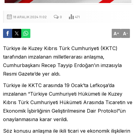
18 ARALIK 2024 11:02
0
471
A
A
+
-
Türkiye ile Kuzey Kıbrıs Türk Cumhuriyeti (KKTC)
tarafından imzalanan milletlerarası anlaşma,
Cumhurbaşkanı Recep Tayyip Erdoğan’ın imzasıyla
Resmi Gazete’de yer aldı.
Türkiye ile KKTC arasında 19 Ocak’ta Lefkoşa’da
imzalanan “Türkiye Cumhuriyeti Hükümeti ile Kuzey
Kıbrıs Türk Cumhuriyeti Hükümeti Arasında Ticaretin ve
Ekonomik İşbirliğinin Geliştirilmesine Dair Protokol”ün
onaylanmasına karar verildi.
Söz konusu anlaşma ile ikili ticari ve ekonomik ilişkilerin