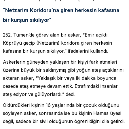
“Netzarim Koridoru’na giren herkesin kafasına
bir kurşun sıkılıyor”
252. Tümen’de görev alan bir asker, “Emir açıktı.
Köprüyü geçip (Netzarim) koridora giren herkesin
kafasına bir kurşun sıkılıyor.” ifadelerini kullandı.
Askerlerin güneyden yaklaşan bir kişiyi fark etmeleri
üzerine büyük bir saldırıymış gibi yoğun ateş açtıklarını
aktaran asker, “Yaklaşık bir veya iki dakika boyunca
cesede ateş etmeye devam ettik. Etrafımdaki insanlar
ateş ediyor ve gülüyorlardı.” dedi.
Öldürdükleri kişinin 16 yaşlarında bir çocuk olduğunu
söyleyen asker, sonrasında ise bu kişinin Hamas üyesi
değil, sadece bir sivil olduğunun öğrenildiğini dile getirdi.