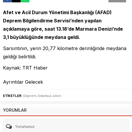
Afet ve Acil Durum Yönetimi Başkanlığı (AFAD)
Deprem Bilgilendirme Servisi’nden yapılan
açıklamaya göre, saat 13.18’de Marmara Denizi’nde
3,1 büyüklüğünde meydana geldi.
Sarsıntının, yerin 20,77 kilometre derinliğinde meydana
geldiği belirtildi.
Kaynak: TRT Haber
Ayrıntılar Gelecek
ETİKETLER:
Deprem
,
İstanbul
,
silivri
YORUMLAR