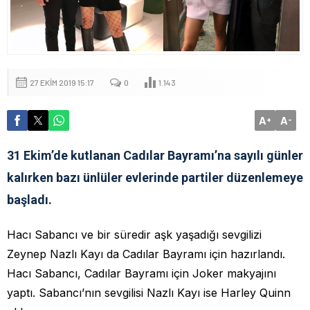
27 EKIM 2019 15:17
0
1.143
A
A
+
-
31 Ekim’de kutlanan Cadılar Bayramı’na sayılı günler
kalırken bazı ünlüler evlerinde partiler düzenlemeye
başladı.
Hacı Sabancı ve bir süredir aşk yaşadığı sevgilizi
Zeynep Nazlı Kayı da Cadılar Bayramı için hazırlandı.
Hacı Sabancı, Cadılar Bayramı için Joker makyajını
yaptı. Sabancı’nın sevgilisi Nazlı Kayı ise Harley Quinn