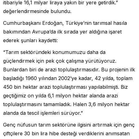
itibariyle 16,1 milyar liraya yakın bir yere getirdik.”
değerlendirmesinde bulundu.
Cumhurbaşkanı Erdoğan, Türkiye’nin tarımsal hasıla
bakımından Avrupa’da ilk sırada yer aldığına işaret
ederek şunları kaydetti:
“Tarım sektöründeki konumumuzu daha da
güçlendirmek için pek çok çalışma yürütüyoruz.
Bunlardan biri de arazi toplulaştırmasıdır. Bu projenin ilk
başladığı 1960 yılından 2002’ye kadar, 42 yılda, toplam
450 bin hektar arazi toplulaştırması yapılabilmişti. Biz
geçtiğimiz on yılda 6,1 milyon hektar alanda arazi
toplulaştırmasını tamamladık. Halen 3,6 milyon hektar
alanda da tescil işlemleri sürüyor.”
Genç nüfusun tarım sektörüne ilgisini artırmak için genç
çiftçilere 30 bin lira hibe desteği verdiklerini anımsatan