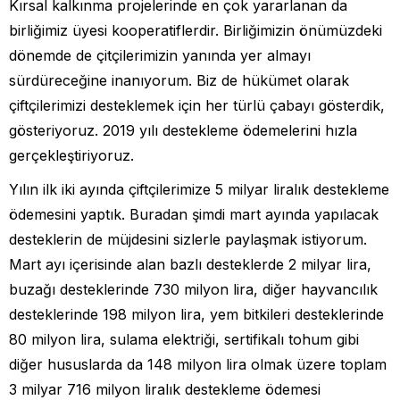
Kırsal kalkınma projelerinde en çok yararlanan da
birliğimiz üyesi kooperatiflerdir. Birliğimizin önümüzdeki
dönemde de çitçilerimizin yanında yer almayı
sürdüreceğine inanıyorum. Biz de hükümet olarak
çiftçilerimizi desteklemek için her türlü çabayı gösterdik,
gösteriyoruz. 2019 yılı destekleme ödemelerini hızla
gerçekleştiriyoruz.
Yılın ilk iki ayında çiftçilerimize 5 milyar liralık destekleme
ödemesini yaptık. Buradan şimdi mart ayında yapılacak
desteklerin de müjdesini sizlerle paylaşmak istiyorum.
Mart ayı içerisinde alan bazlı desteklerde 2 milyar lira,
buzağı desteklerinde 730 milyon lira, diğer hayvancılık
desteklerinde 198 milyon lira, yem bitkileri desteklerinde
80 milyon lira, sulama elektriği, sertifikalı tohum gibi
diğer hususlarda da 148 milyon lira olmak üzere toplam
3 milyar 716 milyon liralık destekleme ödemesi