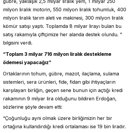
gübre, yaklaşık 2,5 milyar liralık yem, 1 milyar 250
milyon liralık motorin, 550 milyon liralık tohumluk, 400
milyon liralık tarım aleti ve makinesi, 300 milyon liralık
kömür satışı yaptı. Toplamda 8 milyar lirayı bulan bu
satış rakamıyla çiftçimize her alanda destek olundu. ”
bilgisini verdi.
“Toplam 3 milyar 716 milyon liralık destekleme
ödemesi yapacağız”
Ortaklarının tohum, gübre, mazot, ilaçlama, sulama
sistemleri, sera ürünleri, fide, fidan gibi ihtiyaçların
karşılayan birliğin, geçen sene bunun için açtığı kredi
rakamının 9 milyar lira olduğunu bildiren Erdoğan,
sözlerine şöyle devam etti:
“Çoğunluğu ayni olmak üzere birliğimizin her bir
ortağına kullandırdığı kredi ortalaması ise 19 bin liradır.