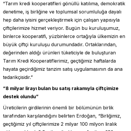
“Tarım kredi kooperatifleri gönüllü katılıma, demokratik
denetime, iş birliğine ve toplumsal sorumluluğa dayalı
hep daha iyisini gerçekleştirmek için çalışan yapısıyla
çiftçilerimize hizmet veriyor. Bugün bu kuruluşumuz,
binlerce kooperatifi, yüzbinlerce ortağıyla ülkemizin en
büyük çiftçi kuruluşu durumundadır. Ortaklarından,
değerinden aldığı ürünleri tüketiciyle de buluşturan
Tarım Kredi Kooperatiflerimiz, geçtiğimiz haftalarda
hayata geçirdiğimiz tanzim satış uygulamasının da ana
tedarikçisidir.”
“8 milyar lirayı bulan bu satış rakamıyla çiftçimize
destek olundu”
Üreticilerin girdilerinin önemli bir bölümünün birlik
tarafından karşılandığını belirten Erdoğan, “Birliğimiz,
geçtiğimiz yıl çiftçilerimize 2 milyar 100 milyon liralık