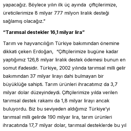
yapacağız. Böylece yılın ilk üç ayında çiftçilerimize,
üreticilerimize 8 milyar 777 milyon liralık desteği
sağlamış olacağız.”
“Tarımsal destekler 16,1 milyar lira”
Tarım ve hayvancılığın Türkiye bakımından önemine
dikkati çeken Erdoğan, “Çiftçilerimize bugüne kadar
yaptığımız 126,8 milyar liralık destek ödemesi bunun en
somut ifadesidir. Türkiye, 2002 yılında tarımsal milli gelir
bakımından 37 milyar lirayı dahi bulmayan bir
büyüklüğe sahipti. Tarım ürünleri ihracatımız da 3,7
milyar dolar düzeyindeydi. Çiftçilerimize yılda verilen
tarımsal destek rakamı da 1,8 milyar lirayı ancak
buluyordu. Biz bu seviyeden aldığımız Türkiye’yi
tarımsal milli gelirde 190 milyar lira, tarım ürünleri
ihracatında 17,7 milyar dolar, tarımsal desteklerde bu yıl