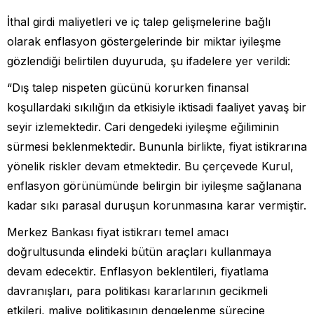
İthal girdi maliyetleri ve iç talep gelişmelerine bağlı
olarak enflasyon göstergelerinde bir miktar iyileşme
gözlendiği belirtilen duyuruda, şu ifadelere yer verildi:
“Dış talep nispeten gücünü korurken finansal
koşullardaki sıkılığın da etkisiyle iktisadi faaliyet yavaş bir
seyir izlemektedir. Cari dengedeki iyileşme eğiliminin
sürmesi beklenmektedir. Bununla birlikte, fiyat istikrarına
yönelik riskler devam etmektedir. Bu çerçevede Kurul,
enflasyon görünümünde belirgin bir iyileşme sağlanana
kadar sıkı parasal duruşun korunmasına karar vermiştir.
Merkez Bankası fiyat istikrarı temel amacı
doğrultusunda elindeki bütün araçları kullanmaya
devam edecektir. Enflasyon beklentileri, fiyatlama
davranışları, para politikası kararlarının gecikmeli
etkileri, maliye politikasının dengelenme sürecine