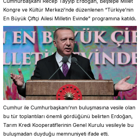
Cumhurbaşkanı Recep Tayyip Erdoğan, Beştepe Millet
Kongre ve Kültür Merkezi’nde düzenlenen “Türkiye’nin
En Büyük Çiftçi Ailesi Milletin Evinde” programına katıldı.
Cumhur ile Cumhurbaşkanı’nın buluşmasına vesile olan
bu tür toplantıları önemli gördüğünü belirten Erdoğan,
Tarım Kredi Kooperatiflerinin Genel Kurulu vesileyle bu
buluşmadan duyduğu memnuniyeti ifade etti.