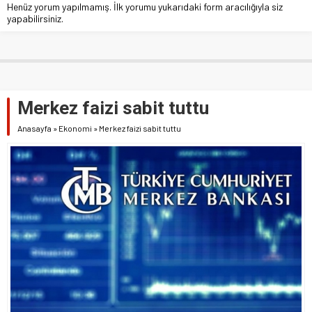
Henüz yorum yapılmamış. İlk yorumu yukarıdaki form aracılığıyla siz
yapabilirsiniz.
Merkez faizi sabit tuttu
Anasayfa
»
Ekonomi
»
Merkez faizi sabit tuttu