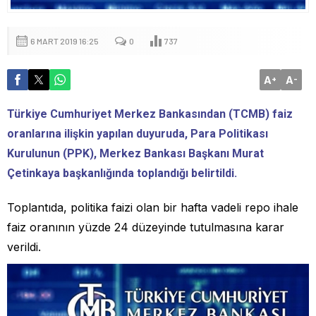
6 MART 2019 16:25
0
737
A
A
+
-
Türkiye Cumhuriyet Merkez Bankasından (TCMB) faiz
oranlarına ilişkin yapılan duyuruda, Para Politikası
Kurulunun (PPK), Merkez Bankası Başkanı Murat
Çetinkaya başkanlığında toplandığı belirtildi.
Toplantıda, politika faizi olan bir hafta vadeli repo ihale
faiz oranının yüzde 24 düzeyinde tutulmasına karar
verildi.