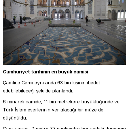
Cumhuriyet tarihinin en büyük camisi
Çamlıca Camii aynı anda 63 bin kişinin ibadet
edebilebileceği şekilde planlandı.
6 minareli camide, 11 bin metrekare büyüklüğünde ve
Türk-İslam eserlerinin yer alacağı bir müze de
düşünüldü.
Cami ayrıca, 7 metre 77 santimetre boyundaki dünyanın