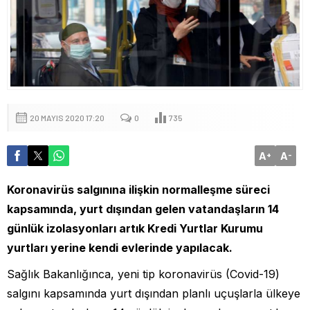
20 MAYIS 2020 17:20
0
735
A
A
+
-
Koronavirüs salgınına ilişkin normalleşme süreci
kapsamında, yurt dışından gelen vatandaşların 14
günlük izolasyonları artık Kredi Yurtlar Kurumu
yurtları yerine kendi evlerinde yapılacak.
Sağlık Bakanlığınca, yeni tip koronavirüs (Covid-19)
salgını kapsamında yurt dışından planlı uçuşlarla ülkeye