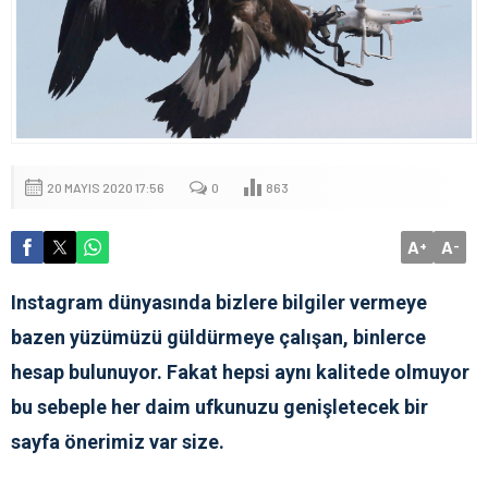
20 MAYIS 2020 17:56
0
863
A
A
+
-
Instagram dünyasında bizlere bilgiler vermeye
bazen yüzümüzü güldürmeye çalışan, binlerce
hesap bulunuyor. Fakat hepsi aynı kalitede olmuyor
bu sebeple her daim ufkunuzu genişletecek bir
sayfa önerimiz var size.