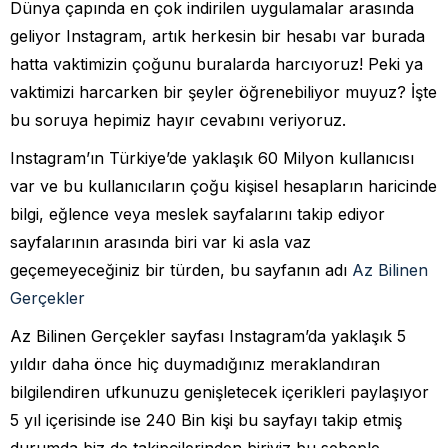
Dünya çapında en çok indirilen uygulamalar arasında
geliyor Instagram, artık herkesin bir hesabı var burada
hatta vaktimizin çoğunu buralarda harcıyoruz! Peki ya
vaktimizi harcarken bir şeyler öğrenebiliyor muyuz? İşte
bu soruya hepimiz hayır cevabını veriyoruz.
Instagram’ın Türkiye’de yaklaşık 60 Milyon kullanıcısı
var ve bu kullanıcıların çoğu kişisel hesapların haricinde
bilgi, eğlence veya meslek sayfalarını takip ediyor
sayfalarının arasında biri var ki asla vaz
geçemeyeceğiniz bir türden, bu sayfanın adı
Az Bilinen
Gerçekler
Az Bilinen Gerçekler sayfası Instagram’da yaklaşık 5
yıldır daha önce hiç duymadığınız meraklandıran
bilgilendiren ufkunuzu genişletecek içerikleri paylaşıyor
5 yıl içerisinde ise 240 Bin kişi bu sayfayı takip etmiş
durumda biz de takipçilerinden biriyiz bu sebeple