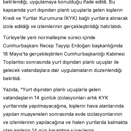
belirlendiği, uygulamaya konulduğu ifade edildi. Bu
kapsamda yurt dışından planlı uçuşlarla gelen kişilerin
Kredi ve Yurtlar Kurumuna (KYK) bağlı yurtlara alınarak
izole edildiği ve izlemlerinin gerçekleştirildiği hatırlatıdı.
Türkiye’de yeni normalleşme süreci içinde
Cumhurbaşkanı Recep Tayyip Erdoğan başkanlığında
18 Mayıs’ta gerçekleştirilen Cumhurbaşkanlığı Kabinesi
Toplantısı sonrasında yurt dışından planlı uçuşlar ile
gelecek vatandaşlara dair uygulamaların düzenlendiği
belirtildi.
Yazıda, “Yurt dışından planlı uçuşlarla gelen
vatandaşların 14 günlük izolasyonları artık KYK
yurtlarında yapılmayacağına, kişilerin hava alanlarında
yapılan muayeneleri sonrasında evde izolasyonlarının
ve izlemlerinin yapılacağına ve halen yurtlarda kalmakta
olan kişilerin 14 gün karantina süreçlerini