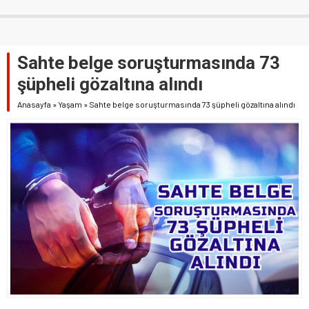
Sahte belge soruşturmasında 73
şüpheli gözaltına alındı
Anasayfa
»
Yaşam
»
Sahte belge soruşturmasında 73 şüpheli gözaltına alındı