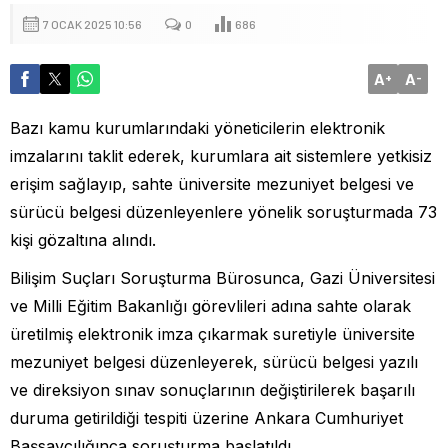
7 OCAK 2025 10:56
0
686
A
A
+
-
Bazı kamu kurumlarındaki yöneticilerin elektronik
imzalarını taklit ederek, kurumlara ait sistemlere yetkisiz
erişim sağlayıp, sahte üniversite mezuniyet belgesi ve
sürücü belgesi düzenleyenlere yönelik soruşturmada 73
kişi gözaltına alındı.
Bilişim Suçları Soruşturma Bürosunca, Gazi Üniversitesi
ve Milli Eğitim Bakanlığı görevlileri adına sahte olarak
üretilmiş elektronik imza çıkarmak suretiyle üniversite
mezuniyet belgesi düzenleyerek, sürücü belgesi yazılı
ve direksiyon sınav sonuçlarının değiştirilerek başarılı
duruma getirildiği tespiti üzerine Ankara Cumhuriyet
Başsavcılığınca soruşturma başlatıldı.