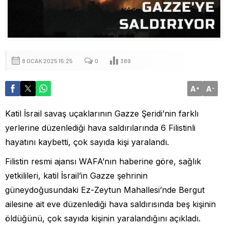
8 OCAK 2025 15:25
0
389
A
A
+
-
Katil İsrail savaş uçaklarının Gazze Şeridi’nin farklı
yerlerine düzenlediği hava saldırılarında 6 Filistinli
hayatını kaybetti, çok sayıda kişi yaralandı.
Filistin resmi ajansı WAFA’nın haberine göre, sağlık
yetkilileri, katil İsrail’in Gazze şehrinin
güneydoğusundaki Ez-Zeytun Mahallesi’nde Bergut
ailesine ait eve düzenlediği hava saldırısında beş kişinin
öldüğünü, çok sayıda kişinin yaralandığını açıkladı.