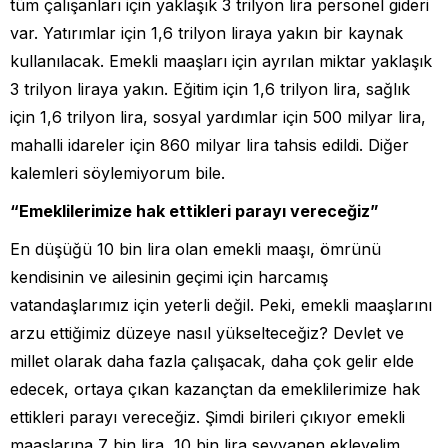
tüm çalışanları için yaklaşık 3 trilyon lira personel gideri
var. Yatırımlar için 1,6 trilyon liraya yakın bir kaynak
kullanılacak. Emekli maaşları için ayrılan miktar yaklaşık
3 trilyon liraya yakın. Eğitim için 1,6 trilyon lira, sağlık
için 1,6 trilyon lira, sosyal yardımlar için 500 milyar lira,
mahalli idareler için 860 milyar lira tahsis edildi. Diğer
kalemleri söylemiyorum bile.
“Emeklilerimize hak ettikleri parayı vereceğiz”
En düşüğü 10 bin lira olan emekli maaşı, ömrünü
kendisinin ve ailesinin geçimi için harcamış
vatandaşlarımız için yeterli değil. Peki, emekli maaşlarını
arzu ettiğimiz düzeye nasıl yükselteceğiz? Devlet ve
millet olarak daha fazla çalışacak, daha çok gelir elde
edecek, ortaya çıkan kazançtan da emeklilerimize hak
ettikleri parayı vereceğiz. Şimdi birileri çıkıyor emekli
maaşlarına 7 bin lira, 10 bin lira seyyanen ekleyelim