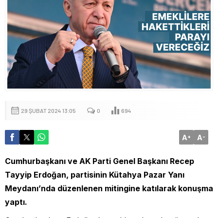
29 ŞUBAT 2024 13:05
0
694
A
A
+
-
Cumhurbaşkanı ve AK Parti Genel Başkanı Recep
Tayyip Erdoğan, partisinin Kütahya Pazar Yanı
Meydanı’nda düzenlenen mitingine katılarak konuşma
yaptı.