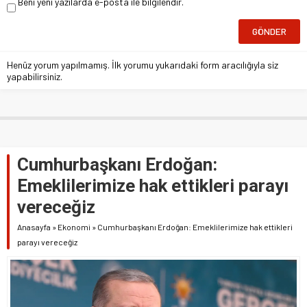
Beni yeni yazılarda e-posta ile bilgilendir.
Henüz yorum yapılmamış. İlk yorumu yukarıdaki form aracılığıyla siz
yapabilirsiniz.
Cumhurbaşkanı Erdoğan:
Emeklilerimize hak ettikleri parayı
vereceğiz
Anasayfa
»
Ekonomi
»
Cumhurbaşkanı Erdoğan: Emeklilerimize hak ettikleri
parayı vereceğiz