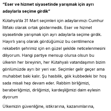
“Eser ve hizmet siyasetinde yarışmak için ayrı
adaylarla seçime girdik”
Kütahya’da 31 Mart seçimleri için adaylarımızı Cumhur
İttifakı olarak ortak göstermedik. Eser ve hizmet
siyasetinde yarışmak için ayrı adaylarla seçime girdik.
Hayırlı yarış olarak gördüğümüz bu centilmence
rekabetin şehrimiz için en güzel şekilde neticelenmesini
diliyorum. Hangi partiye mensup olursa olsun bu
ülkenin her bireyinin, her Kütahyalı vatandaşımın bizim
gönlümüzde ayrı bir yeri var. Seçimler gelir geçer ama
muhabbet baki kalır. Şu hasbilik, gök kubbedeki bir hoş
sada misali hep devam eder. Rabbim birliğimizi,
beraberliğimizi, dirliğimizi, kardeşliğimizi daim eylesin
diyorum
Ülkemizin güvenliğine, istikrarına, kazanımlarına,