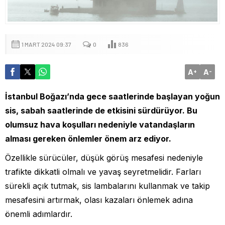
1 MART 2024 09:37
0
836
A
A
+
-
İstanbul Boğazı’nda gece saatlerinde başlayan yoğun
sis, sabah saatlerinde de etkisini sürdürüyor. Bu
olumsuz hava koşulları nedeniyle vatandaşların
alması gereken önlemler önem arz ediyor.
Özellikle sürücüler, düşük görüş mesafesi nedeniyle
trafikte dikkatli olmalı ve yavaş seyretmelidir. Farları
sürekli açık tutmak, sis lambalarını kullanmak ve takip
mesafesini artırmak, olası kazaları önlemek adına
önemli adımlardır.