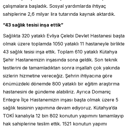
çalışmalara başladık. Sosyal yardımlarda ihtiyaç
sahiplerine 2,6 milyar lira tutarında kaynak aktardık.
“43 sağlık tesisi inşa ettik”
Sağlıkta 320 yataklı Evliya Çelebi Devlet Hastanesi başta
olmak üzere toplamda 1050 yataklı 11 hastaneyle birlikte
43 sağlık tesisi inşa ettik. Toplam 610 yataklı Kütahya
Şehir Hastanemizin inşasında sona geldik. Son teknik
testlerini de tamamladıktan sonra inşallah çok yakında
sizlerin hizmetine vereceğiz. Şehrin ihtiyacına göre
önümüzdeki dönemde 800 yataklı bir eğitim araştırma
hastanesini de gündeme alabiliriz. Ayrıca Domaniç
Entegre İlçe Hastanemizin inşası başta olmak üzere 5
sağlık tesisinin yapımına devam ediyoruz. Kütahya’da
TOKİ kanalıyla 12 bin 802 konutun yapımını tamamlayıp
hak sahiplerine teslim ettik. 1521 konutun yapımı