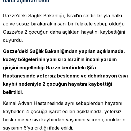
daha açlıktan öldü
Gazze’deki Sağlık Bakanlığı, İsrail’in saldırılarıyla halkı
aç ve susuz bırakarak insani bir felakete sebep olduğu
Gazze’de 2 çocuğun daha açlıktan hayatını kaybettiğini
duyurdu.
Gazze’deki Sağlık Bakanlığından yapılan açıklamada,
kuzey bölgelerinin yanı sıra İsrail’in insani yardım
girişini engellediği Gazze kentindeki Şifa
Hastanesinde yetersiz beslenme ve dehidrasyon (sıvı
kaybı) nedeniyle 2 çocuğun hayatını kaybettiği
belirtildi.
Kemal Advan Hastanesinde aynı sebeplerden hayatını
kaybeden 4 çocuğa işaret edilen açıklamada, yetersiz
beslenme ve sıvı kaybından yaşamını yitiren çocukların
sayısının 6’ya çıktığı ifade edildi.