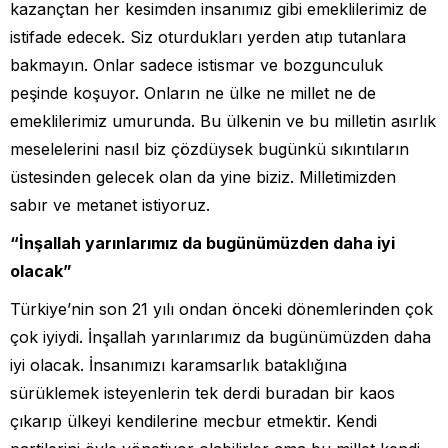
kazançtan her kesimden insanımız gibi emeklilerimiz de
istifade edecek. Siz oturdukları yerden atıp tutanlara
bakmayın. Onlar sadece istismar ve bozgunculuk
peşinde koşuyor. Onların ne ülke ne millet ne de
emeklilerimiz umurunda. Bu ülkenin ve bu milletin asırlık
meselelerini nasıl biz çözdüysek bugünkü sıkıntıların
üstesinden gelecek olan da yine biziz. Milletimizden
sabır ve metanet istiyoruz.
“İnşallah yarınlarımız da bugünümüzden daha iyi
olacak”
Türkiye’nin son 21 yılı ondan önceki dönemlerinden çok
çok iyiydi. İnşallah yarınlarımız da bugünümüzden daha
iyi olacak. İnsanımızı karamsarlık bataklığına
sürüklemek isteyenlerin tek derdi buradan bir kaos
çıkarıp ülkeyi kendilerine mecbur etmektir. Kendi