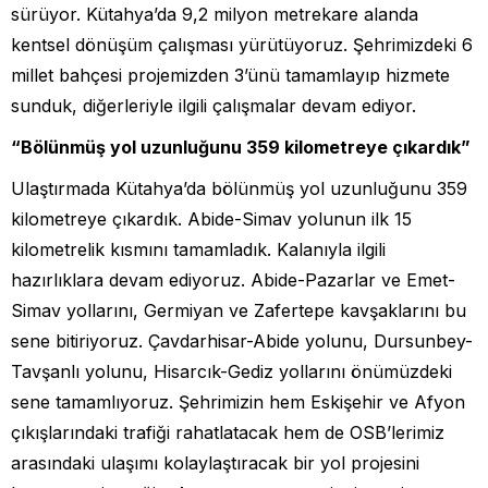
sürüyor. Kütahya’da 9,2 milyon metrekare alanda
kentsel dönüşüm çalışması yürütüyoruz. Şehrimizdeki 6
millet bahçesi projemizden 3’ünü tamamlayıp hizmete
sunduk, diğerleriyle ilgili çalışmalar devam ediyor.
“Bölünmüş yol uzunluğunu 359 kilometreye çıkardık”
Ulaştırmada Kütahya’da bölünmüş yol uzunluğunu 359
kilometreye çıkardık. Abide-Simav yolunun ilk 15
kilometrelik kısmını tamamladık. Kalanıyla ilgili
hazırlıklara devam ediyoruz. Abide-Pazarlar ve Emet-
Simav yollarını, Germiyan ve Zafertepe kavşaklarını bu
sene bitiriyoruz. Çavdarhisar-Abide yolunu, Dursunbey-
Tavşanlı yolunu, Hisarcık-Gediz yollarını önümüzdeki
sene tamamlıyoruz. Şehrimizin hem Eskişehir ve Afyon
çıkışlarındaki trafiği rahatlatacak hem de OSB’lerimiz
arasındaki ulaşımı kolaylaştıracak bir yol projesini