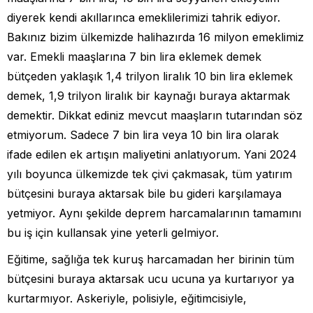
diyerek kendi akıllarınca emeklilerimizi tahrik ediyor.
Bakınız bizim ülkemizde halihazırda 16 milyon emeklimiz
var. Emekli maaşlarına 7 bin lira eklemek demek
bütçeden yaklaşık 1,4 trilyon liralık 10 bin lira eklemek
demek, 1,9 trilyon liralık bir kaynağı buraya aktarmak
demektir. Dikkat ediniz mevcut maaşların tutarından söz
etmiyorum. Sadece 7 bin lira veya 10 bin lira olarak
ifade edilen ek artışın maliyetini anlatıyorum. Yani 2024
yılı boyunca ülkemizde tek çivi çakmasak, tüm yatırım
bütçesini buraya aktarsak bile bu gideri karşılamaya
yetmiyor. Aynı şekilde deprem harcamalarının tamamını
bu iş için kullansak yine yeterli gelmiyor.
Eğitime, sağlığa tek kuruş harcamadan her birinin tüm
bütçesini buraya aktarsak ucu ucuna ya kurtarıyor ya
kurtarmıyor. Askeriyle, polisiyle, eğitimcisiyle,