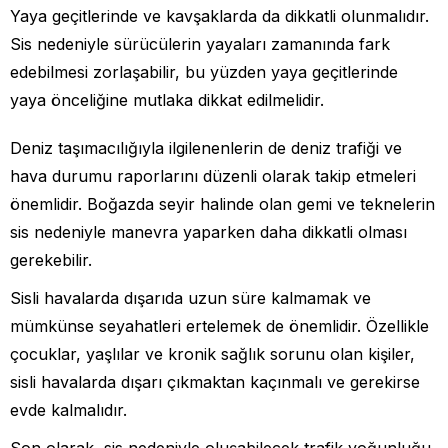
Yaya geçitlerinde ve kavşaklarda da dikkatli olunmalıdır.
Sis nedeniyle sürücülerin yayaları zamanında fark
edebilmesi zorlaşabilir, bu yüzden yaya geçitlerinde
yaya önceliğine mutlaka dikkat edilmelidir.
Deniz taşımacılığıyla ilgilenenlerin de deniz trafiği ve
hava durumu raporlarını düzenli olarak takip etmeleri
önemlidir. Boğazda seyir halinde olan gemi ve teknelerin
sis nedeniyle manevra yaparken daha dikkatli olması
gerekebilir.
Sisli havalarda dışarıda uzun süre kalmamak ve
mümkünse seyahatleri ertelemek de önemlidir. Özellikle
çocuklar, yaşlılar ve kronik sağlık sorunu olan kişiler,
sisli havalarda dışarı çıkmaktan kaçınmalı ve gerekirse
evde kalmalıdır.
Son olarak, sis nedeniyle oluşabilecek trafik yoğunluğu