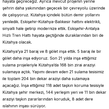
hayata geçireceğiz. Ayrıca mevcut projenin yerine
şehrin daha yakınından geçecek bir çevreyolu üzerinde
de çalışıyoruz. Kütahya içindeki bütün demir yollarını
yeniledik. Eskişehir-Kütahya-Balıkesir hattını elektrikli,
sinyalli hale getirip modernize ettik. Eskişehir-Antalya
Hızlı Tren Hattı hayata geçtiğinde duraklarından biri de
Kütahya olacak.
Kütahya’ya 21 baraj ve 8 gölet inşa ettik. 5 baraj ile bir
gölet daha inşa ediyoruz. Son 21 yılda inşa ettiğimiz
sulama projeleriyle Kütahya’da 168 bin zirai araziyi
sulamaya açtık. Yapımı devam eden 21 sulama tesisimiz
ile toplam 204 bin dekar araziyi daha sulamaya
açacağız. İnşa ettiğimiz 118 adet taşkın koruma tesisiyle
Kütahya şehir merkezi, 144 yerleşim yeri ve 11 bin dekar
araziyi taşkın zararlarından koruduk, 8 adet dere
ıslahının inşası sürüyor.