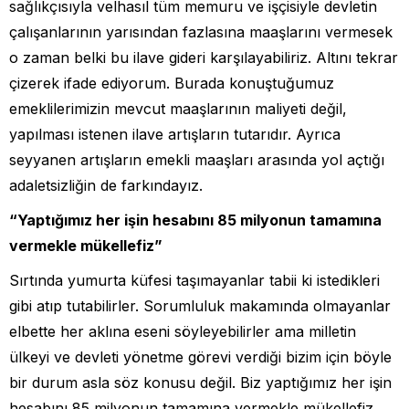
sağlıkçısıyla velhasıl tüm memuru ve işçisiyle devletin
çalışanlarının yarısından fazlasına maaşlarını vermesek
o zaman belki bu ilave gideri karşılayabiliriz. Altını tekrar
çizerek ifade ediyorum. Burada konuştuğumuz
emeklilerimizin mevcut maaşlarının maliyeti değil,
yapılması istenen ilave artışların tutarıdır. Ayrıca
seyyanen artışların emekli maaşları arasında yol açtığı
adaletsizliğin de farkındayız.
“Yaptığımız her işin hesabını 85 milyonun tamamına
vermekle mükellefiz”
Sırtında yumurta küfesi taşımayanlar tabii ki istedikleri
gibi atıp tutabilirler. Sorumluluk makamında olmayanlar
elbette her aklına eseni söyleyebilirler ama milletin
ülkeyi ve devleti yönetme görevi verdiği bizim için böyle
bir durum asla söz konusu değil. Biz yaptığımız her işin
hesabını 85 milyonun tamamına vermekle mükellefiz.