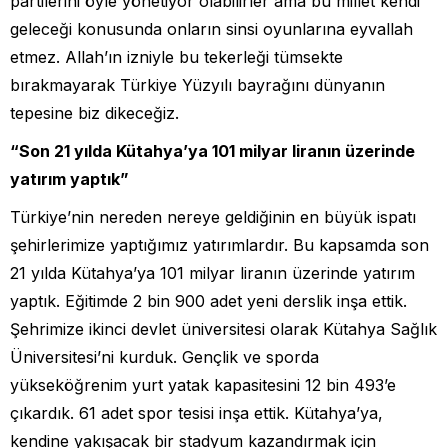
partilerini öyle yönetiyor olabilirler ama bu millet kendi
geleceği konusunda onların sinsi oyunlarına eyvallah
etmez. Allah’ın izniyle bu tekerleği tümsekte
bırakmayarak Türkiye Yüzyılı bayrağını dünyanın
tepesine biz dikeceğiz.
“Son 21 yılda Kütahya’ya 101 milyar liranın üzerinde
yatırım yaptık”
Türkiye’nin nereden nereye geldiğinin en büyük ispatı
şehirlerimize yaptığımız yatırımlardır. Bu kapsamda son
21 yılda Kütahya’ya 101 milyar liranın üzerinde yatırım
yaptık. Eğitimde 2 bin 900 adet yeni derslik inşa ettik.
Şehrimize ikinci devlet üniversitesi olarak Kütahya Sağlık
Üniversitesi’ni kurduk. Gençlik ve sporda
yükseköğrenim yurt yatak kapasitesini 12 bin 493’e
çıkardık. 61 adet spor tesisi inşa ettik. Kütahya’ya,
kendine yakışacak bir stadyum kazandırmak için