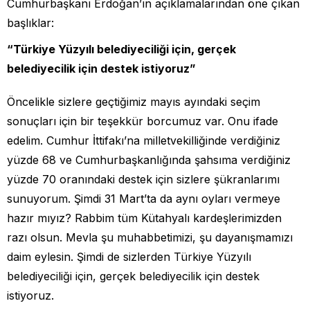
Cumhurbaşkanı Erdoğan’ın açıklamalarından öne çıkan
başlıklar:
“Türkiye Yüzyılı belediyeciliği için, gerçek
belediyecilik için destek istiyoruz”
Öncelikle sizlere geçtiğimiz mayıs ayındaki seçim
sonuçları için bir teşekkür borcumuz var. Onu ifade
edelim. Cumhur İttifakı’na milletvekilliğinde verdiğiniz
yüzde 68 ve Cumhurbaşkanlığında şahsıma verdiğiniz
yüzde 70 oranındaki destek için sizlere şükranlarımı
sunuyorum. Şimdi 31 Mart’ta da aynı oyları vermeye
hazır mıyız? Rabbim tüm Kütahyalı kardeşlerimizden
razı olsun. Mevla şu muhabbetimizi, şu dayanışmamızı
daim eylesin. Şimdi de sizlerden Türkiye Yüzyılı
belediyeciliği için, gerçek belediyecilik için destek
istiyoruz.