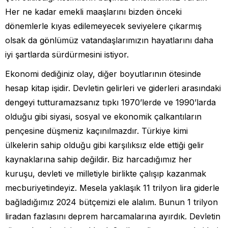
Her ne kadar emekli maaşlarını bizden önceki
dönemlerle kıyas edilemeyecek seviyelere çıkarmış
olsak da gönlümüz vatandaşlarımızın hayatlarını daha
iyi şartlarda sürdürmesini istiyor.
Ekonomi dediğiniz olay, diğer boyutlarının ötesinde
hesap kitap işidir. Devletin gelirleri ve giderleri arasındaki
dengeyi tutturamazsanız tıpkı 1970’lerde ve 1990’larda
olduğu gibi siyasi, sosyal ve ekonomik çalkantıların
pençesine düşmeniz kaçınılmazdır. Türkiye kimi
ülkelerin sahip olduğu gibi karşılıksız elde ettiği gelir
kaynaklarına sahip değildir. Biz harcadığımız her
kuruşu, devleti ve milletiyle birlikte çalışıp kazanmak
mecburiyetindeyiz. Mesela yaklaşık 11 trilyon lira giderle
bağladığımız 2024 bütçemizi ele alalım. Bunun 1 trilyon
liradan fazlasını deprem harcamalarına ayırdık. Devletin