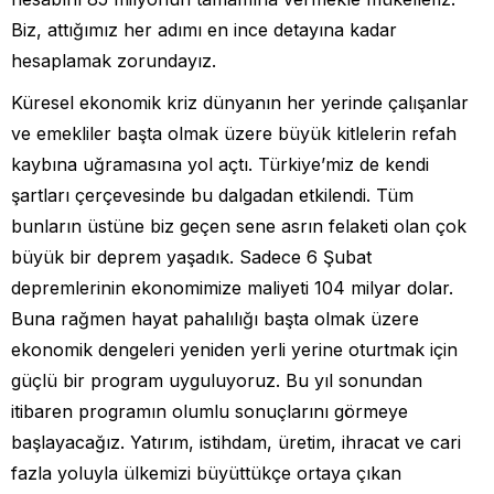
Biz, attığımız her adımı en ince detayına kadar
hesaplamak zorundayız.
Küresel ekonomik kriz dünyanın her yerinde çalışanlar
ve emekliler başta olmak üzere büyük kitlelerin refah
kaybına uğramasına yol açtı. Türkiye’miz de kendi
şartları çerçevesinde bu dalgadan etkilendi. Tüm
bunların üstüne biz geçen sene asrın felaketi olan çok
büyük bir deprem yaşadık. Sadece 6 Şubat
depremlerinin ekonomimize maliyeti 104 milyar dolar.
Buna rağmen hayat pahalılığı başta olmak üzere
ekonomik dengeleri yeniden yerli yerine oturtmak için
güçlü bir program uyguluyoruz. Bu yıl sonundan
itibaren programın olumlu sonuçlarını görmeye
başlayacağız. Yatırım, istihdam, üretim, ihracat ve cari
fazla yoluyla ülkemizi büyüttükçe ortaya çıkan