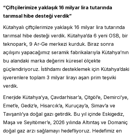
“Çiftçilerimize yaklaşık 16 milyar lira tutarında
tarımsal hibe desteği verdik”
Kütahyalı çiftçilerimize yaklaşık 16 milyar lira tutarında
tarımsal hibe desteği verdik. Kütahya’da 6 yeni OSB, bir
teknopark, 9 Ar-Ge merkezi kurduk. Biraz sonra
açılışını yapacağımız seramik fabrikalarıyla Kütahya’nın
bu alandaki marka değerini küresel ölçekte
güçlendiriyoruz. İstihdamı desteklemek için Kütahya’daki
işverenlere toplam 3 milyar lirayı aşan prim teşviki
verdik.
Enerjide Kütahya’ya, Çavdarhisar’a, Çitgöl’e, Demirci’ye,
Emet’e, Gediz’e, Hisarcık’a, Kuruçay’a, Simav’a ve
Tavşanlı’ya doğal gazı getirdik. Bu yıl içinde Eskigediz,
Maşa ve Seyitömer’e, 2026 yılında Altıntaş ve Domaniç
doğal gaz arzı sağlamayı hedefliyoruz. Hedefimiz en