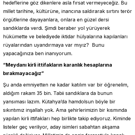
hedeflerine göz dikenlere asla fırsat vermeyeceğiz. Bu
millet tarihine, kültürüne, inancına saldırarak sırtını terör
örgütlerine dayayanlara, onlara en güzel dersi
sandıklarda verdi. Şimdi beraber yol yürüyerek
hükümette ve belediyede iktidar hülyalarına kapılanları
rüyalarından uyandırmaya var mıyız? Bunu
yapacağınıza ben inanıyorum.
“Meydanı kirli ittifakların karanlık hesaplarına
bırakmayacağız”
Şu anda emniyetten ne kadar katılım var bir öğrenelim,
aldığım rakam 35 bin. Tabii sandıklara da bunun
yansıması lazım. Kütahya’da hamdolsun böyle bir
sıkıntımız inşallah yok. Ama şehirlerimizin bir kısmında
yapılan kirli ittifakları hep birlikte takip ediyoruz. Kiminde
listeler geç veriliyor, aday isimleri sabahtan akşama