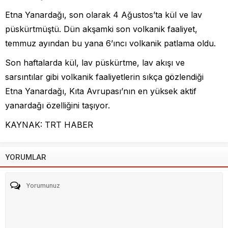
Etna Yanardağı, son olarak 4 Ağustos’ta kül ve lav
püskürtmüştü. Dün akşamki son volkanik faaliyet,
temmuz ayından bu yana 6’ıncı volkanik patlama oldu.
Son haftalarda kül, lav püskürtme, lav akışı ve
sarsıntılar gibi volkanik faaliyetlerin sıkça gözlendiği
Etna Yanardağı, Kıta Avrupası’nın en yüksek aktif
yanardağı özelliğini taşıyor.
KAYNAK: TRT HABER
YORUMLAR