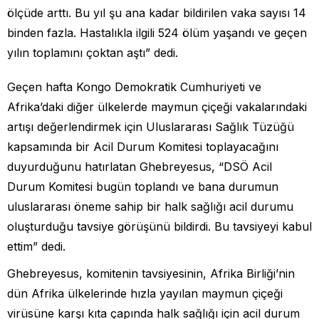
ölçüde arttı. Bu yıl şu ana kadar bildirilen vaka sayısı 14
binden fazla. Hastalıkla ilgili 524 ölüm yaşandı ve geçen
yılın toplamını çoktan aştı” dedi.
Geçen hafta Kongo Demokratik Cumhuriyeti ve
Afrika’daki diğer ülkelerde maymun çiçeği vakalarındaki
artışı değerlendirmek için Uluslararası Sağlık Tüzüğü
kapsamında bir Acil Durum Komitesi toplayacağını
duyurduğunu hatırlatan Ghebreyesus, “DSÖ Acil
Durum Komitesi bugün toplandı ve bana durumun
uluslararası öneme sahip bir halk sağlığı acil durumu
oluşturduğu tavsiye görüşünü bildirdi. Bu tavsiyeyi kabul
ettim” dedi.
Ghebreyesus, komitenin tavsiyesinin, Afrika Birliği’nin
dün Afrika ülkelerinde hızla yayılan maymun çiçeği
virüsüne karşı kıta çapında halk sağlığı için acil durum