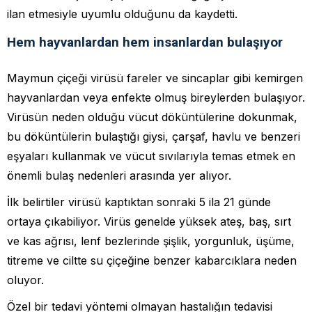
ilan etmesiyle uyumlu olduğunu da kaydetti.
Hem hayvanlardan hem insanlardan bulaşıyor
Maymun çiçeği virüsü fareler ve sincaplar gibi kemirgen
hayvanlardan veya enfekte olmuş bireylerden bulaşıyor.
Virüsün neden olduğu vücut döküntülerine dokunmak,
bu döküntülerin bulaştığı giysi, çarşaf, havlu ve benzeri
eşyaları kullanmak ve vücut sıvılarıyla temas etmek en
önemli bulaş nedenleri arasında yer alıyor.
İlk belirtiler virüsü kaptıktan sonraki 5 ila 21 günde
ortaya çıkabiliyor. Virüs genelde yüksek ateş, baş, sırt
ve kas ağrısı, lenf bezlerinde şişlik, yorgunluk, üşüme,
titreme ve ciltte su çiçeğine benzer kabarcıklara neden
oluyor.
Özel bir tedavi yöntemi olmayan hastalığın tedavisi