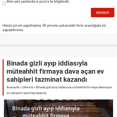
Beni yeni yazılarda e-posta ile bilgilendir.
Henüz yorum yapılmamış. İlk yorumu yukarıdaki form aracılığıyla siz
yapabilirsiniz.
Binada gizli ayıp iddiasıyla
müteahhit firmaya dava açan ev
sahipleri tazminat kazandı
Anasayfa
»
Ülkemiz
»
Binada gizli ayıp iddiasıyla müteahhit firmaya dava açan
ev sahipleri tazminat kazandı