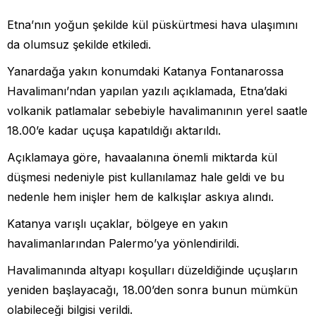
Etna’nın yoğun şekilde kül püskürtmesi hava ulaşımını
da olumsuz şekilde etkiledi.
Yanardağa yakın konumdaki Katanya Fontanarossa
Havalimanı’ndan yapılan yazılı açıklamada, Etna’daki
volkanik patlamalar sebebiyle havalimanının yerel saatle
18.00’e kadar uçuşa kapatıldığı aktarıldı.
Açıklamaya göre, havaalanına önemli miktarda kül
düşmesi nedeniyle pist kullanılamaz hale geldi ve bu
nedenle hem inişler hem de kalkışlar askıya alındı.
Katanya varışlı uçaklar, bölgeye en yakın
havalimanlarından Palermo’ya yönlendirildi.
Havalimanında altyapı koşulları düzeldiğinde uçuşların
yeniden başlayacağı, 18.00’den sonra bunun mümkün
olabileceği bilgisi verildi.