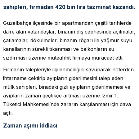
sahipleri, firmadan 420 bin lira tazminat kazandı.
Güzelbahçe ilçesinde bir apartmandan çeşitli tarihlerde
daire alan vatandaşlar, binanın dış cephesinde açılmalar,
çatlamalar, dökülmeler, binanın rögarı ile yağmur suyu
kanallarının sürekli tıkanması ve balkonların su
sızdırması üzerine müteahhit firmaya müracaat etti.
Firmanın talepleriyle ilgilenmediğini savunarak noterden
ihtarname çektirip ayıpların giderilmesini talep eden
mülk sahipleri, binadaki gizli ayıpların giderilmemesi ve
ayıpların zaman geçtikçe artması üzerine İzmir 1.
Tüketici Mahkemesi’nde zararın karşılanması için dava
açtı.
Zaman aşımı iddiası