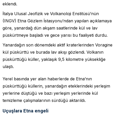
eklendi.
İtalya Ulusal Jeofizik ve Volkanoloji Enstitüsü’nün
(INGV) Etna Gözlem İstasyonu’ndan yapılan açıklamaya
göre, yanardağ dün akşam saatlerinde kül ve lav
püskürtmeye başladı ve gece yarısı bu faaliyeti durdu.
Yanardağın son dönemdeki aktif kraterlerinden Voragine
kül püskürttü ve burada lav akışı gözlendi. Volkanın
püskürttüğü küller, yaklaşık 9,5 kilometre yüksekliğe
ulaştı.
Yerel basında yer alan haberlerde de Etna’nın
püskürttüğü küllerin, yanardağın eteklerindeki yerleşim
yerlerine düştüğü ve bazı yerleşim yerlerinde kül
temizleme çalışmalarının sürdüğü aktarıldı.
Uçuşlara Etna engeli