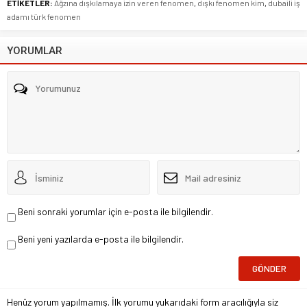
ETİKETLER:
Ağzına dışkılamaya izin veren fenomen
,
dışkı fenomen kim
,
dubaili iş
adamı türk fenomen
YORUMLAR
Beni sonraki yorumlar için e-posta ile bilgilendir.
Beni yeni yazılarda e-posta ile bilgilendir.
Henüz yorum yapılmamış. İlk yorumu yukarıdaki form aracılığıyla siz