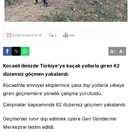
6 MAYIS 2022 14:15
0
816
A
A
+
-
Kocaeli ilimizde Türkiye’ye kaçak yollarla giren 62
düzensiz göçmen yakalandı.
Kocaeli’de emniyet ekiplerince yasa dışı yollarla ülkeye
giren göçmenlere yönelik çalışma yürütüldü.
Çalışmalar kapsamında 62 düzensiz göçmen yakalandı.
Göçmenler sınır dışı edilmek üzere Geri Gönderme
Merkezine teslim edildi.