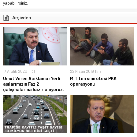
yapabilirsiniz.
Arşivden
17 Aralık 2020 11:31
22 Nisan 2019 11:19
Umut Veren Açıklama: Yerli
MİT’ten sınırötesi PKK
aşılarımızın Faz 2
operasyonu
çalışmalarına hazırlanıyoruz.