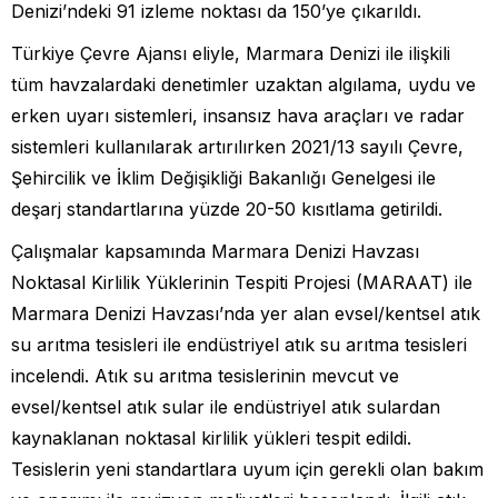
Denizi’ndeki 91 izleme noktası da 150’ye çıkarıldı.
Türkiye Çevre Ajansı eliyle, Marmara Denizi ile ilişkili
tüm havzalardaki denetimler uzaktan algılama, uydu ve
erken uyarı sistemleri, insansız hava araçları ve radar
sistemleri kullanılarak artırılırken 2021/13 sayılı Çevre,
Şehircilik ve İklim Değişikliği Bakanlığı Genelgesi ile
deşarj standartlarına yüzde 20-50 kısıtlama getirildi.
Çalışmalar kapsamında Marmara Denizi Havzası
Noktasal Kirlilik Yüklerinin Tespiti Projesi (MARAAT) ile
Marmara Denizi Havzası’nda yer alan evsel/kentsel atık
su arıtma tesisleri ile endüstriyel atık su arıtma tesisleri
incelendi. Atık su arıtma tesislerinin mevcut ve
evsel/kentsel atık sular ile endüstriyel atık sulardan
kaynaklanan noktasal kirlilik yükleri tespit edildi.
Tesislerin yeni standartlara uyum için gerekli olan bakım