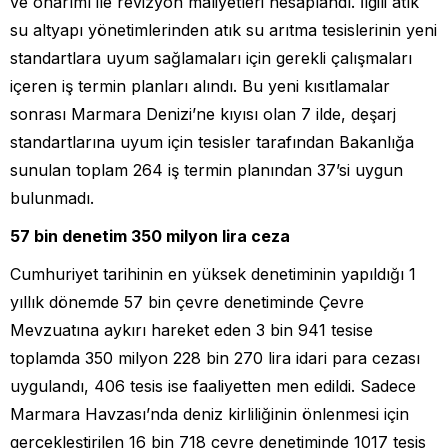
ve onarımı ile revizyon maliyetleri hesaplandı. İlgili atık
su altyapı yönetimlerinden atık su arıtma tesislerinin yeni
standartlara uyum sağlamaları için gerekli çalışmaları
içeren iş termin planları alındı. Bu yeni kısıtlamalar
sonrası Marmara Denizi’ne kıyısı olan 7 ilde, deşarj
standartlarına uyum için tesisler tarafından Bakanlığa
sunulan toplam 264 iş termin planından 37’si uygun
bulunmadı.
57 bin denetim 350 milyon lira ceza
Cumhuriyet tarihinin en yüksek denetiminin yapıldığı 1
yıllık dönemde 57 bin çevre denetiminde Çevre
Mevzuatına aykırı hareket eden 3 bin 941 tesise
toplamda 350 milyon 228 bin 270 lira idari para cezası
uygulandı, 406 tesis ise faaliyetten men edildi. Sadece
Marmara Havzası’nda deniz kirliliğinin önlenmesi için
gerçekleştirilen 16 bin 718 çevre denetiminde 1017 tesis