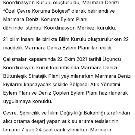
Koordinasyon Kurulu oluşturuldu, Marmara Denizi
“Özel Çevre Koruma Bölgesi” olarak belirlendi ve
Marmara Denizi Koruma Eylem Planı
dâhilinde İstanbul Koordinasyon Merkezi kuruldu.
21 bilim insanı ile birlikte Bilim Kurulu oluşturulurken 22
maddelik Marmara Denizi Eylem Planı ilan edildi.
Çalışmalar kapsamında 22 Ekim 2021 tarihli Üçüncü
Koordinasyon kurul toplantısında Marmara Denizi
Bütünleşik Stratejik Planı yayımlanırken Marmara Denizi
kıyılarını kapsayacak şekilde Bölgesel Atık Yönetimi
Eylem Planı ve Deniz Çöpleri Eylem Planı hazırlanarak
uygulamaya konuldu.
Çevre, Şehircilik ve İklim Değişikliği Bakanlığı tarafından
alıcı ortama deşarj yapan atık su arıtma tesislerinin
tamamı 7 gün 24 saat canlı izlenirken Marmara