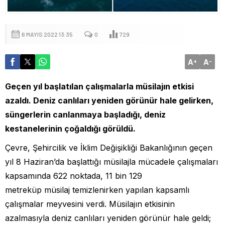
6 MAYIS 2022 13:35
0
729
A
A
+
-
Geçen yıl başlatılan çalışmalarla müsilajın etkisi
azaldı. Deniz canlıları yeniden görünür hale gelirken,
süngerlerin canlanmaya başladığı, deniz
kestanelerinin çoğaldığı görüldü.
Çevre, Şehircilik ve İklim Değişikliği Bakanlığının geçen
yıl 8 Haziran’da başlattığı müsilajla mücadele çalışmaları
kapsamında 622 noktada, 11 bin 129
metreküp müsilaj temizlenirken yapılan kapsamlı
çalışmalar meyvesini verdi. Müsilajın etkisinin
azalmasıyla deniz canlıları yeniden görünür hale geldi;