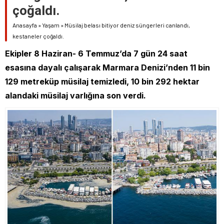
çoğaldı.
Anasayfa
»
Yaşam
»
Müsilaj belası bitiyor deniz süngerleri canlandı,
kestaneler çoğaldı.
Ekipler 8 Haziran- 6 Temmuz’da 7 gün 24 saat
esasına dayalı çalışarak Marmara Denizi’nden 11 bin
129 metreküp müsilaj temizledi, 10 bin 292 hektar
alandaki müsilaj varlığına son verdi.