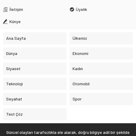
İletişim
Üyelik
Künye
Ana Sayfa
Ülkemiz
Dünya
Ekonomi
Siyaset
Kadın
Teknoloji
Otomobil
Seyahat
Spor
Test Çöz
Güncel olayları tarafsızlıkla ele alarak, doğru bilgiye adil bir şekilde