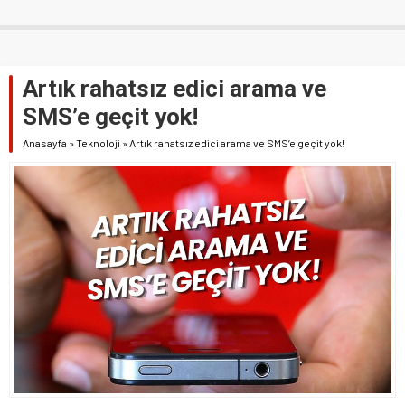
Artık rahatsız edici arama ve
SMS’e geçit yok!
Anasayfa
»
Teknoloji
»
Artık rahatsız edici arama ve SMS’e geçit yok!