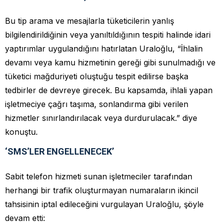
Bu tip arama ve mesajlarla tüketicilerin yanlış
bilgilendirildiğinin veya yanıltıldığının tespiti halinde idari
yaptırımlar uygulandığını hatırlatan Uraloğlu, “İhlalin
devamı veya kamu hizmetinin gereği gibi sunulmadığı ve
tüketici mağduriyeti oluştuğu tespit edilirse başka
tedbirler de devreye girecek. Bu kapsamda, ihlali yapan
işletmeciye çağrı taşıma, sonlandırma gibi verilen
hizmetler sınırlandırılacak veya durdurulacak.” diye
konuştu.
‘SMS’LER ENGELLENECEK’
Sabit telefon hizmeti sunan işletmeciler tarafından
herhangi bir trafik oluşturmayan numaraların ikincil
tahsisinin iptal edileceğini vurgulayan Uraloğlu, şöyle
devam etti: