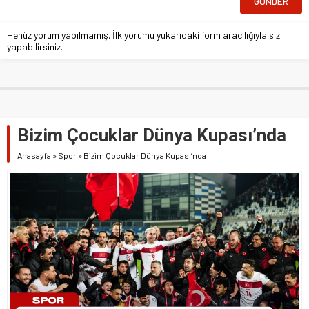
Henüz yorum yapılmamış. İlk yorumu yukarıdaki form aracılığıyla siz
yapabilirsiniz.
Bizim Çocuklar Dünya Kupası’nda
Anasayfa
»
Spor
»
Bizim Çocuklar Dünya Kupası’nda