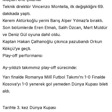
Teknik direktör Vincenzo Montella, ilk değişikliğini 69.
dakikada yaptı.
Kerem Aktürkoğlu yerini Barış Alper Yılmaz’a bıraktı.
Son bölümlerde Eren Elmalı, Salih Özcan, Mert Müldür
ve Deniz Gül oyuna dahil oldu.
Kaptan Hakan Çalhanoğlu çıkınca pazubandı Orkun
Kökçü’ye geçti.
Play-off performansı
Ay-yıldızlı takımımız play-off sürecinde:
Yarı finalde Romanya Millî Futbol Takımı’nı 1-0 Finalde
Kosova’yı 1-0 yenerek gol yemeden Dünya Kupası bileti
aldı.
Tarihte 3. kez Dünya Kupası