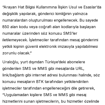
“Arayan Hat Bilgisi Kullanımına İlişkin Usul ve Esaslar’da
değişiklik yapılarak, gönderici kimliğinin yalnızca
numaralardan oluşturulması engellenecek. Bu sayede
850 alan kodu veya coğrafi alan kodlarıyla başlayan
numaralar üzerinden söz konusu SMS’ler
iletilemeyecek. İşletmeciler tarafından mesaj gönderimi
yetkili kişinin güvenli elektronik imzasıyla yapılabilmesi
zorunlu olacak.”
Uraloğlu, yurt dışından Türkiye’deki abonelere
gönderilen SMS ve MMS gibi mesajlarda URL,
link/bağlantı gibi internet adresi bulunması halinde, söz
konusu mesajların BTK tarafından yetkilendirilen
işletmeciler tarafından engelleneceğini dile getirerek,
“Uygulamadan kişilere SMS ve MMS gibi mesaj
hizmetlerini sunan işletmecilerin, bu hizmetler özelinde