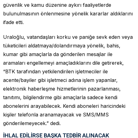
güvenlik ve kamu düzenine aykırı faaliyetlerde
bulunulmasının önlenmesine yönelik kararlar aldıklarını
ifade etti.
Uraloğlu, vatandaşları korku ve paniğe sevk eden veya
tüketicileri aldatmaya/dolandırmaya yönelik, bahis,
kumar gibi amaçlarla da gönderilen mesajlar ile
aramaları engellemeyi amaçladıklarını dile getirerek,
“BTK tarafından yetkilendirilen işletmeciler ile
acente/bayiler gibi işletmeci adına işlem yapanlar,
elektronik haberleşme hizmetlerinin pazarlanması,
tanıtımı, bilgilendirme gibi amaçlarla sadece kendi
abonelerini arayabilecek. Kendi aboneleri haricindeki
kişiler telefonla aranamayacak ve SMS/MMS
gönderilemeyecek.” dedi.
İHLAL EDİLİRSE BAŞKA TEDBİR ALINACAK