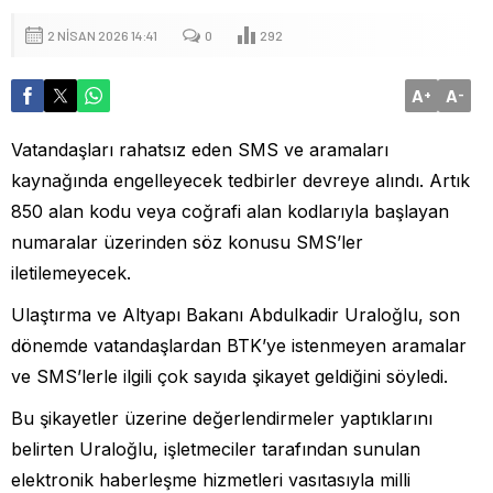
2 NISAN 2026 14:41
0
292
A
A
+
-
Vatandaşları rahatsız eden SMS ve aramaları
kaynağında engelleyecek tedbirler devreye alındı. Artık
850 alan kodu veya coğrafi alan kodlarıyla başlayan
numaralar üzerinden söz konusu SMS’ler
iletilemeyecek.
Ulaştırma ve Altyapı Bakanı Abdulkadir Uraloğlu, son
dönemde vatandaşlardan BTK’ye istenmeyen aramalar
ve SMS’lerle ilgili çok sayıda şikayet geldiğini söyledi.
Bu şikayetler üzerine değerlendirmeler yaptıklarını
belirten Uraloğlu, işletmeciler tarafından sunulan
elektronik haberleşme hizmetleri vasıtasıyla milli