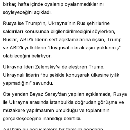
birkaç hafta içinde oyalanıp oyalanmadıklarını
söyleyeceğini açıkladı.
Rusya ise Trump’ın, Ukrayna’nın Rus şehirlerine
saldırıları konusunda bilgilendirilmediğini söylerken;
Ruslar, ABD’li liderin sert açıklamalarına ilişkin, Trump
ve ABD’li yetkililerin “duygusal olarak aşırı yüklenmiş”
olabileceğini belirtiyor.
Ukrayna lideri Zelenskiy’yi de eleştiren Trump,
Ukraynalı liderin “bu şekilde konuşarak ülkesine iyilik
yapmadığını” savundu.
Öte yandan Beyaz Saray’dan yapılan açıklamada, Rusya
ile Ukrayna arasında İstanbul’da doğrudan görüşme ve
müzakere yapılmasının umulduğu ve toplantının
gerçekleşeceğine inanıldığı belirtildi.
ABD’nin bu görüşmelere bir temsilci gönderip