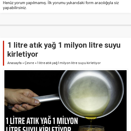
Henüz yorum yapılmamış. İlk yorumu yukarıdaki form aracılığıyla siz
yapabilirsiniz.
1 litre atık yağ 1 milyon litre suyu
kirletiyor
Anasayfa
»
Çevre
»
1 litre atık yağ 1 milyon litre suyu kirletiyor