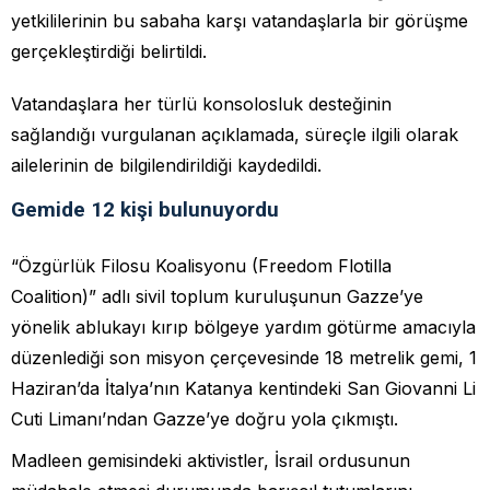
yetkililerinin bu sabaha karşı vatandaşlarla bir görüşme
gerçekleştirdiği belirtildi.
Vatandaşlara her türlü konsolosluk desteğinin
sağlandığı vurgulanan açıklamada, süreçle ilgili olarak
ailelerinin de bilgilendirildiği kaydedildi.
Gemide 12 kişi bulunuyordu
“Özgürlük Filosu Koalisyonu (Freedom Flotilla
Coalition)” adlı sivil toplum kuruluşunun Gazze’ye
yönelik ablukayı kırıp bölgeye yardım götürme amacıyla
düzenlediği son misyon çerçevesinde 18 metrelik gemi, 1
Haziran’da İtalya’nın Katanya kentindeki San Giovanni Li
Cuti Limanı’ndan Gazze’ye doğru yola çıkmıştı.
Madleen gemisindeki aktivistler, İsrail ordusunun