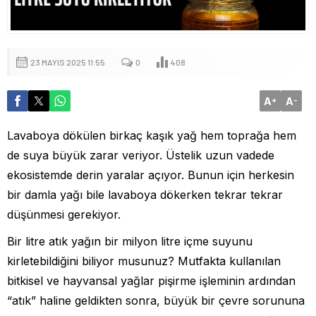
23 MAYIS 2025 11:55
0
408
A
A
+
-
Lavaboya dökülen birkaç kaşık yağ hem toprağa hem
de suya büyük zarar veriyor. Üstelik uzun vadede
ekosistemde derin yaralar açıyor. Bunun için herkesin
bir damla yağı bile lavaboya dökerken tekrar tekrar
düşünmesi gerekiyor.
Bir litre atık yağın bir milyon litre içme suyunu
kirletebildiğini biliyor musunuz? Mutfakta kullanılan
bitkisel ve hayvansal yağlar pişirme işleminin ardından
“atık” haline geldikten sonra, büyük bir çevre sorununa