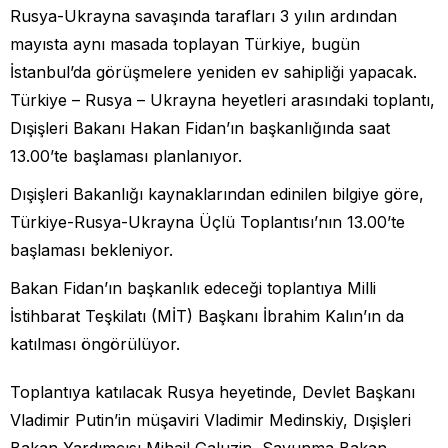
Rusya-Ukrayna savaşında tarafları 3 yılın ardından
mayısta aynı masada toplayan Türkiye, bugün
İstanbul’da görüşmelere yeniden ev sahipliği yapacak.
Türkiye – Rusya – Ukrayna heyetleri arasındaki toplantı,
Dışişleri Bakanı Hakan Fidan’ın başkanlığında saat
13.00’te başlaması planlanıyor.
Dışişleri Bakanlığı kaynaklarından edinilen bilgiye göre,
Türkiye-Rusya-Ukrayna Üçlü Toplantısı’nın 13.00’te
başlaması bekleniyor.
Bakan Fidan’ın başkanlık edeceği toplantıya Milli
İstihbarat Teşkilatı (MİT) Başkanı İbrahim Kalın’ın da
katılması öngörülüyor.
Toplantıya katılacak Rusya heyetinde, Devlet Başkanı
Vladimir Putin’in müşaviri Vladimir Medinskiy, Dışişleri
Bakan Yardımcısı Mihail Galuzin, Savunma Bakan