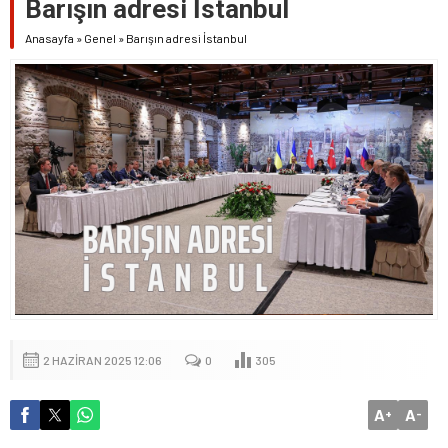
Barışın adresi İstanbul
Anasayfa
»
Genel
»
Barışın adresi İstanbul
2 HAZIRAN 2025 12:06
0
305
A
A
+
-