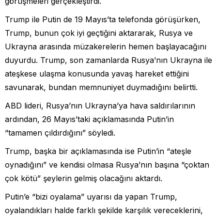
görüşmeleri gerçekleştirdi.
Trump ile Putin de 19 Mayıs’ta telefonda görüşürken,
Trump, bunun çok iyi geçtiğini aktararak, Rusya ve
Ukrayna arasında müzakerelerin hemen başlayacağını
duyurdu. Trump, son zamanlarda Rusya’nın Ukrayna ile
ateşkese ulaşma konusunda yavaş hareket ettiğini
savunarak, bundan memnuniyet duymadığını belirtti.
ABD lideri, Rusya’nın Ukrayna’ya hava saldırılarının
ardından, 26 Mayıs’taki açıklamasında Putin’in
“tamamen çıldırdığını” söyledi.
Trump, başka bir açıklamasında ise Putin’in “ateşle
oynadığını” ve kendisi olmasa Rusya’nın başına “çoktan
çok kötü” şeylerin gelmiş olacağını aktardı.
Putin’e “bizi oyalama” uyarısı da yapan Trump,
oyalandıkları halde farklı şekilde karşılık vereceklerini,