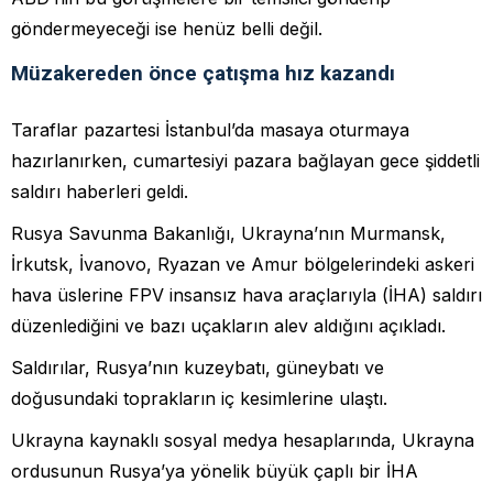
göndermeyeceği ise henüz belli değil.
Müzakereden önce çatışma hız kazandı
Taraflar pazartesi İstanbul’da masaya oturmaya
hazırlanırken, cumartesiyi pazara bağlayan gece şiddetli
saldırı haberleri geldi.
Rusya Savunma Bakanlığı, Ukrayna’nın Murmansk,
İrkutsk, İvanovo, Ryazan ve Amur bölgelerindeki askeri
hava üslerine FPV insansız hava araçlarıyla (İHA) saldırı
düzenlediğini ve bazı uçakların alev aldığını açıkladı.
Saldırılar, Rusya’nın kuzeybatı, güneybatı ve
doğusundaki toprakların iç kesimlerine ulaştı.
Ukrayna kaynaklı sosyal medya hesaplarında, Ukrayna
ordusunun Rusya’ya yönelik büyük çaplı bir İHA