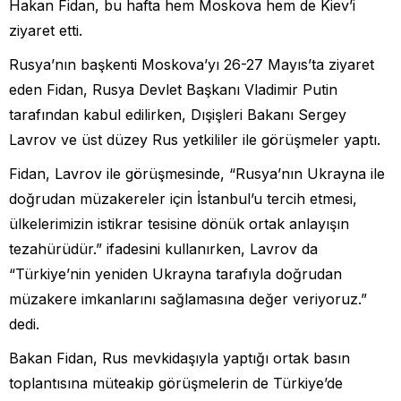
Hakan Fidan, bu hafta hem Moskova hem de Kiev’i
ziyaret etti.
Rusya’nın başkenti Moskova’yı 26-27 Mayıs’ta ziyaret
eden Fidan, Rusya Devlet Başkanı Vladimir Putin
tarafından kabul edilirken, Dışişleri Bakanı Sergey
Lavrov ve üst düzey Rus yetkililer ile görüşmeler yaptı.
Fidan, Lavrov ile görüşmesinde, “Rusya’nın Ukrayna ile
doğrudan müzakereler için İstanbul’u tercih etmesi,
ülkelerimizin istikrar tesisine dönük ortak anlayışın
tezahürüdür.” ifadesini kullanırken, Lavrov da
“Türkiye’nin yeniden Ukrayna tarafıyla doğrudan
müzakere imkanlarını sağlamasına değer veriyoruz.”
dedi.
Bakan Fidan, Rus mevkidaşıyla yaptığı ortak basın
toplantısına müteakip görüşmelerin de Türkiye’de