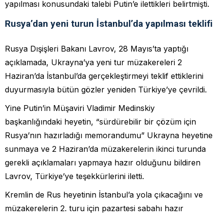
yapılması konusundaki talebi Putin’e ilettikleri belirtmişti.
Rusya’dan yeni turun İstanbul’da yapılması teklifi
Rusya Dışişleri Bakanı Lavrov, 28 Mayıs’ta yaptığı
açıklamada, Ukrayna’ya yeni tur müzakereleri 2
Haziran’da İstanbul’da gerçekleştirmeyi teklif ettiklerini
duyurmasıyla bütün gözler yeniden Türkiye’ye çevrildi.
Yine Putin’in Müşaviri Vladimir Medinskiy
başkanlığındaki heyetin, “sürdürebilir bir çözüm için
Rusya’nın hazırladığı memorandumu” Ukrayna heyetine
sunmaya ve 2 Haziran’da müzakerelerin ikinci turunda
gerekli açıklamaları yapmaya hazır olduğunu bildiren
Lavrov, Türkiye’ye teşekkürlerini iletti.
Kremlin de Rus heyetinin İstanbul’a yola çıkacağını ve
müzakerelerin 2. turu için pazartesi sabahı hazır