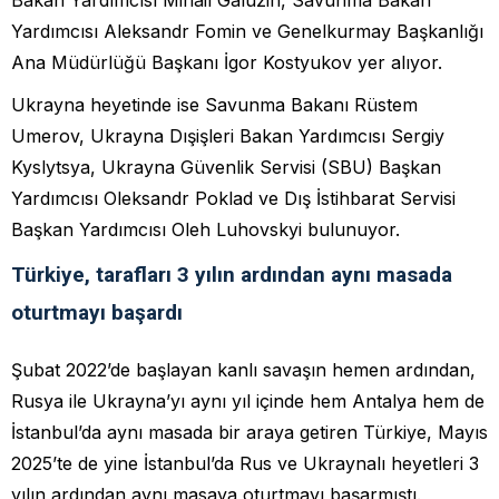
Yardımcısı Aleksandr Fomin ve Genelkurmay Başkanlığı
Ana Müdürlüğü Başkanı İgor Kostyukov yer alıyor.
Ukrayna heyetinde ise Savunma Bakanı Rüstem
Umerov, Ukrayna Dışişleri Bakan Yardımcısı Sergiy
Kyslytsya, Ukrayna Güvenlik Servisi (SBU) Başkan
Yardımcısı Oleksandr Poklad ve Dış İstihbarat Servisi
Başkan Yardımcısı Oleh Luhovskyi bulunuyor.
Türkiye, tarafları 3 yılın ardından aynı masada
oturtmayı başardı
Şubat 2022’de başlayan kanlı savaşın hemen ardından,
Rusya ile Ukrayna’yı aynı yıl içinde hem Antalya hem de
İstanbul’da aynı masada bir araya getiren Türkiye, Mayıs
2025’te de yine İstanbul’da Rus ve Ukraynalı heyetleri 3
yılın ardından aynı masaya oturtmayı başarmıştı.