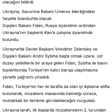
olacağını bildirdi.
Ukrayna, Savunma Bakanı Umerov liderliğindeki
heyetle İstanbul’da olacak
Dışişleri Bakanı Fidan, Rusya ziyaretinin ardından
Ukrayna’nın başkenti Kiev’e çalışma ziyaretinde
bulundu.
Ukrayna’da Devlet Başkanı Volodimir Zelenskiy ve
Dışişleri Bakanı Andrii Sybiha başta olmak üzere, üst
düzey yetkililerle bir araya gelen Fidan, Sybiha ile basın
toplantısında Türkiye’nin kalıcı barışa ulaşılmasına
yönelik çağrısını yineledi.
Fidan, Türkiye’nin her iki tarafla da olan iyi ilişkisine atıfta
bulunarak, müzakere masasında kalındığı sürece,
muhakkak bir ilerleme görülebileceğini vurguladı.
Ukrayna tarafı, ilk başlarda müzakerelerin 2. turundan