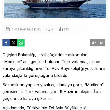
10 HAZIRAN 2025 10:52
0
333
A
A
+
-
Dışişleri Bakanlığı, İsrail güçlerince alıkonulan
“Madleen” adlı gemide bulunan Türk vatandaşlarının
karaya çıkarıldığını ve Tel Aviv Büyükelçiliği yetkililerinin
vatandaşlarla görüştüğünü bildirdi.
Bakanlıktan yapılan yazılı açıklamaya göre, “Madleen”
gemisindeki Türk vatandaşları, 9 Haziran akşamı İsrail
güçlerince karaya çıkarıldı.
Açıklamada, Türkiye’nin Tel Aviv Büyükelçiliği