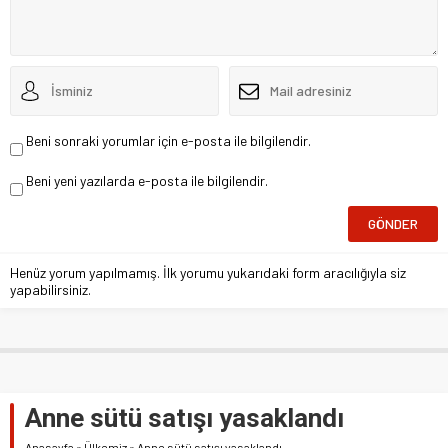
Beni sonraki yorumlar için e-posta ile bilgilendir.
Beni yeni yazılarda e-posta ile bilgilendir.
Henüz yorum yapılmamış. İlk yorumu yukarıdaki form aracılığıyla siz
yapabilirsiniz.
Anne sütü satışı yasaklandı
Anasayfa
»
Ülkemiz
»
Anne sütü satışı yasaklandı