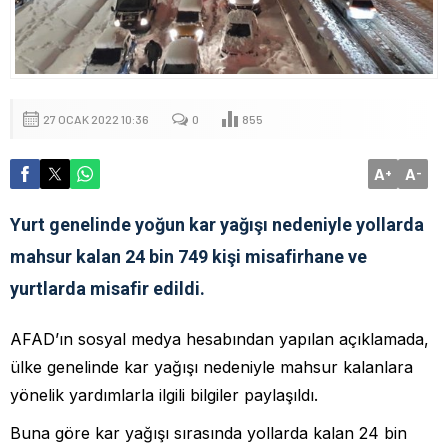
27 OCAK 2022 10:36
0
855
A
A
+
-
Yurt genelinde yoğun kar yağışı nedeniyle yollarda
mahsur kalan 24 bin 749 kişi misafirhane ve
yurtlarda misafir edildi.
AFAD’ın sosyal medya hesabından yapılan açıklamada,
ülke genelinde kar yağışı nedeniyle mahsur kalanlara
yönelik yardımlarla ilgili bilgiler paylaşıldı.
Buna göre kar yağışı sırasında yollarda kalan 24 bin