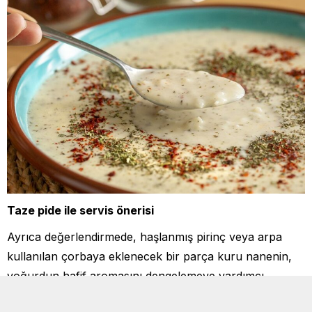
Taze pide ile servis önerisi
Ayrıca değerlendirmede, haşlanmış pirinç veya arpa
kullanılan çorbaya eklenecek bir parça kuru nanenin,
yoğurdun hafif aromasını dengelemeye yardımcı
olacağı ve taze pide ile servis yapılması gerektiği gibi