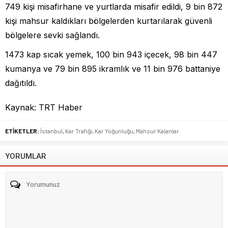
749 kişi misafirhane ve yurtlarda misafir edildi, 9 bin 872
kişi mahsur kaldıkları bölgelerden kurtarılarak güvenli
bölgelere sevki sağlandı.
1473 kap sıcak yemek, 100 bin 943 içecek, 98 bin 447
kumanya ve 79 bin 895 ikramlık ve 11 bin 976 battaniye
dağıtıldı.
Kaynak: TRT Haber
ETİKETLER:
İstanbul
,
Kar Trafiği
,
Kar Yoğunluğu
,
Mahsur Kalanlar
YORUMLAR