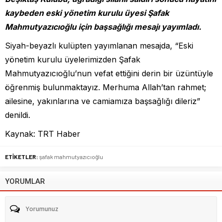
kaybeden eski yönetim kurulu üyesi Şafak
Mahmutyazıcıoğlu için başsağlığı mesajı yayımladı.
Siyah-beyazlı kulüpten yayımlanan mesajda, “Eski
yönetim kurulu üyelerimizden Şafak
Mahmutyazıcıoğlu’nun vefat ettiğini derin bir üzüntüyle
öğrenmiş bulunmaktayız. Merhuma Allah’tan rahmet;
ailesine, yakınlarına ve camiamıza başsağlığı dileriz”
denildi.
Kaynak: TRT Haber
ETİKETLER:
şafak mahmutyazıcıoğlu
YORUMLAR