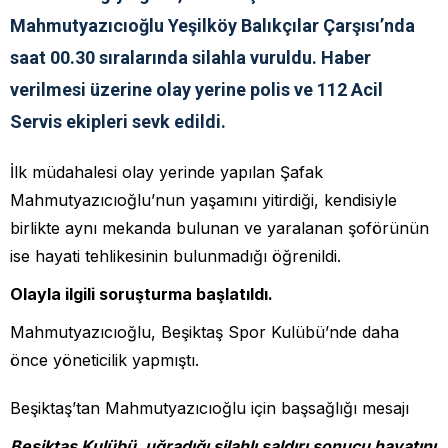
Mahmutyazıcıoğlu Yeşilköy Balıkçılar Çarşısı’nda
saat 00.30 sıralarında silahla vuruldu. Haber
verilmesi üzerine olay yerine polis ve 112 Acil
Servis ekipleri sevk edildi.
İlk müdahalesi olay yerinde yapılan Şafak
Mahmutyazıcıoğlu’nun yaşamını yitirdiği, kendisiyle
birlikte aynı mekanda bulunan ve yaralanan şoförünün
ise hayati tehlikesinin bulunmadığı öğrenildi.
Olayla ilgili soruşturma başlatıldı.
Mahmutyazıcıoğlu, Beşiktaş Spor Kulübü’nde daha
önce yöneticilik yapmıştı.
Beşiktaş’tan Mahmutyazıcıoğlu için başsağlığı mesajı
Beşiktaş Kulübü, uğradığı silahlı saldırı sonucu hayatını