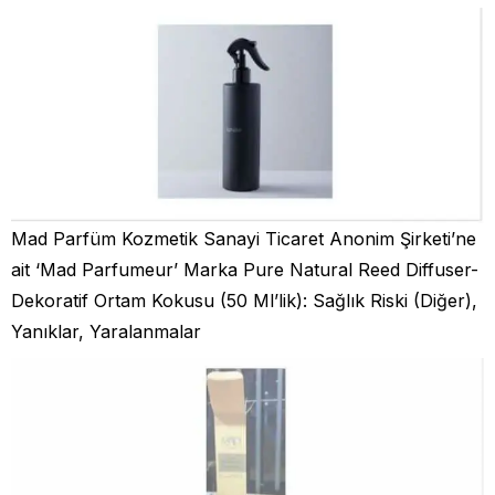
Mad Parfüm Kozmetik Sanayi Ticaret Anonim Şirketi’ne
ait ‘Mad Parfumeur’ Marka Pure Natural Reed Diffuser-
Dekoratif Ortam Kokusu (50 Ml’lik): Sağlık Riski (Diğer),
Yanıklar, Yaralanmalar