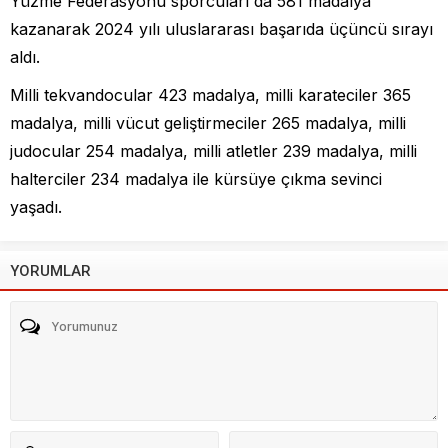
Yüzme Federasyonu sporcuları da 581 madalya
kazanarak 2024 yılı uluslararası başarıda üçüncü sırayı
aldı.
Milli tekvandocular 423 madalya, milli karateciler 365
madalya, milli vücut geliştirmeciler 265 madalya, milli
judocular 254 madalya, milli atletler 239 madalya, milli
halterciler 234 madalya ile kürsüye çıkma sevinci
yaşadı.
YORUMLAR