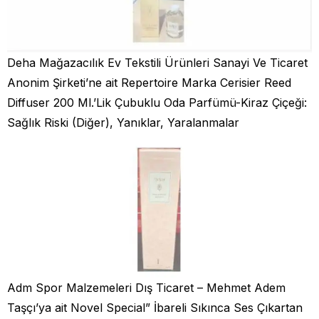
Deha Mağazacılık Ev Tekstili Ürünleri Sanayi Ve Ticaret
Anonim Şirketi’ne ait Repertoire Marka Cerisier Reed
Diffuser 200 Ml.’Lik Çubuklu Oda Parfümü-Kiraz Çiçeği:
Sağlık Riski (Diğer), Yanıklar, Yaralanmalar
Adm Spor Malzemeleri Dış Ticaret – Mehmet Adem
Taşçı’ya ait Novel Special” İbareli Sıkınca Ses Çıkartan