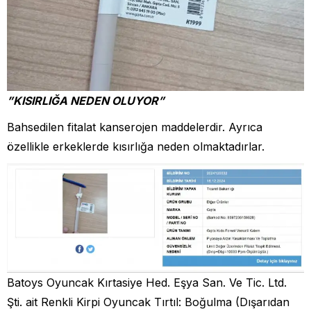
”KISIRLIĞA NEDEN OLUYOR”
Bahsedilen fitalat kanserojen maddelerdir. Ayrıca
özellikle erkeklerde kısırlığa neden olmaktadırlar.
Batoys Oyuncak Kırtasiye Hed. Eşya San. Ve Tic. Ltd.
Şti. ait Renkli Kirpi Oyuncak Tırtıl: Boğulma (Dışarıdan