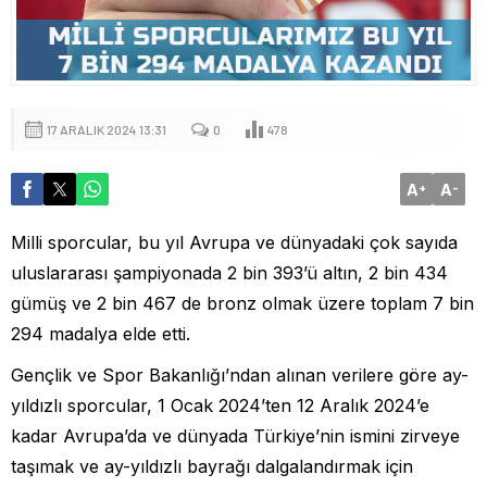
17 ARALIK 2024 13:31
0
478
A
A
+
-
Milli sporcular, bu yıl Avrupa ve dünyadaki çok sayıda
uluslararası şampiyonada 2 bin 393’ü altın, 2 bin 434
gümüş ve 2 bin 467 de bronz olmak üzere toplam 7 bin
294 madalya elde etti.
Gençlik ve Spor Bakanlığı’ndan alınan verilere göre ay-
yıldızlı sporcular, 1 Ocak 2024’ten 12 Aralık 2024’e
kadar Avrupa’da ve dünyada Türkiye’nin ismini zirveye
taşımak ve ay-yıldızlı bayrağı dalgalandırmak için