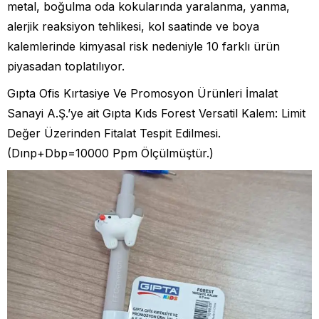
metal, boğulma oda kokularında yaralanma, yanma,
alerjik reaksiyon tehlikesi, kol saatinde ve boya
kalemlerinde kimyasal risk nedeniyle 10 farklı ürün
piyasadan toplatılıyor.
Gıpta Ofis Kırtasiye Ve Promosyon Ürünleri İmalat
Sanayi A.Ş.’ye ait Gıpta Kıds Forest Versatil Kalem: Limit
Değer Üzerinden Fitalat Tespit Edilmesi.
(Dınp+Dbp=10000 Ppm Ölçülmüştür.)