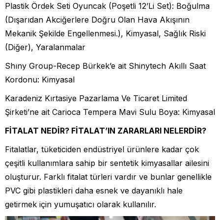
Plastik Ördek Seti Oyuncak (Poşetli 12’Li Set): Boğulma
(Dışarıdan Akciğerlere Doğru Olan Hava Akışının
Mekanik Şekilde Engellenmesi.), Kimyasal, Sağlık Riski
(Diğer), Yaralanmalar
Shıny Group-Recep Bürkek’e ait Shinytech Akıllı Saat
Kordonu: Kimyasal
Karadeniz Kırtasiye Pazarlama Ve Ticaret Limited
Şirketi’ne ait Carioca Tempera Mavi Sulu Boya: Kimyasal
FİTALAT NEDİR? FİTALAT’IN ZARARLARI NELERDİR?
Fitalatlar, tüketiciden endüstriyel ürünlere kadar çok
çeşitli kullanımlara sahip bir sentetik kimyasallar ailesini
oluşturur. Farklı fitalat türleri vardır ve bunlar genellikle
PVC gibi plastikleri daha esnek ve dayanıklı hale
getirmek için yumuşatıcı olarak kullanılır.