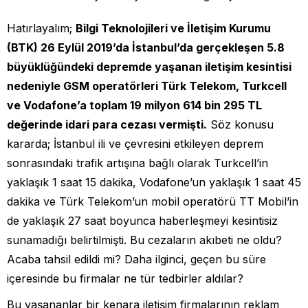
Hatırlayalım;
Bilgi Teknolojileri ve İletişim Kurumu
(BTK) 26 Eylül 2019’da İstanbul’da gerçekleşen 5.8
büyüklüğündeki depremde yaşanan iletişim kesintisi
nedeniyle GSM operatörleri Türk Telekom, Turkcell
ve Vodafone’a toplam 19 milyon 614 bin 295 TL
değerinde idari para cezası vermişti.
Söz konusu
kararda; İstanbul ili ve çevresini etkileyen deprem
sonrasındaki trafik artışına bağlı olarak Turkcell’in
yaklaşık 1 saat 15 dakika, Vodafone’un yaklaşık 1 saat 45
dakika ve Türk Telekom’un mobil operatörü TT Mobil’in
de yaklaşık 27 saat boyunca haberleşmeyi kesintisiz
sunamadığı belirtilmişti. Bu cezaların akıbeti ne oldu?
Acaba tahsil edildi mi? Daha ilginci, geçen bu süre
içeresinde bu firmalar ne tür tedbirler aldılar?
Bu yaşananlar bir kenara iletişim firmalarının reklam