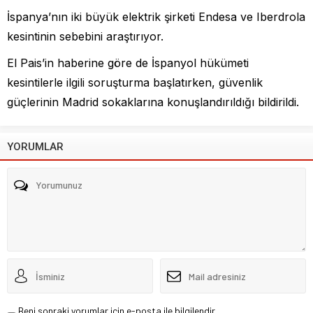
İspanya’nın iki büyük elektrik şirketi Endesa ve Iberdrola
kesintinin sebebini araştırıyor.
El Pais’in haberine göre de İspanyol hükümeti
kesintilerle ilgili soruşturma başlatırken, güvenlik
güçlerinin Madrid sokaklarına konuşlandırıldığı bildirildi.
YORUMLAR
Beni sonraki yorumlar için e-posta ile bilgilendir.