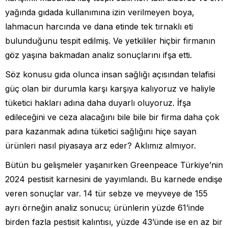
yağında gıdada kullanımına izin verilmeyen boya,
lahmacun harcında ve dana etinde tek tırnaklı eti
bulunduğunu tespit edilmiş. Ve yetkililer hiçbir firmanın
göz yaşına bakmadan analiz sonuçlarını ifşa etti.
Söz konusu gıda olunca insan sağlığı açısından telafisi
güç olan bir durumla karşı karşıya kalıyoruz ve haliyle
tüketici hakları adına daha duyarlı oluyoruz. İfşa
edileceğini ve ceza alacağını bile bile bir firma daha çok
para kazanmak adına tüketici sağlığını hiçe sayan
ürünleri nasıl piyasaya arz eder? Aklımız almıyor.
Bütün bu gelişmeler yaşanırken Greenpeace Türkiye’nin
2024 pestisit karnesini de yayımlandı. Bu karnede endişe
veren sonuçlar var. 14 tür sebze ve meyveye de 155
ayrı örneğin analiz sonucu; ürünlerin yüzde 61’inde
birden fazla pestisit kalıntısı, yüzde 43’ünde ise en az bir