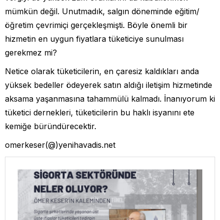
mümkün değil. Unutmadık, salgın döneminde eğitim/
öğretim çevrimiçi gerçekleşmişti. Böyle önemli bir
hizmetin en uygun fiyatlara tüketiciye sunulması
gerekmez mi?
Netice olarak tüketicilerin, en çaresiz kaldıkları anda
yüksek bedeller ödeyerek satın aldığı iletişim hizmetinde
aksama yaşanmasına tahammülü kalmadı. İnanıyorum ki
tüketici dernekleri, tüketicilerin bu haklı isyanını ete
kemiğe büründürecektir.
omerkeser(@)yenihavadis.net