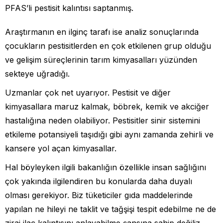
PFAS’li pestisit kalıntısı saptanmış.
Araştırmanın en ilginç tarafı ise analiz sonuçlarında
çocukların pestisitlerden en çok etkilenen grup olduğu
ve gelişim süreçlerinin tarım kimyasalları yüzünden
sekteye uğradığı.
Uzmanlar çok net uyarıyor. Pestisit ve diğer
kimyasallara maruz kalmak, böbrek, kemik ve akciğer
hastalığına neden olabiliyor. Pestisitler sinir sistemini
etkileme potansiyeli taşıdığı gibi aynı zamanda zehirli ve
kansere yol açan kimyasallar.
Hal böyleyken ilgili bakanlığın özellikle insan sağlığını
çok yakında ilgilendiren bu konularda daha duyalı
olması gerekiyor. Biz tüketiciler gıda maddelerinde
yapılan ne hileyi ne taklit ve tağşişi tespit edebilme ne de
zirai ilaç kalıntısını anlayabilme şansına sahip değiliz.