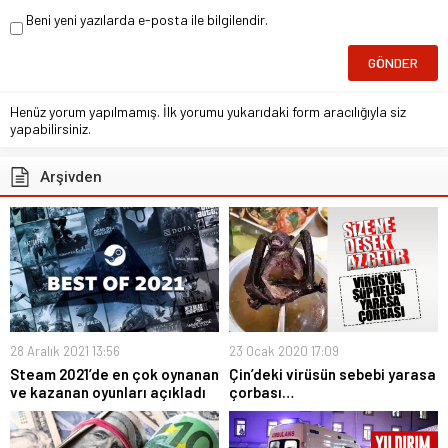
Beni yeni yazılarda e-posta ile bilgilendir.
Henüz yorum yapılmamış. İlk yorumu yukarıdaki form aracılığıyla siz
yapabilirsiniz.
Arşivden
28 Aralık 2021 13:56
23 Ocak 2020 17:09
Steam 2021’de en çok oynanan
Çin’deki virüsün sebebi yarasa
ve kazanan oyunları açıkladı
çorbası…