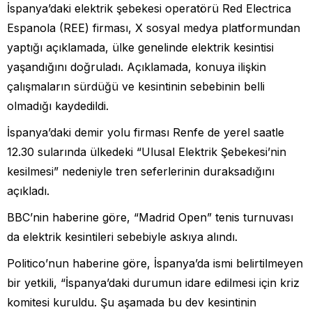
İspanya’daki elektrik şebekesi operatörü Red Electrica
Espanola (REE) firması, X sosyal medya platformundan
yaptığı açıklamada, ülke genelinde elektrik kesintisi
yaşandığını doğruladı. Açıklamada, konuya ilişkin
çalışmaların sürdüğü ve kesintinin sebebinin belli
olmadığı kaydedildi.
İspanya’daki demir yolu firması Renfe de yerel saatle
12.30 sularında ülkedeki “Ulusal Elektrik Şebekesi’nin
kesilmesi” nedeniyle tren seferlerinin duraksadığını
açıkladı.
BBC’nin haberine göre, “Madrid Open” tenis turnuvası
da elektrik kesintileri sebebiyle askıya alındı.
Politico’nun haberine göre, İspanya’da ismi belirtilmeyen
bir yetkili, “İspanya’daki durumun idare edilmesi için kriz
komitesi kuruldu. Şu aşamada bu dev kesintinin