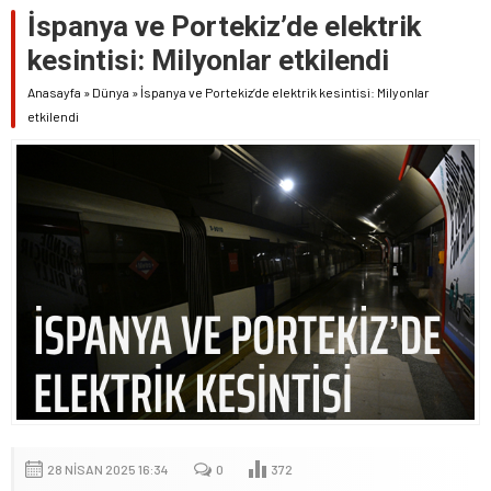
İspanya ve Portekiz’de elektrik
kesintisi: Milyonlar etkilendi
Anasayfa
»
Dünya
»
İspanya ve Portekiz’de elektrik kesintisi: Milyonlar
etkilendi
28 NISAN 2025 16:34
0
372