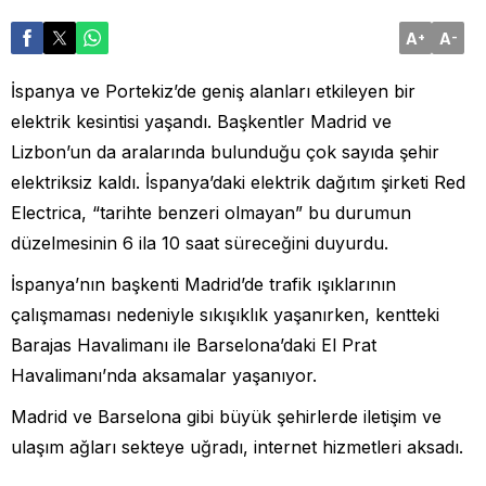
A
A
+
-
İspanya ve Portekiz’de geniş alanları etkileyen bir
elektrik kesintisi yaşandı. Başkentler Madrid ve
Lizbon’un da aralarında bulunduğu çok sayıda şehir
elektriksiz kaldı. İspanya’daki elektrik dağıtım şirketi Red
Electrica, “tarihte benzeri olmayan” bu durumun
düzelmesinin 6 ila 10 saat süreceğini duyurdu.
İspanya’nın başkenti Madrid’de trafik ışıklarının
çalışmaması nedeniyle sıkışıklık yaşanırken, kentteki
Barajas Havalimanı ile Barselona’daki El Prat
Havalimanı’nda aksamalar yaşanıyor.
Madrid ve Barselona gibi büyük şehirlerde iletişim ve
ulaşım ağları sekteye uğradı, internet hizmetleri aksadı.