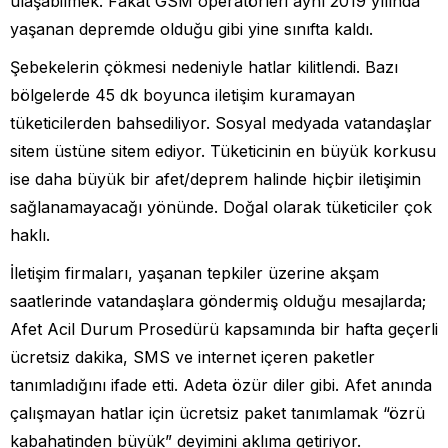
ulaşabilmek. Fakat GSM operatörleri aynı 2019 yılında
yaşanan depremde olduğu gibi yine sınıfta kaldı.
Şebekelerin çökmesi nedeniyle hatlar kilitlendi. Bazı
bölgelerde 45 dk boyunca iletişim kuramayan
tüketicilerden bahsediliyor. Sosyal medyada vatandaşlar
sitem üstüne sitem ediyor. Tüketicinin en büyük korkusu
ise daha büyük bir afet/deprem halinde hiçbir iletişimin
sağlanamayacağı yönünde. Doğal olarak tüketiciler çok
haklı.
İletişim firmaları, yaşanan tepkiler üzerine akşam
saatlerinde vatandaşlara göndermiş olduğu mesajlarda;
Afet Acil Durum Prosedürü kapsamında bir hafta geçerli
ücretsiz dakika, SMS ve internet içeren paketler
tanımladığını ifade etti. Adeta özür diler gibi. Afet anında
çalışmayan hatlar için ücretsiz paket tanımlamak “özrü
kabahatinden büyük” deyimini aklıma getiriyor.