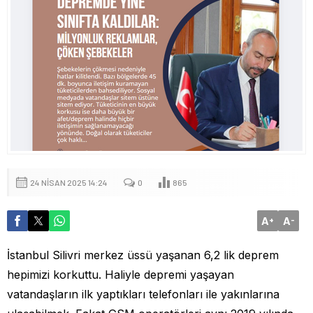
24 NISAN 2025 14:24
0
865
A
A
+
-
İstanbul Silivri merkez üssü yaşanan 6,2 lik deprem
hepimizi korkuttu. Haliyle depremi yaşayan
vatandaşların ilk yaptıkları telefonları ile yakınlarına