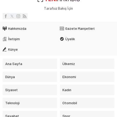
Tarafsız Bakış İçin
Hakkımızda
Gazete Manşetleri
İletişim
Üyelik
Künye
Ana Sayfa
Ülkemiz
Dünya
Ekonomi
Siyaset
Kadın
Teknoloji
Otomobil
Seyahat
Spor