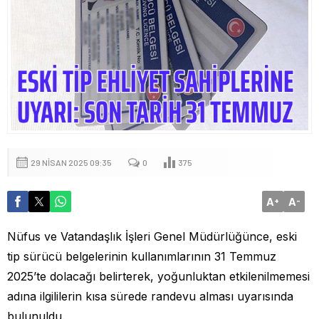
29 NISAN 2025 09:35
0
375
A
A
+
-
Nüfus ve Vatandaşlık İşleri Genel Müdürlüğünce, eski
tip sürücü belgelerinin kullanımlarının 31 Temmuz
2025’te dolacağı belirterek, yoğunluktan etkilenilmemesi
adına ilgililerin kısa sürede randevu alması uyarısında
bulunuldu.