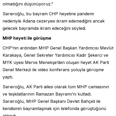
olmadığını düşünüyoruz.”
Sarıeroğlu, bu bayram CHP heyetine pandemi
nedeniyle Adana cezeryesi ikram edemediğini ancak
gelecek bayramda ikram edeceğini söyledi.
MHP heyeti ile görüşme
CHP’nin ardından MHP Genel Başkan Yardımcısı Mevlüt
Karakaya, Genel Sekreter Yardımcısı Kadir Şekerci ve
MYK üyesi Merve Menekşe’den oluşan heyet AK Parti
Genel Merkezi ile video konferans yoluyla görüşme
yaptı.
Sarıeroğlu, AK Parti ailesi olarak tüm MHP camiasının
ve teşkilatlarının Ramazan Bayramı’nı kutladı.
Sarıeroğlu, MHP Genel Başkanı Devlet Bahçeli ile
kendisinin bayramlaşmak için telefonda görüştüğünü
aktardı.