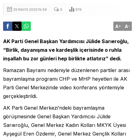
25 MAYIS 2020 15:58
0
676
A
A
+
-
AK Parti Genel Başkan Yardımcısı Jülide Sarıeroğlu,
“Birlik, dayanışma ve kardeşlik içerisinde o ruhla
inşallah bu zor günleri hep birlikte atlatırız” dedi.
Ramazan Bayramı nedeniyle düzenlenen partiler arası
bayramlaşma programı CHP ve MHP heyetleri ile AK
Parti Genel Merkezinde video konferans yöntemiyle
gerçekleştirildi.
AK Parti Genel Merkezi’ndeki bayramlaşma
görüşmesinde Genel Başkan Yardımcısı Jülide
Sarıeroğlu, Genel Merkez Kadın Kolları MKYK Üyesi
Ayşegül Eren Özdemir, Genel Merkez Gençlik Kolları