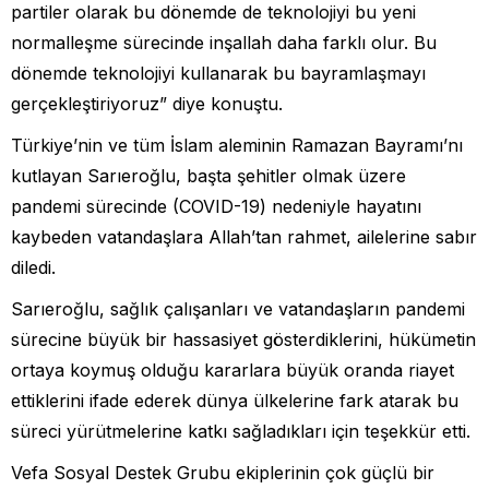
partiler olarak bu dönemde de teknolojiyi bu yeni
normalleşme sürecinde inşallah daha farklı olur. Bu
dönemde teknolojiyi kullanarak bu bayramlaşmayı
gerçekleştiriyoruz” diye konuştu.
Türkiye’nin ve tüm İslam aleminin Ramazan Bayramı’nı
kutlayan Sarıeroğlu, başta şehitler olmak üzere
pandemi sürecinde (COVID-19) nedeniyle hayatını
kaybeden vatandaşlara Allah’tan rahmet, ailelerine sabır
diledi.
Sarıeroğlu, sağlık çalışanları ve vatandaşların pandemi
sürecine büyük bir hassasiyet gösterdiklerini, hükümetin
ortaya koymuş olduğu kararlara büyük oranda riayet
ettiklerini ifade ederek dünya ülkelerine fark atarak bu
süreci yürütmelerine katkı sağladıkları için teşekkür etti.
Vefa Sosyal Destek Grubu ekiplerinin çok güçlü bir