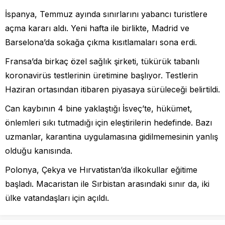
İspanya, Temmuz ayında sınırlarını yabancı turistlere
açma kararı aldı. Yeni hafta ile birlikte, Madrid ve
Barselona’da sokağa çıkma kısıtlamaları sona erdi.
Fransa’da birkaç özel sağlık şirketi, tükürük tabanlı
koronavirüs testlerinin üretimine başlıyor. Testlerin
Haziran ortasından itibaren piyasaya sürüleceği belirtildi.
Can kaybının 4 bine yaklaştığı İsveç’te, hükümet,
önlemleri sıkı tutmadığı için eleştirilerin hedefinde. Bazı
uzmanlar, karantina uygulamasına gidilmemesinin yanlış
olduğu kanısında.
Polonya, Çekya ve Hırvatistan’da ilkokullar eğitime
başladı. Macaristan ile Sırbistan arasındaki sınır da, iki
ülke vatandaşları için açıldı.