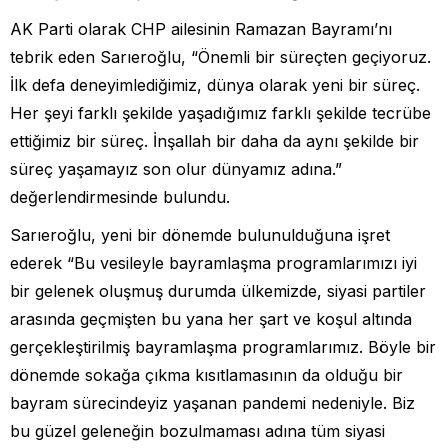
AK Parti olarak CHP ailesinin Ramazan Bayramı’nı
tebrik eden Sarıeroğlu, “Önemli bir süreçten geçiyoruz.
İlk defa deneyimlediğimiz, dünya olarak yeni bir süreç.
Her şeyi farklı şekilde yaşadığımız farklı şekilde tecrübe
ettiğimiz bir süreç. İnşallah bir daha da aynı şekilde bir
süreç yaşamayız son olur dünyamız adına.”
değerlendirmesinde bulundu.
Sarıeroğlu, yeni bir dönemde bulunulduğuna işret
ederek “Bu vesileyle bayramlaşma programlarımızı iyi
bir gelenek oluşmuş durumda ülkemizde, siyasi partiler
arasında geçmişten bu yana her şart ve koşul altında
gerçekleştirilmiş bayramlaşma programlarımız. Böyle bir
dönemde sokağa çıkma kısıtlamasının da olduğu bir
bayram sürecindeyiz yaşanan pandemi nedeniyle. Biz
bu güzel geleneğin bozulmaması adına tüm siyasi