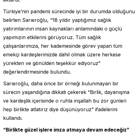
Türkiye’nin pandemi sürecinde iyi bir durumda olduğunu
belirten Sarıeroğlu, “18 yıldır yaptığımız sağlık
yatırımlarının insan kaynakları anlamındaki o güçlü
yapımızın etkilerini görüyoruz. Tüm sağlık
çalışanlarımıza, her kademesinde görev yapan tüm
emekçi kardeşlerimizde dahil olmak üzere herkese
yürekten ve gönülden teşekkür ediyoruz”
değerlendirmesinde bulundu.
Sarıeroğlu, daha önce bir örneği bulunmayan bir
sürecin yaşandığına dikkati çekerek “Birlik, dayanışma
ve kardeşlik içerisinde o ruhla inşallah bu zor günleri
hep birlikte atlatırız diye düşünüyoruz” ifadelerini
kullandı.
“Birlikte güzel işlere imza atmaya devam edeceğiz”