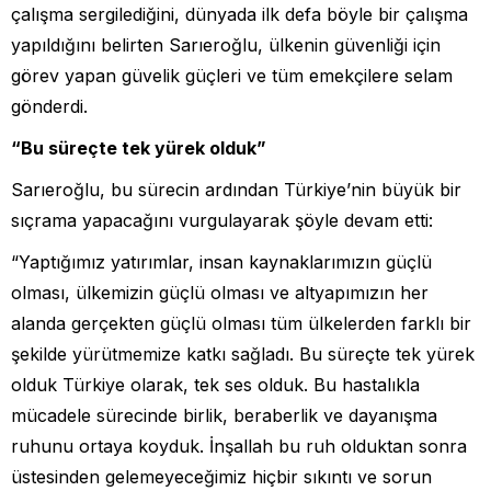
çalışma sergilediğini, dünyada ilk defa böyle bir çalışma
yapıldığını belirten Sarıeroğlu, ülkenin güvenliği için
görev yapan güvelik güçleri ve tüm emekçilere selam
gönderdi.
“Bu süreçte tek yürek olduk”
Sarıeroğlu, bu sürecin ardından Türkiye’nin büyük bir
sıçrama yapacağını vurgulayarak şöyle devam etti:
“Yaptığımız yatırımlar, insan kaynaklarımızın güçlü
olması, ülkemizin güçlü olması ve altyapımızın her
alanda gerçekten güçlü olması tüm ülkelerden farklı bir
şekilde yürütmemize katkı sağladı. Bu süreçte tek yürek
olduk Türkiye olarak, tek ses olduk. Bu hastalıkla
mücadele sürecinde birlik, beraberlik ve dayanışma
ruhunu ortaya koyduk. İnşallah bu ruh olduktan sonra
üstesinden gelemeyeceğimiz hiçbir sıkıntı ve sorun