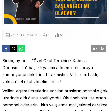
22 MART 2026 13:36
0
508
A
A
+
-
Birkaç ay önce “Özel Okul Tercihiniz Kabusa
Dönüşmesin” başlıklı yazımda önemli bir soruyu
kamuoyunun takdirine bırakmıştım: Veliler mi haklı,
yoksa özel okul yönetimleri mi?
Veliler, eğitim ücretlerine yapılan artışların normalin çok
üzerinde olduğunu söylüyordu. Okul sahipleri ise artan
personel giderlerini, kira ve işletme maliyetlerini gerekçe