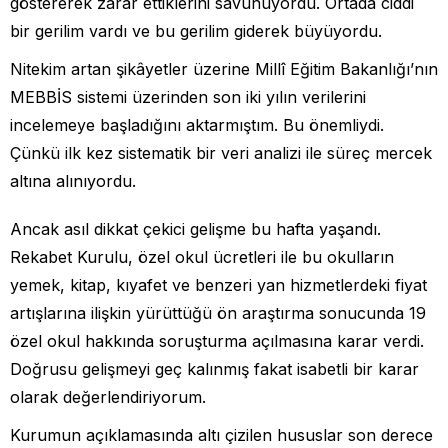
göstererek zarar ettiklerini savunuyordu. Ortada ciddi
bir gerilim vardı ve bu gerilim giderek büyüyordu.
Nitekim artan şikâyetler üzerine Millî Eğitim Bakanlığı’nın
MEBBİS sistemi üzerinden son iki yılın verilerini
incelemeye başladığını aktarmıştım. Bu önemliydi.
Çünkü ilk kez sistematik bir veri analizi ile süreç mercek
altına alınıyordu.
Ancak asıl dikkat çekici gelişme bu hafta yaşandı.
Rekabet Kurulu, özel okul ücretleri ile bu okulların
yemek, kitap, kıyafet ve benzeri yan hizmetlerdeki fiyat
artışlarına ilişkin yürüttüğü ön araştırma sonucunda 19
özel okul hakkında soruşturma açılmasına karar verdi.
Doğrusu gelişmeyi geç kalınmış fakat isabetli bir karar
olarak değerlendiriyorum.
Kurumun açıklamasında altı çizilen hususlar son derece