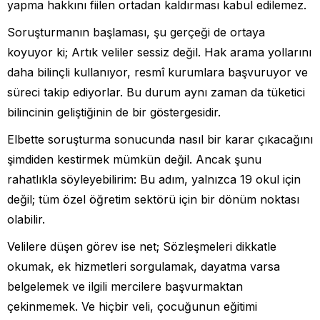
yapma hakkını fiilen ortadan kaldırması kabul edilemez.
Soruşturmanın başlaması, şu gerçeği de ortaya
koyuyor ki; Artık veliler sessiz değil. Hak arama yollarını
daha bilinçli kullanıyor, resmî kurumlara başvuruyor ve
süreci takip ediyorlar. Bu durum aynı zaman da tüketici
bilincinin geliştiğinin de bir göstergesidir.
Elbette soruşturma sonucunda nasıl bir karar çıkacağını
şimdiden kestirmek mümkün değil. Ancak şunu
rahatlıkla söyleyebilirim: Bu adım, yalnızca 19 okul için
değil; tüm özel öğretim sektörü için bir dönüm noktası
olabilir.
Velilere düşen görev ise net; Sözleşmeleri dikkatle
okumak, ek hizmetleri sorgulamak, dayatma varsa
belgelemek ve ilgili mercilere başvurmaktan
çekinmemek. Ve hiçbir veli, çocuğunun eğitimi