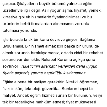
çarpıcı. Şikâyetlerin büyük bölümü yalnızca eğitim
ücretleriyle ilgili değil. Asıl yoğunlaşma; kıyafet, yemek,
kırtasiye gibi ek hizmetlerin fiyatlandırılması ve bu
ürünlerin belirli firmalardan alınmasının zorunlu
tutulması yönünde.
İşte burada kritik bir konu devreye giriyor: Bağlama
uygulaması. Bir hizmeti almak için başka bir ürünü de
almak zorunda bırakılıyorsanız, ortada ciddi bir rekabet
sorunu var demektir. Rekabet Kurumu açıkça şunu
söylüyor:
Tüketicinin alternatif yerlerden daha uygun
fiyatla alışveriş yapma özgürlüğü kısıtlanamaz.
Eğitim elbette bir maliyet gerektirir. Nitelikli öğretmen,
fiziki imkân, teknoloji, güvenlik… Bunların hepsi bir
maliyet. Ancak eğitim hizmeti sunan bir kurumun, veliyi
tek bir tedarikçiye mahkûm etmesi; fiyat mukayesesi