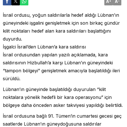
A
A
+
-
İsrail ordusu, yoğun saldırılarla hedef aldığı Lübnan’ın
güneyindeki işgalini genişletmek için son birkaç gündür
kilit noktaları hedef alan kara saldırıları başlattığını
duyurdu.
İşgalci İsrail’den Lübnan’a kara saldırısı
İsrail ordusundan yapılan yazılı açıklamada, kara
saldırısının Hizbullah’a karşı Lübnan’ın güneyindeki
“tampon bölgeyi” genişletmek amacıyla başlatıldığı ileri
sürüldü.
Lübnan’ın güneyinde başlatıldığı duyurulan “kilit
noktalara yönelik hedefli bir kara operasyonu” için
bölgeye daha önceden asker takviyesi yapıldığı belirtildi.
İsrail ordusuna bağlı 91.⁠ ⁠Tümen’in cumartesi gecesi geç
saatlerde Lübnan’ın güneydoğusuna saldırılar