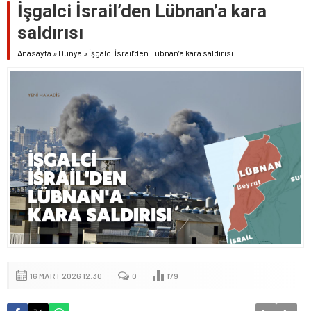
İşgalci İsrail’den Lübnan’a kara
saldırısı
Anasayfa
»
Dünya
»
İşgalci İsrail’den Lübnan’a kara saldırısı
16 MART 2026 12:30
0
179