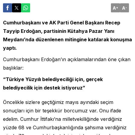
A
A
+
-
Cumhurbaşkanı ve AK Parti Genel Başkanı Recep
Tayyip Erdoğan, partisinin Kütahya Pazar Yanı
Meydanı’nda düzenlenen mitingine katılarak konuşma
yaptı.
Cumhurbaşkanı Erdoğan’ın açıklamalarından öne çıkan
başlıklar:
“Türkiye Yüzyılı belediyeciliği için, gerçek
belediyecilik için destek istiyoruz”
Öncelikle sizlere geçtiğimiz mayıs ayındaki seçim
sonuçları için bir teşekkür borcumuz var. Onu ifade
edelim. Cumhur İttifakı’na milletvekilliğinde verdiğiniz
yüzde 68 ve Cumhurbaşkanlığında şahsıma verdiğiniz