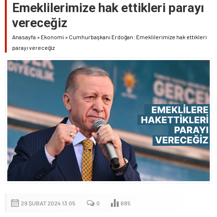
Emeklilerimize hak ettikleri parayı
vereceğiz
Anasayfa
»
Ekonomi
»
Cumhurbaşkanı Erdoğan: Emeklilerimize hak ettikleri
parayı vereceğiz
29 ŞUBAT 2024 13:05
0
685