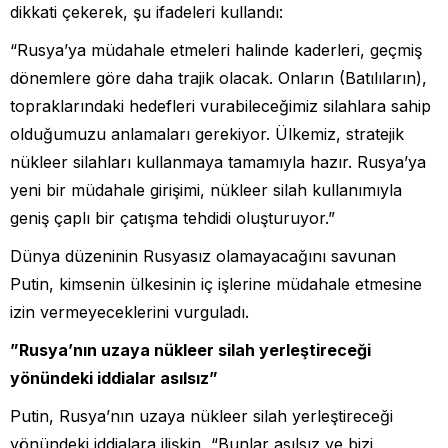
dikkati çekerek, şu ifadeleri kullandı:
“Rusya’ya müdahale etmeleri halinde kaderleri, geçmiş
dönemlere göre daha trajik olacak. Onların (Batılıların),
topraklarındaki hedefleri vurabileceğimiz silahlara sahip
olduğumuzu anlamaları gerekiyor. Ülkemiz, stratejik
nükleer silahları kullanmaya tamamıyla hazır. Rusya’ya
yeni bir müdahale girişimi, nükleer silah kullanımıyla
geniş çaplı bir çatışma tehdidi oluşturuyor.”
Dünya düzeninin Rusyasız olamayacağını savunan
Putin, kimsenin ülkesinin iç işlerine müdahale etmesine
izin vermeyeceklerini vurguladı.
⁠”Rusya’nın uzaya nükleer silah yerleştireceği
yönündeki iddialar asılsız”
Putin, Rusya’nın uzaya nükleer silah yerleştireceği
yönündeki iddialara ilişkin, “Bunlar asılsız ve bizi