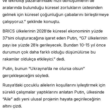
ve teknoloji pazarlarındaki hızlı dönüşümlerin de
aralarında bulunduğu küresel zorlukların üstesinden
gelmek için küresel çoğunluğun çabalarını birleştirmeye
çalışıyoruz.” şeklinde konuştu.
BRICS ülkelerinin 2028’de küresel ekonominin yüzde
37’sini oluşturacağına işaret eden Putin, “G7 ülkelerinin
payı ise yüzde 28’e gerileyecek. Bundan 10-15 yıl önce
durumun çok daha farklı olduğu düşünülürse bu
rakamlar oldukça etkileyici.” dedi.
Putin, bunun “Ukrayna’da ne olursa olsun”
gerçekleşeceğini söyledi.
Rusya’daki çocuklu ailelerin koşullarını iyileştirmek için
sürekli çalışmalar yaptıklarını anlatan Putin, ülkesinde
“Aile” adlı yeni ulusal projenin hayata geçirileceğinin
altını çizdi.