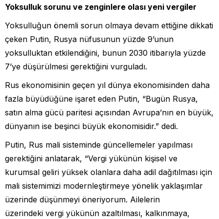
Yoksulluk sorunu ve zenginlere olası yeni vergiler
Yoksulluğun önemli sorun olmaya devam ettiğine dikkati
çeken Putin, Rusya nüfusunun yüzde 9’unun
yoksulluktan etkilendiğini, bunun 2030 itibarıyla yüzde
7’ye düşürülmesi gerektiğini vurguladı.
Rus ekonomisinin geçen yıl dünya ekonomisinden daha
fazla büyüdüğüne işaret eden Putin, “Bugün Rusya,
satın alma gücü paritesi açısından Avrupa’nın en büyük,
dünyanın ise beşinci büyük ekonomisidir.” dedi.
Putin, Rus mali sisteminde güncellemeler yapılması
gerektiğini anlatarak, “Vergi yükünün kişisel ve
kurumsal geliri yüksek olanlara daha adil dağıtılması için
mali sistemimizi modernleştirmeye yönelik yaklaşımlar
üzerinde düşünmeyi öneriyorum. Ailelerin
üzerindeki vergi yükünün azaltılması, kalkınmaya,