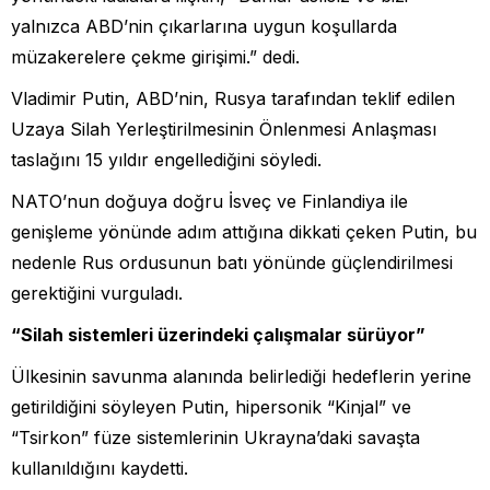
yalnızca ABD’nin çıkarlarına uygun koşullarda
müzakerelere çekme girişimi.” dedi.
Vladimir Putin, ABD’nin, Rusya tarafından teklif edilen
Uzaya Silah Yerleştirilmesinin Önlenmesi Anlaşması
taslağını 15 yıldır engellediğini söyledi.
NATO’nun doğuya doğru İsveç ve Finlandiya ile
genişleme yönünde adım attığına dikkati çeken Putin, bu
nedenle Rus ordusunun batı yönünde güçlendirilmesi
gerektiğini vurguladı.
“Silah sistemleri üzerindeki çalışmalar sürüyor”
Ülkesinin savunma alanında belirlediği hedeflerin yerine
getirildiğini söyleyen Putin, hipersonik “Kinjal” ve
“Tsirkon” füze sistemlerinin Ukrayna’daki savaşta
kullanıldığını kaydetti.