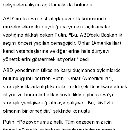
gelişmelere ilişkin açıklamalarda bulundu.
ABD’nin Rusya ile stratejik güvenlik konusunda
müzakerelere ilgi duyduğuna yönelik açıklamalar
yaptığına dikkati çeken Putin, “Bu, ABD’deki Başkanlık
seçimi öncesi yapılan demagojidir. Onlar (Amerikalılar),
kendi vatandaşlarına ve diğerlerine hala dünyayı
yönettiklerini göstermek istiyorlar.” dedi.
ABD yönetiminin ülkesine karşı düşmanca eylemlerde
bulunduğunu belirten Putin, “Onlar (Amerikalılar),
stratejik istikrarla ilgili konuları ciddi şekilde istişare etmek
istiyor ve bununla birlikte söyledikleri gibi Rusya’yı
stratejik yenilgiye uğratmaya çalışıyor. Bu, ikiyüzlü
olmanın bir örneğidir.” şeklinde konuştu.
Putin, “Pozisyonumuz belli. Tüm gezegenimiz için
önemli güvenlik ve istikrar konularını istişare etmek