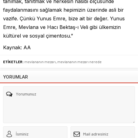
tanımak, tanıtmak ve herkesin nasibi ölçüsünde
faydalanmasını sağlamak hepimizin üzerinde asli bir
vazife. Çünkü Yunus Emre, bize ait bir değer. Yunus
Emre, Mevlana ve Hacı Bektaş-ı Veli gibi ülkemizin
kültürel ve sosyal çimentosu.”
Kaynak: AA
ETİKETLER:
mevlananın mezarı
,
mevlananın mezarı nerede
YORUMLAR