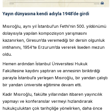
Yayın dünyasına kendi adıyla 1948’de girdi
Mısıroğlu, aynı yıl İstanbul’un Fethi’nin 500. yıldönümü
dolayısıyla yapılan kompozisyon yarışmasını
kazanırken, Giresun’da veremediği bir dersin olgunluk
imtihanını, 1954’te Erzurum’da vererek liseden mezun
oldu.
Hemen ardından İstanbul Üniversitesi Hukuk
Fakültesine kaydını yaptıran ve annesinin biriktirdiği
parayla İstanbul’a yerleşen Mısıroğlu, bir yandan çalıştı
bir yandan üniversite eğitimine devam etti.
Kadir Mısıroğlu, fakülte yıllarından itibaren yayıncılık
yapmayı ve konferanslar vermeyi hızlandırarak
hukukçuluktan çok tarihçiliğe yönelirken, daha önce