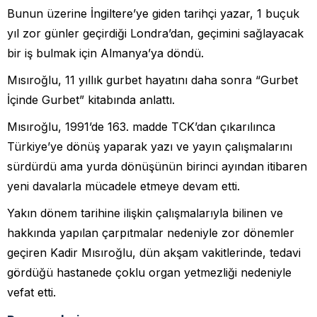
Bunun üzerine İngiltere’ye giden tarihçi yazar, 1 buçuk
yıl zor günler geçirdiği Londra’dan, geçimini sağlayacak
bir iş bulmak için Almanya’ya döndü.
Mısıroğlu, 11 yıllık gurbet hayatını daha sonra “Gurbet
İçinde Gurbet” kitabında anlattı.
Mısıroğlu, 1991’de 163. madde TCK’dan çıkarılınca
Türkiye’ye dönüş yaparak yazı ve yayın çalışmalarını
sürdürdü ama yurda dönüşünün birinci ayından itibaren
yeni davalarla mücadele etmeye devam etti.
Yakın dönem tarihine ilişkin çalışmalarıyla bilinen ve
hakkında yapılan çarpıtmalar nedeniyle zor dönemler
geçiren Kadir Mısıroğlu, dün akşam vakitlerinde, tedavi
gördüğü hastanede çoklu organ yetmezliği nedeniyle
vefat etti.