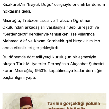
Kısakürek’in “Büyük Doğu” dergisiyle önemli bir dönüm
noktasına geldi.
Mısıroğlu, Trabzon Lisesi ve Trabzon Öğretmen
Okulu’ndan arkadaşları vasıtasıyla “Sebilürreşad” ve
“Serdengeçti” dergileriyle tanışırken, lise yıllarında
Mehmed Akif ve Kazım Karabekir gibi birçok isim için
anma etkinlikleri gerçekleştirdi.
Bu dönemde dört milliyetçi kuruluşun birleşmesiyle
oluşan Türk Milliyetçiler Derneği’nin Akçaabat Şubesini
kuran Mısıroğlu, 1953’te kapatılıncaya kadar derneğin
başkanlığını yaptı.