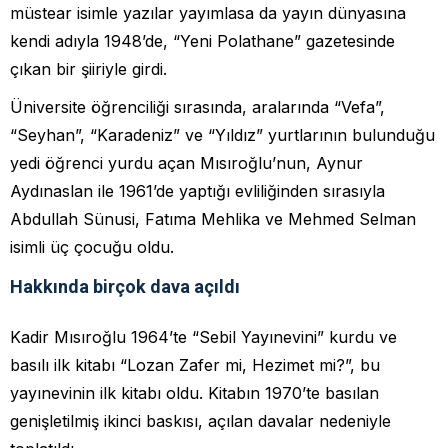
müstear isimle yazılar yayımlasa da yayın dünyasına
kendi adıyla 1948’de, “Yeni Polathane” gazetesinde
çıkan bir şiiriyle girdi.
Üniversite öğrenciliği sırasında, aralarında “Vefa”,
“Seyhan”, “Karadeniz” ve “Yıldız” yurtlarının bulunduğu
yedi öğrenci yurdu açan Mısıroğlu’nun, Aynur
Aydınaslan ile 1961’de yaptığı evliliğinden sırasıyla
Abdullah Sünusi, Fatıma Mehlika ve Mehmed Selman
isimli üç çocuğu oldu.
Hakkında birçok dava açıldı
Kadir Mısıroğlu 1964’te “Sebil Yayınevini” kurdu ve
basılı ilk kitabı “Lozan Zafer mi, Hezimet mi?”, bu
yayınevinin ilk kitabı oldu. Kitabın 1970’te basılan
genişletilmiş ikinci baskısı, açılan davalar nedeniyle