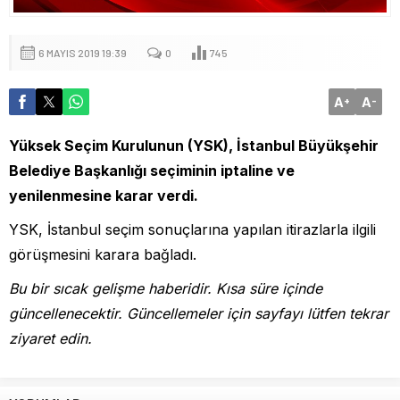
6 MAYIS 2019 19:39
0
745
A
A
+
-
Yüksek Seçim Kurulunun (YSK), İstanbul Büyükşehir
Belediye Başkanlığı seçiminin iptaline ve
yenilenmesine karar verdi.
YSK, İstanbul seçim sonuçlarına yapılan itirazlarla ilgili
görüşmesini karara bağladı.
Bu bir sıcak gelişme haberidir. Kısa süre içinde
güncellenecektir. Güncellemeler için sayfayı lütfen tekrar
ziyaret edin.