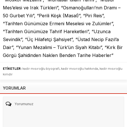
Mes’elesi ve Irak Türkleri”, “Osmanoğulları’nın Dramı –
50 Gurbet Yılı”, “Perili Köşk (Masal)”, “Piri Reis”,
“Tarihten Günümüze Ermeni Meselesi ve Zulümler”,
“Tarihten Günümüze Tahrif Hareketleri”, “Uzunca
Sevindik”, “Üç Hilafetçi Şahsiyet”, “Üstad Necip Fazıl’a
Dair”, “Yunan Mezalimi – Türk’ün Siyah Kitabı”, “Kırk Bir
Görgü Şahidinden Naklen Benden Tarihe Haberler”
ETİKETLER:
kadir mısıroğlu biyografi
,
kadir mısıroğlu hakkında
,
kadir mısıroğlu
kimdir
YORUMLAR