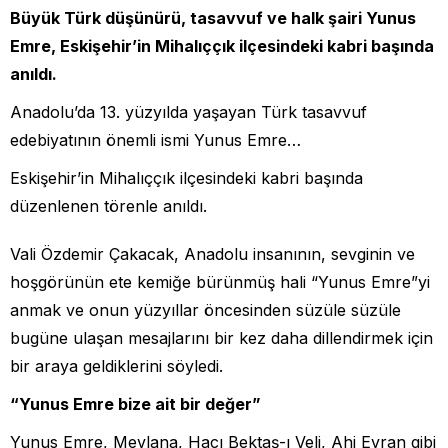
Büyük Türk düşünürü, tasavvuf ve halk şairi Yunus
Emre, Eskişehir’in Mihalıççık ilçesindeki kabri başında
anıldı.
Anadolu’da 13. yüzyılda yaşayan Türk tasavvuf
edebiyatının önemli ismi Yunus Emre…
Eskişehir’in Mihalıççık ilçesindeki kabri başında
düzenlenen törenle anıldı.
Vali Özdemir Çakacak, Anadolu insanının, sevginin ve
hoşgörünün ete kemiğe bürünmüş hali “Yunus Emre”yi
anmak ve onun yüzyıllar öncesinden süzüle süzüle
bugüne ulaşan mesajlarını bir kez daha dillendirmek için
bir araya geldiklerini söyledi.
“Yunus Emre bize ait bir değer”
Yunus Emre, Mevlana, Hacı Bektaş-ı Veli, Ahi Evran gibi