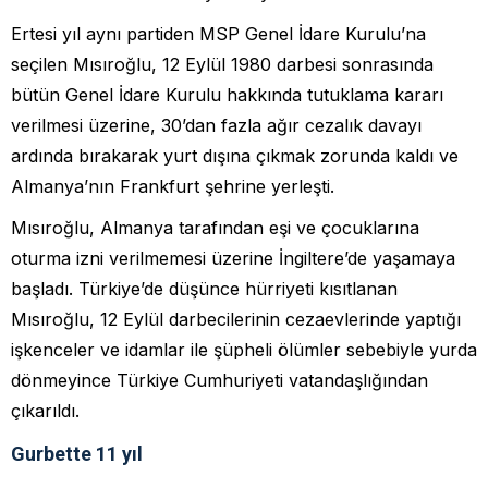
Ertesi yıl aynı partiden MSP Genel İdare Kurulu’na
seçilen Mısıroğlu, 12 Eylül 1980 darbesi sonrasında
bütün Genel İdare Kurulu hakkında tutuklama kararı
verilmesi üzerine, 30’dan fazla ağır cezalık davayı
ardında bırakarak yurt dışına çıkmak zorunda kaldı ve
Almanya’nın Frankfurt şehrine yerleşti.
Mısıroğlu, Almanya tarafından eşi ve çocuklarına
oturma izni verilmemesi üzerine İngiltere’de yaşamaya
başladı. Türkiye’de düşünce hürriyeti kısıtlanan
Mısıroğlu, 12 Eylül darbecilerinin cezaevlerinde yaptığı
işkenceler ve idamlar ile şüpheli ölümler sebebiyle yurda
dönmeyince Türkiye Cumhuriyeti vatandaşlığından
çıkarıldı.
Gurbette 11 yıl