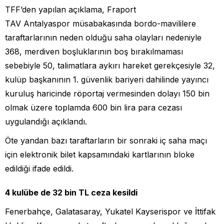
TFF’den yapılan açıklama, Fraport
TAV Antalyaspor müsabakasında bordo-mavililere
taraftarlarının neden olduğu saha olayları nedeniyle
368, merdiven boşluklarının boş bırakılmaması
sebebiyle 50, talimatlara aykırı hareket gerekçesiyle 32,
kulüp başkanının 1. güvenlik bariyeri dahilinde yayıncı
kuruluş haricinde röportaj vermesinden dolayı 150 bin
olmak üzere toplamda 600 bin lira para cezası
uygulandığı açıklandı.
Öte yandan bazı taraftarların bir sonraki iç saha maçı
için elektronik bilet kapsamındaki kartlarının bloke
edildiği ifade edildi.
4 kulübe de 32 bin TL ceza kesildi
Fenerbahçe, Galatasaray, Yukatel Kayserispor ve İttifak