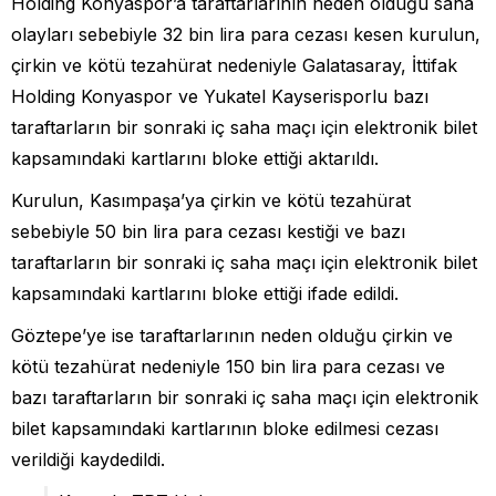
Holding Konyaspor’a taraftarlarının neden olduğu saha
olayları sebebiyle 32 bin lira para cezası kesen kurulun,
çirkin ve kötü tezahürat nedeniyle Galatasaray, İttifak
Holding Konyaspor ve Yukatel Kayserisporlu bazı
taraftarların bir sonraki iç saha maçı için elektronik bilet
kapsamındaki kartlarını bloke ettiği aktarıldı.
Kurulun, Kasımpaşa’ya çirkin ve kötü tezahürat
sebebiyle 50 bin lira para cezası kestiği ve bazı
taraftarların bir sonraki iç saha maçı için elektronik bilet
kapsamındaki kartlarını bloke ettiği ifade edildi.
Göztepe’ye ise taraftarlarının neden olduğu çirkin ve
kötü tezahürat nedeniyle 150 bin lira para cezası ve
bazı taraftarların bir sonraki iç saha maçı için elektronik
bilet kapsamındaki kartlarının bloke edilmesi cezası
verildiği kaydedildi.