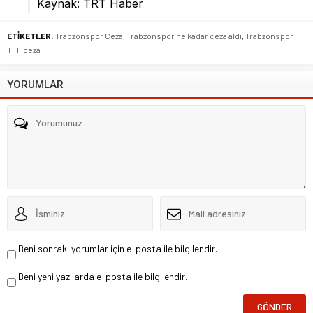
Kaynak: TRT Haber
ETİKETLER:
Trabzonspor Ceza
,
Trabzonspor ne kadar ceza aldı
,
Trabzonspor
TFF ceza
YORUMLAR
Beni sonraki yorumlar için e-posta ile bilgilendir.
Beni yeni yazılarda e-posta ile bilgilendir.