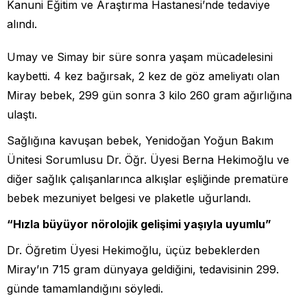
Kanuni Eğitim ve Araştırma Hastanesi’nde tedaviye
alındı.
Umay ve Simay bir süre sonra yaşam mücadelesini
kaybetti. 4 kez bağırsak, 2 kez de göz ameliyatı olan
Miray bebek, 299 gün sonra 3 kilo 260 gram ağırlığına
ulaştı.
Sağlığına kavuşan bebek, Yenidoğan Yoğun Bakım
Ünitesi Sorumlusu Dr. Öğr. Üyesi Berna Hekimoğlu ve
diğer sağlık çalışanlarınca alkışlar eşliğinde prematüre
bebek mezuniyet belgesi ve plaketle uğurlandı.
“Hızla büyüyor nörolojik gelişimi yaşıyla uyumlu”
Dr. Öğretim Üyesi Hekimoğlu, üçüz bebeklerden
Miray’ın 715 gram dünyaya geldiğini, tedavisinin 299.
günde tamamlandığını söyledi.