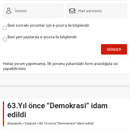
Beni sonraki yorumlar için e-posta ile bilgilendir.
Beni yeni yazılarda e-posta ile bilgilendir.
Henüz yorum yapılmamış. İlk yorumu yukarıdaki form aracılığıyla siz
yapabilirsiniz.
63.Yıl önce “Demokrasi” idam
edildi
Anasayfa
»
Siyaset
»
63.Yıl önce “Demokrasi” idam edildi