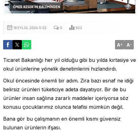
18 EYLÜL 2024 11:32
0
822
A
A
+
-
Ticaret Bakanlığı her yıl olduğu gibi bu yılda kırtasiye ve
okul ürünlerine yönelik denetimlerini hızlandırdı.
Okul öncesinde önemli bir adım. Zira bazı esnaf ne idiği
belirsiz ürünleri tüketiciye adeta dayatıyor. Bir de bu
ürünler insan sağlına zararlı maddeler içeriyorsa söz
konusu çocuklarımız olunca telafisi mümkün değil.
Bana gör bu çalışmanın en önemli kısmı güvensiz
bulunan ürünlerin ifşası.