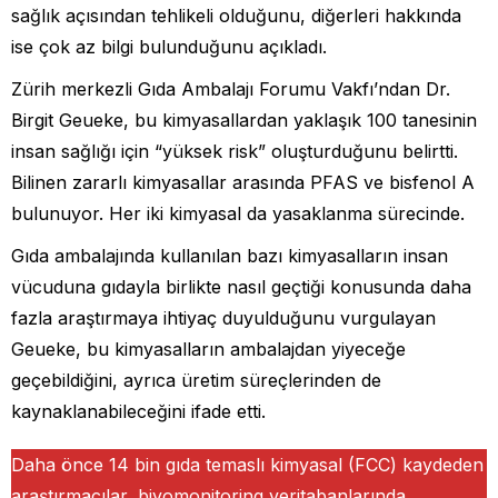
sağlık açısından tehlikeli olduğunu, diğerleri hakkında
ise çok az bilgi bulunduğunu açıkladı.
Zürih merkezli Gıda Ambalajı Forumu Vakfı’ndan Dr.
Birgit Geueke, bu kimyasallardan yaklaşık 100 tanesinin
insan sağlığı için “yüksek risk” oluşturduğunu belirtti.
Bilinen zararlı kimyasallar arasında PFAS ve bisfenol A
bulunuyor. Her iki kimyasal da yasaklanma sürecinde.
Gıda ambalajında kullanılan bazı kimyasalların insan
vücuduna gıdayla birlikte nasıl geçtiği konusunda daha
fazla araştırmaya ihtiyaç duyulduğunu vurgulayan
Geueke, bu kimyasalların ambalajdan yiyeceğe
geçebildiğini, ayrıca üretim süreçlerinden de
kaynaklanabileceğini ifade etti.
Daha önce 14 bin gıda temaslı kimyasal (FCC) kaydeden
araştırmacılar, biyomonitoring veritabanlarında