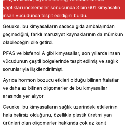
yaptıkları incelemeler sonucunda 3 bin 601 kimyasalın
insan vücudunda tespit edildiğini buldu.
Geueke, bu kimyasalların sadece gıda ambalajından
geçmediğini, farklı maruziyet kaynaklarının da mümkün
olabileceğini dile getirdi.
PFAS ve bisfenol A gibi kimyasallar, son yıllarda insan
vücudunun çeşitli bölgelerinde tespit edilmiş ve sağlık
sorunlarıyla ilişkilendirilmişti.
Ayrıca hormon bozucu etkileri olduğu bilinen ftalatlar
ve daha az bilinen oligomerler de bu kimyasallar
arasında yer alıyor.
Geueke, bu kimyasalların sağlık üzerindeki etkilerinin
hala belirsiz olduğunu, özellikle plastik üretimi yan
ürünleri olan oligomerler hakkında çok az kanıt