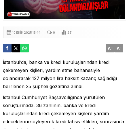
10 EKIM 2025 15:44
0
231
A
A
+
-
İstanbul’da, banka ve kredi kuruluşlarından kredi
çekemeyen kişileri, yardım etme bahanesiyle
dolandırarak 127 milyon lira haksız kazanç sağladığı
belirlenen 25 şüpheli gözaltına alındı.
İstanbul Cumhuriyet Başsavcılığınca yürütülen
soruşturmada, 36 zanlının, banka ve kredi
kuruluşlarından kredi çekemeyen kişilere yardım
edeceklerini söyleyerek kredi tahsis ettikleri, sonrasında