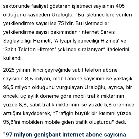
sektöründe faaliyet gösteren işletmeci sayısının 405
olduğunu kaydeden Uraloğlu, “Bu işletmecilere verilen
yetkilendirme sayısı ise 751’dir. Bu işletmeciler
yetkilendirme sayısı bakımından ‘İnternet Servis
Sağlayıcılığı Hizmeti’, ‘Altyapı İşletmeciliği Hizmeti’ ve
‘Sabit Telefon Hizmeti’ şeklinde sıralanıyor” ifadelerini
kullandı.
2025 yılının ikinci çeyreğinde sabit telefon abone
sayısının 8,8 milyon, mobil abone sayısının ise yaklaşık
96,5 milyon olduğunu vurgulayan Uraloğlu, ayrıca, bir
önceki üç aylık döneme göre mobil trafik miktarının
yüzde 8,8, sabit trafik miktarının ise yüzde 5,8 oranında
arttığını kaydederek, “Trafiğin büyük bir kısmını yüzde
95,8’ini mobilden mobile giden trafik oluşturdu” dedi.
“97 milyon genişbant internet abone sayısına