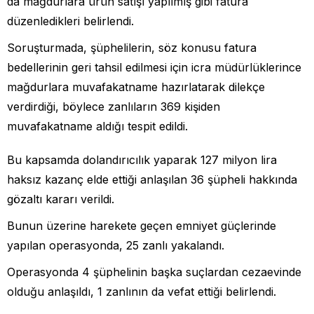
da mağdurlara ürün satışı yapılmış gibi fatura
düzenledikleri belirlendi.
Soruşturmada, şüphelilerin, söz konusu fatura
bedellerinin geri tahsil edilmesi için icra müdürlüklerince
mağdurlara muvafakatname hazırlatarak dilekçe
verdirdiği, böylece zanlıların 369 kişiden
muvafakatname aldığı tespit edildi.
Bu kapsamda dolandırıcılık yaparak 127 milyon lira
haksız kazanç elde ettiği anlaşılan 36 şüpheli hakkında
gözaltı kararı verildi.
Bunun üzerine harekete geçen emniyet güçlerinde
yapılan operasyonda, 25 zanlı yakalandı.
Operasyonda 4 şüphelinin başka suçlardan cezaevinde
olduğu anlaşıldı, 1 zanlının da vefat ettiği belirlendi.