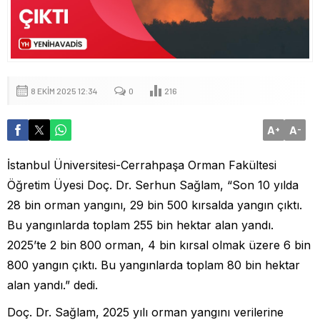
8 EKIM 2025 12:34
0
216
A
A
+
-
İstanbul Üniversitesi-Cerrahpaşa Orman Fakültesi
Öğretim Üyesi Doç. Dr. Serhun Sağlam, “Son 10 yılda
28 bin orman yangını, 29 bin 500 kırsalda yangın çıktı.
Bu yangınlarda toplam 255 bin hektar alan yandı.
2025’te 2 bin 800 orman, 4 bin kırsal olmak üzere 6 bin
800 yangın çıktı. Bu yangınlarda toplam 80 bin hektar
alan yandı.” dedi.
Doç. Dr. Sağlam, 2025 yılı orman yangını verilerine