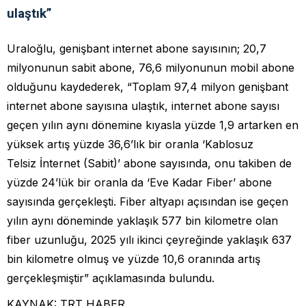
ulaştık”
Uraloğlu, genişbant internet abone sayısının; 20,7
milyonunun sabit abone, 76,6 milyonunun mobil abone
olduğunu kaydederek, “Toplam 97,4 milyon genişbant
internet abone sayısına ulaştık, internet abone sayısı
geçen yılın aynı dönemine kıyasla yüzde 1,9 artarken en
yüksek artış yüzde 36,6’lık bir oranla ‘Kablosuz
Telsiz İnternet (Sabit)’ abone sayısında, onu takiben de
yüzde 24’lük bir oranla da ‘Eve Kadar Fiber’ abone
sayısında gerçekleşti. Fiber altyapı açısından ise geçen
yılın aynı döneminde yaklaşık 577 bin kilometre olan
fiber uzunluğu, 2025 yılı ikinci çeyreğinde yaklaşık 637
bin kilometre olmuş ve yüzde 10,6 oranında artış
gerçekleşmiştir” açıklamasında bulundu.
KAYNAK: TRT HABER