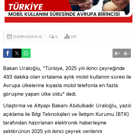
13 EKIM 2025 14:14
0
297
A
A
+
-
Bakan Uraloğlu, “Türkiye, 2025 yılı ikinci çeyreğinde
493 dakika olan ortalama aylık mobil kullanım süresi ile
Avrupa ülkelerine kıyasla mobil telefonla en fazla
görüşme yapan ülke oldu” dedi.
Ulaştırma ve Altyapı Bakanı Abdulkadir Uraloğlu, yazılı
açıklama ile Bilgi Teknolojileri ve İletişim Kurumu (BTK)
tarafından hazırlanan elektronik haberleşme
sektörünün 2025 yılı ikinci çeyrek verilerini