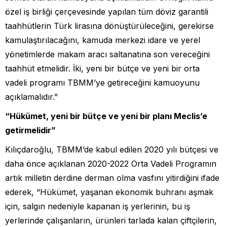
özel iş birliği çerçevesinde yapılan tüm döviz garantili
taahhütlerin Türk lirasına dönüştürüleceğini, gerekirse
kamulaştırılacağını, kamuda merkezi idare ve yerel
yönetimlerde makam aracı saltanatına son vereceğini
taahhüt etmelidir. İki, yeni bir bütçe ve yeni bir orta
vadeli programı TBMM’ye getireceğini kamuoyunu
açıklamalıdır.”
“Hükümet, yeni bir bütçe ve yeni bir planı Meclis’e
getirmelidir”
Kılıçdaroğlu, TBMM’de kabul edilen 2020 yılı bütçesi ve
daha önce açıklanan 2020-2022 Orta Vadeli Programın
artık milletin derdine derman olma vasfını yitirdiğini ifade
ederek, “Hükümet, yaşanan ekonomik buhranı aşmak
için, salgın nedeniyle kapanan iş yerlerinin, bu iş
yerlerinde çalışanların, ürünleri tarlada kalan çiftçilerin,