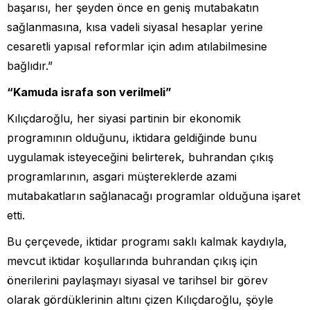
başarısı, her şeyden önce en geniş mutabakatın
sağlanmasına, kısa vadeli siyasal hesaplar yerine
cesaretli yapısal reformlar için adım atılabilmesine
bağlıdır.”
“Kamuda israfa son verilmeli”
Kılıçdaroğlu, her siyasi partinin bir ekonomik
programının olduğunu, iktidara geldiğinde bunu
uygulamak isteyeceğini belirterek, buhrandan çıkış
programlarının, asgari müştereklerde azami
mutabakatların sağlanacağı programlar olduğuna işaret
etti.
Bu çerçevede, iktidar programı saklı kalmak kaydıyla,
mevcut iktidar koşullarında buhrandan çıkış için
önerilerini paylaşmayı siyasal ve tarihsel bir görev
olarak gördüklerinin altını çizen Kılıçdaroğlu, şöyle