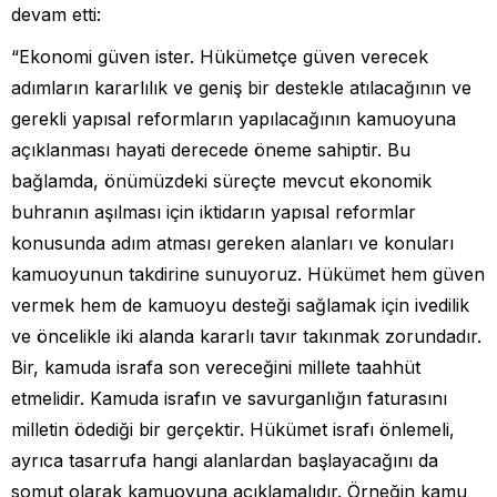
devam etti:
“Ekonomi güven ister. Hükümetçe güven verecek
adımların kararlılık ve geniş bir destekle atılacağının ve
gerekli yapısal reformların yapılacağının kamuoyuna
açıklanması hayati derecede öneme sahiptir. Bu
bağlamda, önümüzdeki süreçte mevcut ekonomik
buhranın aşılması için iktidarın yapısal reformlar
konusunda adım atması gereken alanları ve konuları
kamuoyunun takdirine sunuyoruz. Hükümet hem güven
vermek hem de kamuoyu desteği sağlamak için ivedilik
ve öncelikle iki alanda kararlı tavır takınmak zorundadır.
Bir, kamuda israfa son vereceğini millete taahhüt
etmelidir. Kamuda israfın ve savurganlığın faturasını
milletin ödediği bir gerçektir. Hükümet israfı önlemeli,
ayrıca tasarrufa hangi alanlardan başlayacağını da
somut olarak kamuoyuna açıklamalıdır. Örneğin kamu