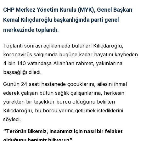
CHP Merkez Yönetim Kurulu (MYK), Genel Başkan
Kemal Kılıçdaroğlu başkanlığında parti genel
merkezinde toplandı.
Toplantı sonrası açıklamada bulunan Kılıçdaroğlu,
koronavirüs salgınında bugüne kadar hayatını kaybeden
4 bin 140 vatandaşa Allah’tan rahmet, yakınlarına
başsağlığı diledi.
Günün 24 saati hastanede çocuklarını, ailesini ihmal
ederek çalışan bütün sağlık çalışanlarına, herkesin
yürekten bir teşekkür borcu olduğunu belirten
Kılıçdaroğlu, bu borcu yerine getirmek istediklerini
söyledi.
“Terörün ülkemiz, insanımız için nasıl bir felaket
olduğunu hepimiz biliyoruz”