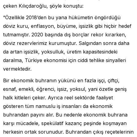
çeken Kılıçdaroğlu, şöyle konuştu:
“Özellikle 2018’den bu yana hükümetin öngördüğü
döviz kuru, enflasyon, büyüme, işsizlik gibi hiçbir hedef
tutmamıştır. 2020 başında dış borçlar rekor kırarken,
döviz rezervlerimiz kurumuştur. Salgından sonra daha
da artan işsizlik, yoksulluk, üretim kapasitesindeki
daralma, Türkiye ekonomisi için ciddi tehlike sinyalleri
vermektedir.
Bir ekonomik buhranın yükünü en fazla işçi, çiftçi,
esnaf, emekli, öğrenci, işsiz, yoksul, yani özetle geniş
halk kitleleri çeker. Ayrıca reel sektörde faaliyet
gösteren tüm namuslu iş insanları da ekonomik
buhrandan payını alır. Bu nedenle ekonomik buhrana
karşı mücadele, spekülatif kazanç peşinde koşmayan
herkesin ortak sorunudur. Buhrandan çıkış reçetelerinin