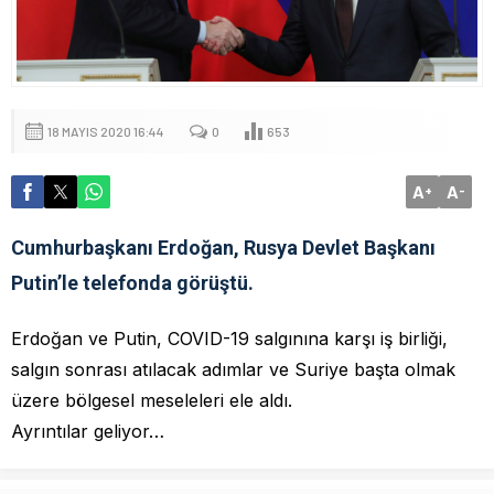
18 MAYIS 2020 16:44
0
653
A
A
+
-
Cumhurbaşkanı Erdoğan, Rusya Devlet Başkanı
Putin’le telefonda görüştü.
Erdoğan ve Putin, COVID-19 salgınına karşı iş birliği,
salgın sonrası atılacak adımlar ve Suriye başta olmak
üzere bölgesel meseleleri ele aldı.
Ayrıntılar geliyor…