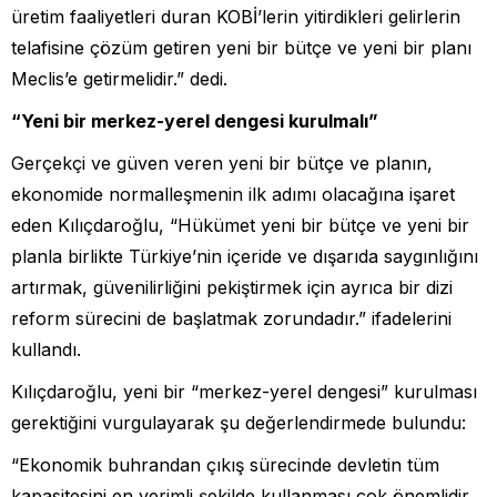
üretim faaliyetleri duran KOBİ’lerin yitirdikleri gelirlerin
telafisine çözüm getiren yeni bir bütçe ve yeni bir planı
Meclis’e getirmelidir.” dedi.
“Yeni bir merkez-yerel dengesi kurulmalı”
Gerçekçi ve güven veren yeni bir bütçe ve planın,
ekonomide normalleşmenin ilk adımı olacağına işaret
eden Kılıçdaroğlu, “Hükümet yeni bir bütçe ve yeni bir
planla birlikte Türkiye’nin içeride ve dışarıda saygınlığını
artırmak, güvenilirliğini pekiştirmek için ayrıca bir dizi
reform sürecini de başlatmak zorundadır.” ifadelerini
kullandı.
Kılıçdaroğlu, yeni bir “merkez-yerel dengesi” kurulması
gerektiğini vurgulayarak şu değerlendirmede bulundu:
“Ekonomik buhrandan çıkış sürecinde devletin tüm
kapasitesini en verimli şekilde kullanması çok önemlidir.