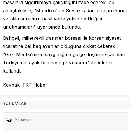
masalara sığdırılmaya çalışıldığını ifade ederek, bu
amaçtakilere, “Mondros’tan Sevr’e kadar uzanan ihanet
ve istila sürecinin nasıl yerle yeksan edildiğini
unutmamaları” uyarısında bulundu.
Bahçeli, milletvekili transfer borsası ile korsan siyaset
ticaretine bel bağlayanlar olduğuna dikkat çekerek
“Gazi Meclisi’mizin saygınlığına gölge düşürme çabaları
Türkiye’nin ayak bağı ve ağır yüküdür” ifadelerini
kullandı.
Kaynak: TRT Haber
YORUMLAR