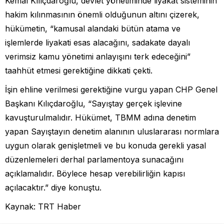
Kemal Kılıçdaroğlu, devlet yönetiminde liyakat sisteminin
hakim kılınmasının önemli olduğunun altını çizerek,
hükümetin, “kamusal alandaki bütün atama ve
işlemlerde liyakati esas alacağını, sadakate dayalı
verimsiz kamu yönetimi anlayışını terk edeceğini”
taahhüt etmesi gerektiğine dikkati çekti.
İşin ehline verilmesi gerektiğine vurgu yapan CHP Genel
Başkanı Kılıçdaroğlu, “Sayıştay gerçek işlevine
kavuşturulmalıdır. Hükümet, TBMM adına denetim
yapan Sayıştayın denetim alanının uluslararası normlara
uygun olarak genişletmeli ve bu konuda gerekli yasal
düzenlemeleri derhal parlamentoya sunacağını
açıklamalıdır. Böylece hesap verebilirliğin kapısı
açılacaktır.” diye konuştu.
Kaynak: TRT Haber