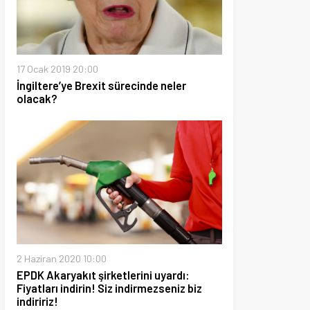
19 20:00
’ye Brexit sürecinde neler
2020 10:00
yakıt şirketlerini uyardı:
 indirin! Siz indirmezseniz biz