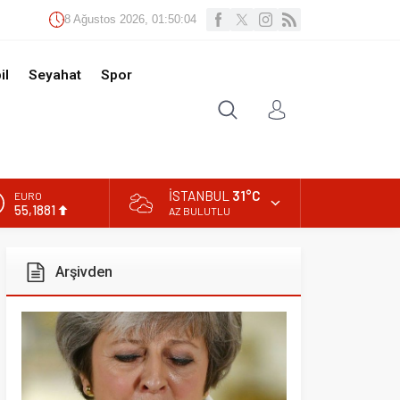
Ağustos 2026, 01:50:05
t
Spor
İSTANBUL
31°C
AZ BULUTLU
ivden