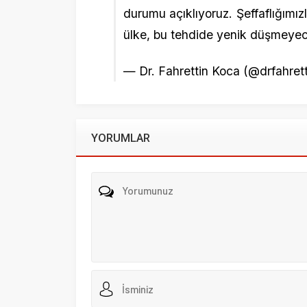
YORUMLAR
Beni sonraki yorumlar için e-posta ile bilgilendir.
Beni yeni yazılarda e-posta ile bilgilendir.