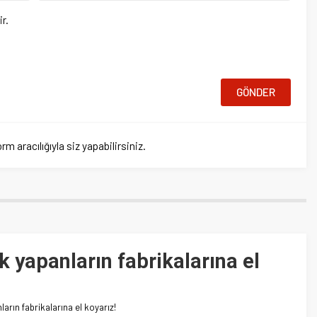
ığıyla siz yapabilirsiniz.
panların fabrikalarına el
rikalarına el koyarız!